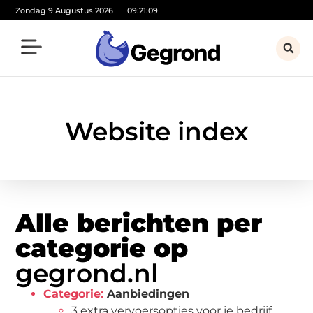
Zondag 9 Augustus 2026
09:21:10
Website index
Alle berichten per
categorie op
gegrond.nl
Categorie:
Aanbiedingen
3 extra vervoersopties voor je bedrijf