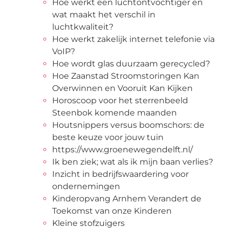
Hoe werkt een luchtontvochtiger en
wat maakt het verschil in
luchtkwaliteit?
Hoe werkt zakelijk internet telefonie via
VoIP?
Hoe wordt glas duurzaam gerecycled?
Hoe Zaanstad Stroomstoringen Kan
Overwinnen en Vooruit Kan Kijken
Horoscoop voor het sterrenbeeld
Steenbok komende maanden
Houtsnippers versus boomschors: de
beste keuze voor jouw tuin
https://www.groenewegendelft.nl/
Ik ben ziek; wat als ik mijn baan verlies?
Inzicht in bedrijfswaardering voor
ondernemingen
Kinderopvang Arnhem Verandert de
Toekomst van onze Kinderen
Kleine stofzuigers