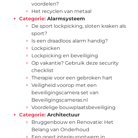
voordelen?
Het recyclen van metaal
Categorie:
Alarmsysteem
De sport lockpicking, sloten kraken als
sport?
Is een draadloos alarm handig?
Lockpicken
Lockpicking en beveiliging
Op vakantie? Gebruik deze security
checklist
Therapie voor een gebroken hart
Veiligheid voorop met een
beveiligingscamera set van
Beveiligingscameras.nl
Voordelige bouwplaatsbeveiliging
Categorie:
Architectuur
Bruggenbouw en Renovatie: Het
Belang van Onderhoud
Een goed interieurontwerp in