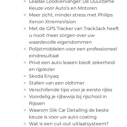
Leadax Loodvervanger: De Duurzame
Keuze voor Auto's en Motoren
Meer zicht, minder stress met Philips
Xenon XtremeVision
Met de GPS Tracker van TrackJack heeft
u nooit meer zorgen over uw
waardevolle eigendommen
Polijstmiddelen voor een professioneel
eindresultaat
Privé een auto leasen biedt zekerheid
en rijplezier
Skoda Enyaq
Stallen van een oldtimer
Verschillende tips voor je eerste rijles
Voordelig je rijbewijs bij rijschool in
Rijssen
Waarom Slik Car Detailing de beste
keuze is voor uw auto coating
Wat is een cut-out uitlaatsysteem?