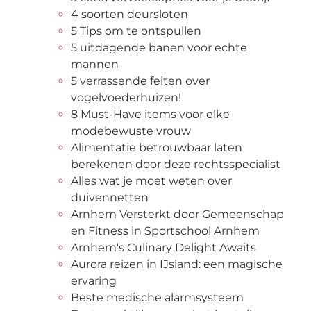
4 soorten deursloten
5 Tips om te ontspullen
5 uitdagende banen voor echte
mannen
5 verrassende feiten over
vogelvoederhuizen!
8 Must-Have items voor elke
modebewuste vrouw
Alimentatie betrouwbaar laten
berekenen door deze rechtsspecialist
Alles wat je moet weten over
duivennetten
Arnhem Versterkt door Gemeenschap
en Fitness in Sportschool Arnhem
Arnhem's Culinary Delight Awaits
Aurora reizen in IJsland: een magische
ervaring
Beste medische alarmsysteem