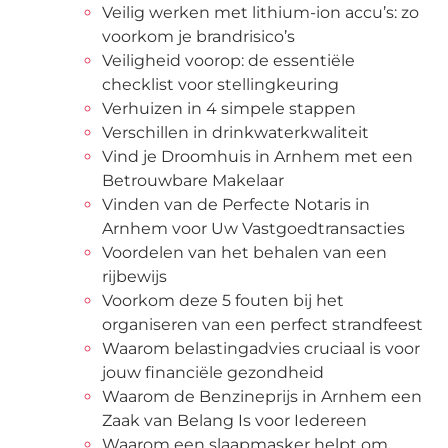
Veilig werken met lithium-ion accu’s: zo
voorkom je brandrisico’s
Veiligheid voorop: de essentiële
checklist voor stellingkeuring
Verhuizen in 4 simpele stappen
Verschillen in drinkwaterkwaliteit
Vind je Droomhuis in Arnhem met een
Betrouwbare Makelaar
Vinden van de Perfecte Notaris in
Arnhem voor Uw Vastgoedtransacties
Voordelen van het behalen van een
rijbewijs
Voorkom deze 5 fouten bij het
organiseren van een perfect strandfeest
Waarom belastingadvies cruciaal is voor
jouw financiële gezondheid
Waarom de Benzineprijs in Arnhem een
Zaak van Belang Is voor Iedereen
Waarom een slaapmasker helpt om