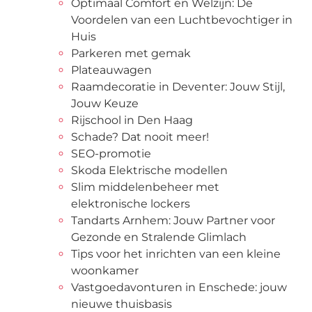
Optimaal Comfort en Welzijn: De
Voordelen van een Luchtbevochtiger in
Huis
Parkeren met gemak
Plateauwagen
Raamdecoratie in Deventer: Jouw Stijl,
Jouw Keuze
Rijschool in Den Haag
Schade? Dat nooit meer!
SEO-promotie
Skoda Elektrische modellen
Slim middelenbeheer met
elektronische lockers
Tandarts Arnhem: Jouw Partner voor
Gezonde en Stralende Glimlach
Tips voor het inrichten van een kleine
woonkamer
Vastgoedavonturen in Enschede: jouw
nieuwe thuisbasis