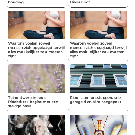
houding
Hilversum?
Waarom voelen zoveel
Waarom voelen zoveel
mensen zich opgejaagd terwijl
mensen zich opgejaagd terwijl
alles makkelijker zou moeten
alles makkelijker zou moeten
zijn?
zijn?
Tuinontwerp in regio
Riool laten ontstoppen: snel
Ridderkerk begint met een
geregeld en slim aangepakt
stevige basis