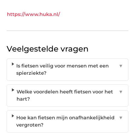
https://www.huka.nl/
Veelgestelde vragen
Is fietsen veilig voor mensen met een
▼
spierziekte?
Welke voordelen heeft fietsen voor het
▼
hart?
Hoe kan fietsen mijn onafhankelijkheid
▼
vergroten?