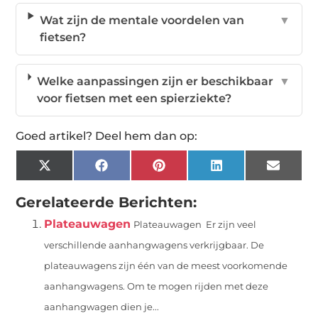
Wat zijn de mentale voordelen van
▼
fietsen?
Welke aanpassingen zijn er beschikbaar
▼
voor fietsen met een spierziekte?
Goed artikel? Deel hem dan op:
X
Facebook
Pinterest
LinkedIn
Email
(Twitter)
Gerelateerde Berichten:
Plateauwagen
Plateauwagen Er zijn veel
verschillende aanhangwagens verkrijgbaar. De
plateauwagens zijn één van de meest voorkomende
aanhangwagens. Om te mogen rijden met deze
aanhangwagen dien je...