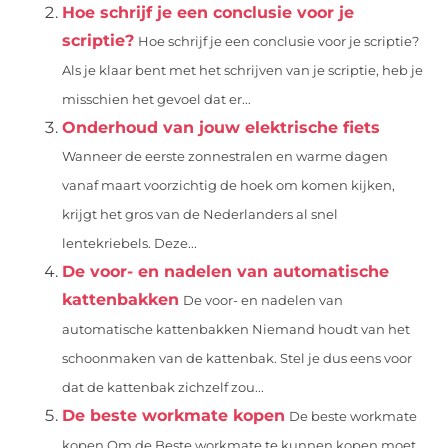
Hoe schrijf je een conclusie voor je
scriptie?
Hoe schrijf je een conclusie voor je scriptie?
Als je klaar bent met het schrijven van je scriptie, heb je
misschien het gevoel dat er...
Onderhoud van jouw elektrische fiets
Wanneer de eerste zonnestralen en warme dagen
vanaf maart voorzichtig de hoek om komen kijken,
krijgt het gros van de Nederlanders al snel
lentekriebels. Deze...
De voor- en nadelen van automatische
kattenbakken
De voor- en nadelen van
automatische kattenbakken Niemand houdt van het
schoonmaken van de kattenbak. Stel je dus eens voor
dat de kattenbak zichzelf zou...
De beste workmate kopen
De beste workmate
kopen Om de Beste workmate te kunnen kopen moet