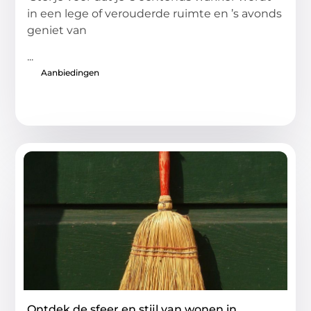
in een lege of verouderde ruimte en ’s avonds
geniet van
...
Aanbiedingen
Ontdek de sfeer en stijl van wonen in