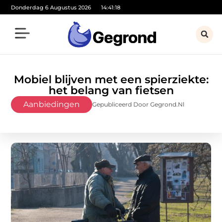
Donderdag 6 Augustus 2026
14:41:19
Mobiel blijven met een spierziekte:
het belang van fietsen
Aanbiedingen
Gepubliceerd Door Gegrond.nl