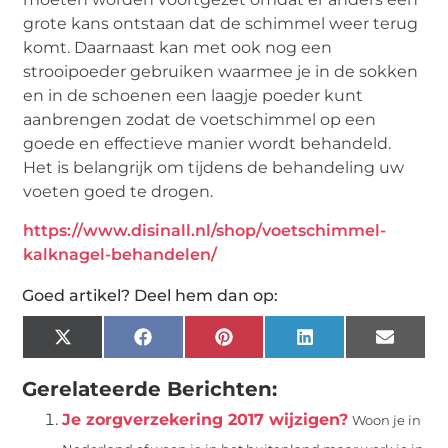
grote kans ontstaan dat de schimmel weer terug
komt. Daarnaast kan met ook nog een
strooipoeder gebruiken waarmee je in de sokken
en in de schoenen een laagje poeder kunt
aanbrengen zodat de voetschimmel op een
goede en effectieve manier wordt behandeld.
Het is belangrijk om tijdens de behandeling uw
voeten goed te drogen.
https://www.disinall.nl/shop/voetschimmel-
kalknagel-behandelen/
Goed artikel? Deel hem dan op:
X
Facebook
Pinterest
LinkedIn
Email
(Twitter)
Gerelateerde Berichten:
Je zorgverzekering 2017 wijzigen?
Woon je in