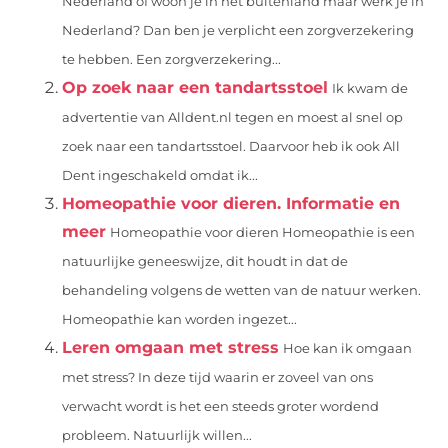
Nederland of woon je in het buitenland maar werk je in
Nederland? Dan ben je verplicht een zorgverzekering
te hebben. Een zorgverzekering...
Op zoek naar een tandartsstoel
Ik kwam de
advertentie van Alldent.nl tegen en moest al snel op
zoek naar een tandartsstoel. Daarvoor heb ik ook All
Dent ingeschakeld omdat ik...
Homeopathie voor dieren. Informatie en
meer
Homeopathie voor dieren Homeopathie is een
natuurlijke geneeswijze, dit houdt in dat de
behandeling volgens de wetten van de natuur werken.
Homeopathie kan worden ingezet...
Leren omgaan met stress
Hoe kan ik omgaan
met stress? In deze tijd waarin er zoveel van ons
verwacht wordt is het een steeds groter wordend
probleem. Natuurlijk willen...