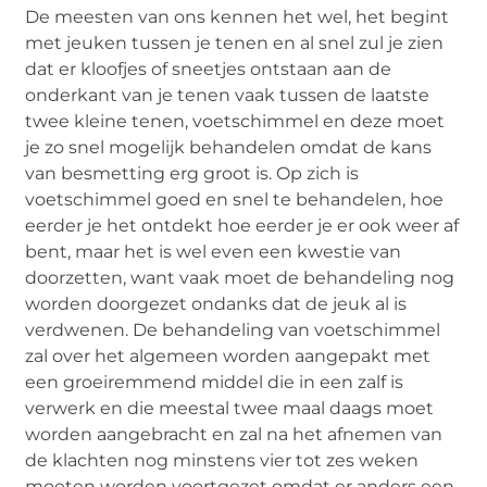
De meesten van ons kennen het wel, het begint
met jeuken tussen je tenen en al snel zul je zien
dat er kloofjes of sneetjes ontstaan aan de
onderkant van je tenen vaak tussen de laatste
twee kleine tenen, voetschimmel en deze moet
je zo snel mogelijk behandelen omdat de kans
van besmetting erg groot is. Op zich is
voetschimmel goed en snel te behandelen, hoe
eerder je het ontdekt hoe eerder je er ook weer af
bent, maar het is wel even een kwestie van
doorzetten, want vaak moet de behandeling nog
worden doorgezet ondanks dat de jeuk al is
verdwenen. De behandeling van voetschimmel
zal over het algemeen worden aangepakt met
een groeiremmend middel die in een zalf is
verwerk en die meestal twee maal daags moet
worden aangebracht en zal na het afnemen van
de klachten nog minstens vier tot zes weken
moeten worden voortgezet omdat er anders een