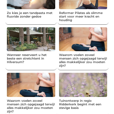
Zo kies je een tandpasta met
Reformer Pilates als slimme
fluoride zonder gedoe
start voor meer kracht en
houding
Wanneer reserveert u het
Waarom voelen zoveel
beste een stretchtent in
mensen zich opgejaagd terwijl
Hilversum?
alles makkelijker zou moeten
zijn?
Waarom voelen zoveel
Tuinontwerp in regio
mensen zich opgejaagd terwijl
Ridderkerk begint met een
alles makkelijker zou moeten
stevige basis
zijn?