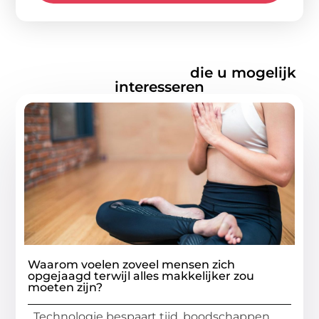
Gerelateerde artikelen
die u mogelijk
interesseren
Waarom voelen zoveel mensen zich
opgejaagd terwijl alles makkelijker zou
moeten zijn?
Technologie bespaart tijd, boodschappen