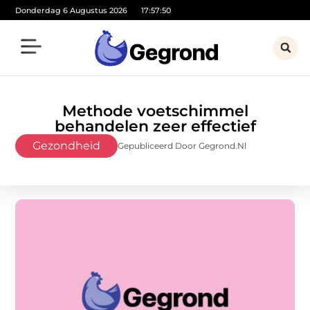
Donderdag 6 Augustus 2026
17:57:52
Methode voetschimmel
behandelen zeer effectief
Gezondheid
Gepubliceerd Door Gegrond.nl