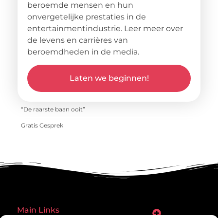
beroemde mensen en hun
onvergetelijke prestaties in de
entertainmentindustrie. Leer meer over
de levens en carrières van
beroemdheden in de media.
Laten we beginnen!
“De raarste baan ooit”
Gratis Gesprek
Main Links