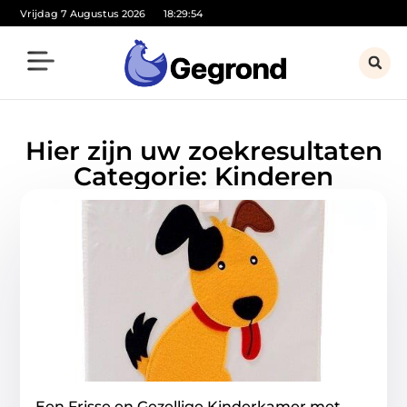
Vrijdag 7 Augustus 2026
18:29:55
Hier zijn uw zoekresultaten
Categorie: Kinderen
Een Frisse en Gezellige Kinderkamer met