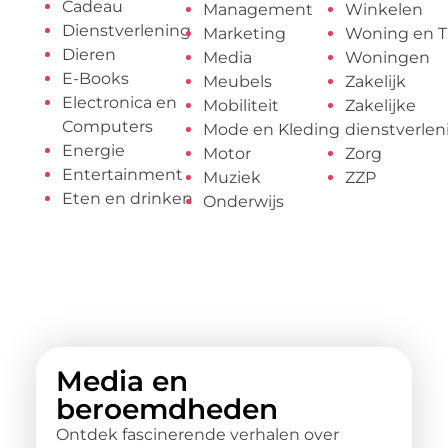
Cadeau
Management
Winkelen
Dienstverlening
Marketing
Woning en T
Dieren
Media
Woningen
E-Books
Meubels
Zakelijk
Electronica en
Mobiliteit
Zakelijke
Computers
Mode en Kleding
dienstverlen
Energie
Motor
Zorg
Entertainment
Muziek
ZZP
Eten en drinken
Onderwijs
Media en
beroemdheden
Ontdek fascinerende verhalen over