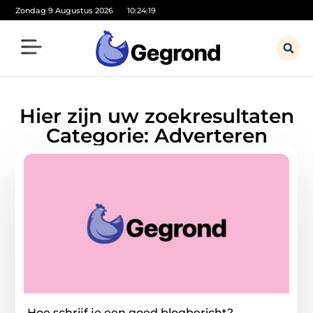
Zondag 9 Augustus 2026
10:24:19
Hier zijn uw zoekresultaten
Categorie: Adverteren
Hoe schrijf je een goed blogbericht?