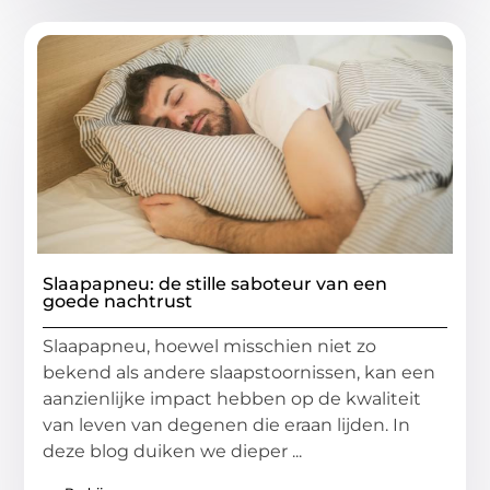
Slaapapneu: de stille saboteur van een
goede nachtrust
Slaapapneu, hoewel misschien niet zo
bekend als andere slaapstoornissen, kan een
aanzienlijke impact hebben op de kwaliteit
van leven van degenen die eraan lijden. In
deze blog duiken we dieper ...