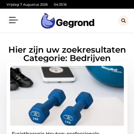
Vrijdag 7 Augustus 2026
04:33:18
Hier zijn uw zoekresultaten
Categorie: Bedrijven
Fysiotherapie Houten: professionele