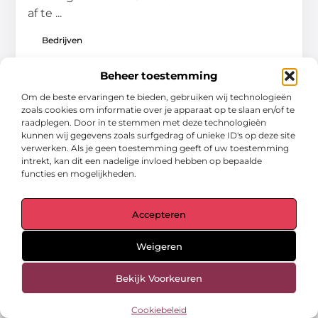
af te ...
Bedrijven
Beheer toestemming
Om de beste ervaringen te bieden, gebruiken wij technologieën
zoals cookies om informatie over je apparaat op te slaan en/of te
raadplegen. Door in te stemmen met deze technologieën
kunnen wij gegevens zoals surfgedrag of unieke ID's op deze site
verwerken. Als je geen toestemming geeft of uw toestemming
intrekt, kan dit een nadelige invloed hebben op bepaalde
functies en mogelijkheden.
Accepteren
Weigeren
Bekijk Voorkeuren
Een babyshower organiseren
De geboorte van een kind is altijd een
Cookiebeleid