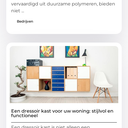
vervaardigd uit duurzame polymeren, bieden
niet ...
Bedrijven
Een dressoir kast voor uw woning: stijlvol en
functioneel
Een dressoir kast is niet alleen een