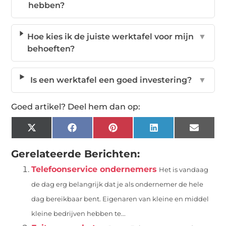
hebben?
Hoe kies ik de juiste werktafel voor mijn
▼
behoeften?
Is een werktafel een goed investering?
▼
Goed artikel? Deel hem dan op:
X
Facebook
Pinterest
LinkedIn
Email
(Twitter)
Gerelateerde Berichten:
Telefoonservice ondernemers
Het is vandaag
de dag erg belangrijk dat je als ondernemer de hele
dag bereikbaar bent. Eigenaren van kleine en middel
kleine bedrijven hebben te...