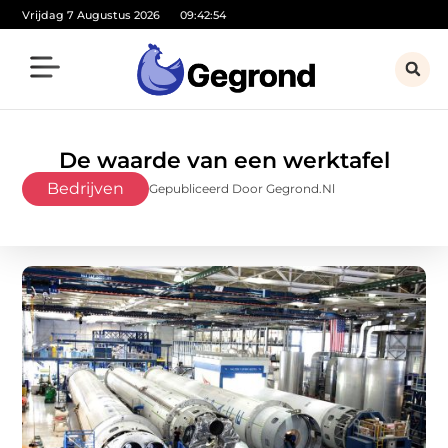
Vrijdag 7 Augustus 2026
09:42:56
De waarde van een werktafel
Bedrijven
Gepubliceerd Door Gegrond.nl