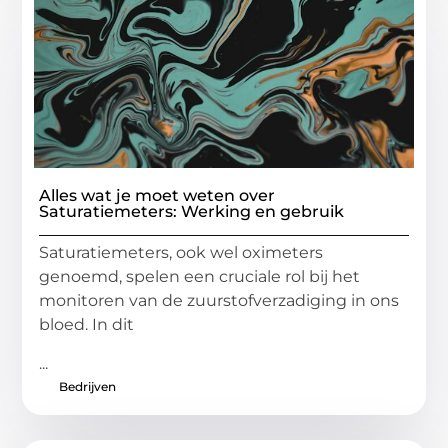
Alles wat je moet weten over
Saturatiemeters: Werking en gebruik
Saturatiemeters, ook wel oximeters
genoemd, spelen een cruciale rol bij het
monitoren van de zuurstofverzadiging in ons
bloed. In dit
...
Bedrijven