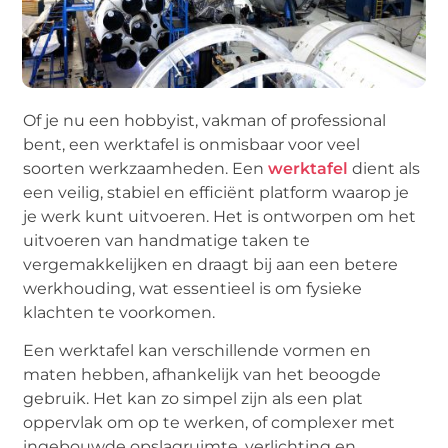
Of je nu een hobbyist, vakman of professional
bent, een werktafel is onmisbaar voor veel
soorten werkzaamheden. Een
werktafel
dient als
een veilig, stabiel en efficiënt platform waarop je
je werk kunt uitvoeren. Het is ontworpen om het
uitvoeren van handmatige taken te
vergemakkelijken en draagt bij aan een betere
werkhouding, wat essentieel is om fysieke
klachten te voorkomen.
Een werktafel kan verschillende vormen en
maten hebben, afhankelijk van het beoogde
gebruik. Het kan zo simpel zijn als een plat
oppervlak om op te werken, of complexer met
ingebouwde opslagruimte, verlichting en