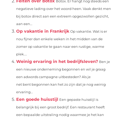
Feiten over botox
Botox. Er hangt nog steeds een
negatieve lading over het woord heen. Vaak denkt men
bij botox direct aan een extreem opgezwollen gezicht,
aan een...
Op vakantie in Frankrijk
Op vakantie. Wat is er
nou fijner dan enkele weken in het midden van de
zomer op vakantie te gaan naar een rustige, warme
plek....
Weinig ervaring in het bedrijfsleven?
Ben je
een nieuwe onderneming begonnen en wil je graag
een adwords campagne uitbesteden? Als je
net bent begonnen kan het zo zijn dat je nog weinig
ervaring...
Een goede huisstijl
Een gepaste huisstijl is
belangrijk bij een groot bedrijf. Een restaurant heeft
een bepaalde uitstraling nodig waarmee je het kan