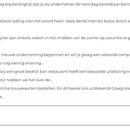
ag erg belangrijk dat je als ondernemer de hele dag bereikbaar bent
atieve lading over het woord heen. Vaak denkt men bij botox direct 
 fijner dan enkele weken in het midden van de zomer op vakantie te 
n nieuwe onderneming begonnen en wil je graag een adwords cam
e nog weinig ervaring...
k bij een groot bedrijf. Een restaurant heeft een bepaalde uitstralin
ijl hebben we het over de...
nline trouwkaarten bestellen. En dit beviel ons uitstekend! Graag late
...