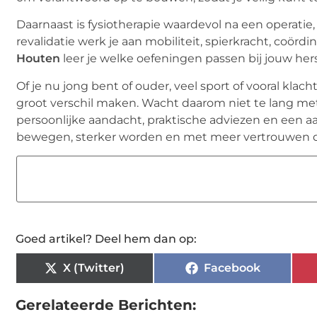
Daarnaast is fysiotherapie waardevol na een operatie,
revalidatie werk je aan mobiliteit, spierkracht, coö
Houten
leer je welke oefeningen passen bij jouw herst
Of je nu jong bent of ouder, veel sport of vooral kla
groot verschil maken. Wacht daarom niet te lang me
persoonlijke aandacht, praktische adviezen en een aan
bewegen, sterker worden en met meer vertrouwen doe
Goed artikel? Deel hem dan op:
X (Twitter)
Facebook
Gerelateerde Berichten: