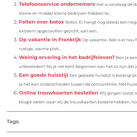
Telefoonservice ondernemers
Het is vandaag de d
kleine en middel kleine bedrijven hebben te...
Feiten over botox
Botox. Er hangt nog steeds een neg
extreem opgezwollen gezicht, aan een...
Op vakantie in Frankrijk
Op vakantie. Wat is er nou
rustige, warme plek....
Weinig ervaring in het bedrijfsleven?
Ben je ee
uitbesteden? Als je net bent begonnen kan het zo zijn dat j
Een goede huisstijl
Een gepaste huisstijl is belangrij
je het kan onderscheiden tussen de concurrentie. Met huisst
Online trouwkaarten bestellen
Wij gingen laatst o
blogje weten waar wij de trouwkaarten besteld hebben, hoe
Tags: