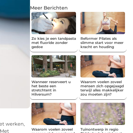
Meer Berichten
Zo kies je een tandpasta
Reformer Pilates als
met fluoride zonder
slimme start voor meer
gedoe
kracht en houding
Wanneer reserveert u
Waarom voelen zoveel
het beste een
mensen zich opgejaagd
stretchtent in
terwijl alles makkelijker
Hilversum?
zou moeten zijn?
het werken,
Waarom voelen zoveel
Tuinontwerp in regio
 Met