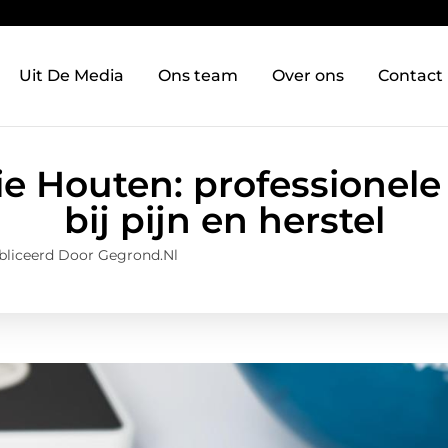
Uit De Media
Ons team
Over ons
Contact
ie Houten: professionele
bij pijn en herstel
liceerd Door Gegrond.nl