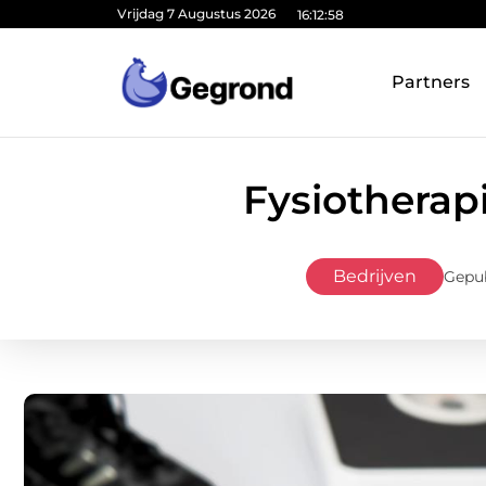
Vrijdag 7 Augustus 2026
16:12:59
Partners
Fysiotherap
Bedrijven
Gepub