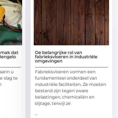
gemak dat
De belangrijke rol van
 Hengelo
fabrieksvloeren in industriële
omgevingen
waarin u
Fabrieksvloeren vormen een
e slag te
fundamenteel onderdeel van
n
industriële faciliteiten. Ze moeten
bestand zijn tegen zware
belastingen, chemicaliën en
slijtage, terwijl ze
...