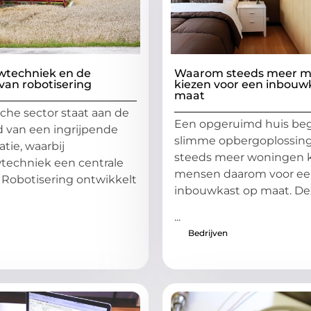
techniek en de
Waarom steeds meer 
van robotisering
kiezen voor een inbouw
maat
sche sector staat aan de
Een opgeruimd huis begi
 van een ingrijpende
slimme opbergoplossing
tie, waarbij
steeds meer woningen 
techniek een centrale
mensen daarom voor e
. Robotisering ontwikkelt
inbouwkast op maat. De
...
Bedrijven