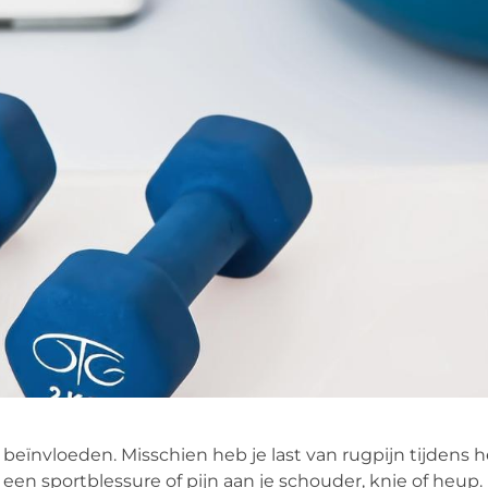
 beïnvloeden. Misschien heb je last van rugpijn tijdens 
een sportblessure of pijn aan je schouder, knie of heup.