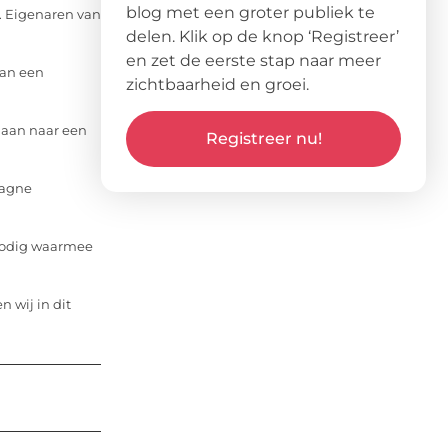
blog met een groter publiek te
. Eigenaren van
delen. Klik op de knop ‘Registreer’
en zet de eerste stap naar meer
aan een
zichtbaarheid en groei.
gaan naar een
Registreer nu!
pagne
g nodig waarmee
n wij in dit