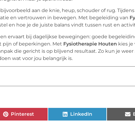
 bijvoorbeeld aan de knie, heup, schouder of rug. Tijdens
rdinatie en vertrouwen in bewegen. Met begeleiding van
Fy
el en hoe je de juiste balans vindt tussen rust en activit
chten ervaart bij dagelijkse bewegingen: goede begeleidi
t pijn of beperkingen. Met
Fysiotherapie Houten
kies je
pak die gericht is op blijvend resultaat. Zo kun je weer
n wat voor jou belangrijk is.
Pinterest
LinkedIn