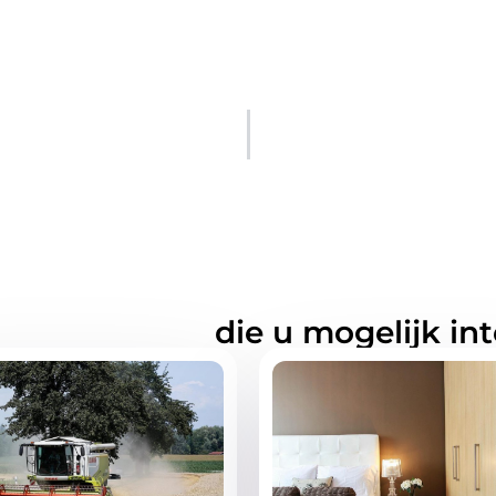
rde artikelen
die u mogelijk in