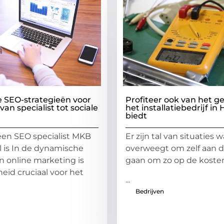
e SEO-strategieën voor
Profiteer ook van het 
an specialist tot sociale
het installatiebedrijf in
biedt
en SEO specialist MKB
Er zijn tal van situaties 
l is In de dynamische
overweegt om zelf aan d
n online marketing is
gaan om zo op de koste
heid cruciaal voor het
...
Bedrijven