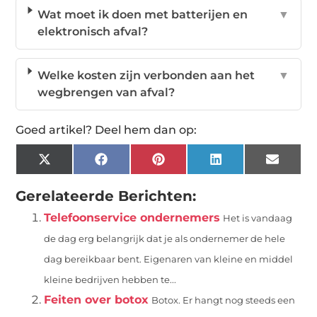
Wat moet ik doen met batterijen en
▼
elektronisch afval?
Welke kosten zijn verbonden aan het
▼
wegbrengen van afval?
Goed artikel? Deel hem dan op:
X
Facebook
Pinterest
LinkedIn
Email
(Twitter)
Gerelateerde Berichten:
Telefoonservice ondernemers
Het is vandaag
de dag erg belangrijk dat je als ondernemer de hele
dag bereikbaar bent. Eigenaren van kleine en middel
kleine bedrijven hebben te...
Feiten over botox
Botox. Er hangt nog steeds een