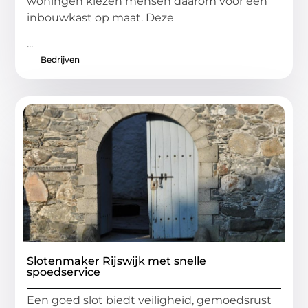
woningen kiezen mensen daarom voor een
inbouwkast op maat. Deze
...
Bedrijven
Slotenmaker Rijswijk met snelle
spoedservice
Een goed slot biedt veiligheid, gemoedsrust