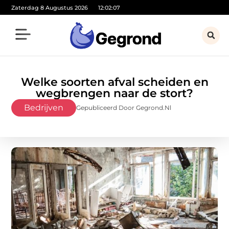
Zaterdag 8 Augustus 2026
12:02:09
Welke soorten afval scheiden en
wegbrengen naar de stort?
Bedrijven
Gepubliceerd Door Gegrond.nl