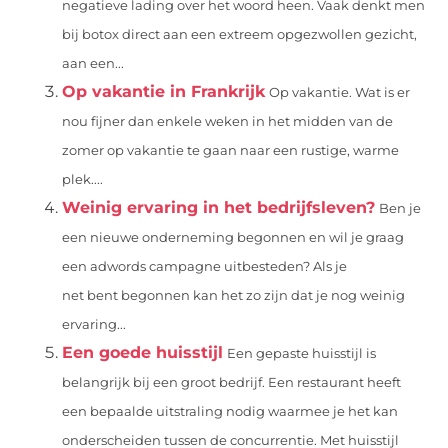
negatieve lading over het woord heen. Vaak denkt men
bij botox direct aan een extreem opgezwollen gezicht,
aan een...
Op vakantie in Frankrijk
Op vakantie. Wat is er
nou fijner dan enkele weken in het midden van de
zomer op vakantie te gaan naar een rustige, warme
plek....
Weinig ervaring in het bedrijfsleven?
Ben je
een nieuwe onderneming begonnen en wil je graag
een adwords campagne uitbesteden? Als je
net bent begonnen kan het zo zijn dat je nog weinig
ervaring...
Een goede huisstijl
Een gepaste huisstijl is
belangrijk bij een groot bedrijf. Een restaurant heeft
een bepaalde uitstraling nodig waarmee je het kan
onderscheiden tussen de concurrentie. Met huisstijl