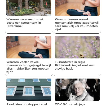
Wanneer reserveert u het
Waarom voelen zoveel
beste een stretchtent in
mensen zich opgejaagd terwijl
Hilversum?
alles makkelijker zou moeten
zijn?
Waarom voelen zoveel
Tuinontwerp in regio
mensen zich opgejaagd terwijl
Ridderkerk begint met een
alles makkelijker zou moeten
stevige basis
zijn?
Riool laten ontstoppen: snel
ODV BV: zo pak je je