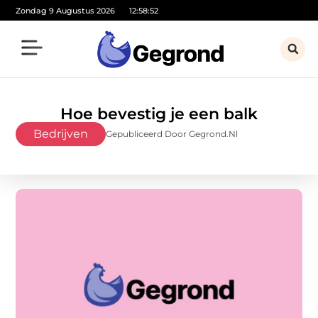
Zondag 9 Augustus 2026
12:58:54
Hoe bevestig je een balk
Bedrijven
Gepubliceerd Door Gegrond.nl