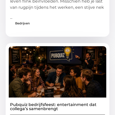
leven flink beïnvloeden. Misschien heb je last
van rugpijn tijdens het werken, een stijve nek
...
Bedrijven
Pubquiz bedrijfsfeest: entertainment dat
collega’s samenbrengt