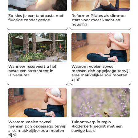
Zo kies je een tandpasta met
Reformer Pilates als slimme
fluoride zonder gedoe
start voor meer kracht en
houding
Wanneer reserveert u het
Waarom voelen zoveel
beste een stretchtent in
mensen zich opgejaagd terwijl
Hilversum?
alles makkelijker zou moeten
zijn?
Waarom voelen zoveel
Tuinontwerp in regio
mensen zich opgejaagd terwijl
Ridderkerk begint met een
alles makkelijker zou moeten
stevige basis
zijn?