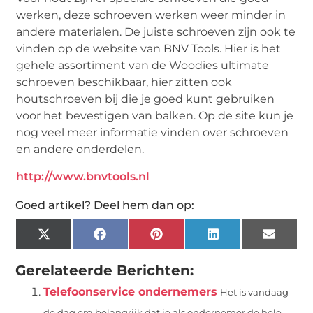
werken, deze schroeven werken weer minder in
andere materialen. De juiste schroeven zijn ook te
vinden op de website van BNV Tools. Hier is het
gehele assortiment van de Woodies ultimate
schroeven beschikbaar, hier zitten ook
houtschroeven bij die je goed kunt gebruiken
voor het bevestigen van balken. Op de site kun je
nog veel meer informatie vinden over schroeven
en andere onderdelen.
http://www.bnvtools.nl
Goed artikel? Deel hem dan op:
X
Facebook
Pinterest
LinkedIn
Email
(Twitter)
Gerelateerde Berichten:
Telefoonservice ondernemers
Het is vandaag
de dag erg belangrijk dat je als ondernemer de hele