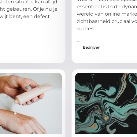
oten situatie kan altijd
essentieel is In de dyna
t gebeuren. Of je nu je
wereld van online marke
wijt bent, een defect
zichtbaarheid cruciaal v
succes
...
Bedrijven