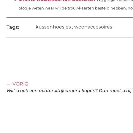
blogje weten waar wij de trouwkaarten besteld hebben, hoe
kussenhoesjes
,
woonaccesoires
Tags:
← VORIG
Wilt u ook een achteruitrijcamera kopen? Dan moet u bij o