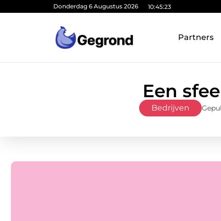
Donderdag 6 Augustus 2026
10:45:25
Partners
Een sfee
Bedrijven
Gepub