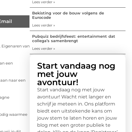
Lees verder »
Bekisting voor de bouw volgens de
Eurocode
Email
Lees verder »
Pubquiz bedrijfsfeest: entertainment dat
collega’s samenbrengt
. Eigenaren van
Lees verder »
Start vandaag nog
aan een
met jouw
avontuur!
gaan naar een
Start vandaag nog met jouw
avontuur! Wacht niet langer en
pagne
schrijf je meteen in. Ons platform
biedt een uitstekende kans om
g nodig waarmee
jouw stem te laten horen en jouw
blog met een groter publiek te
n wij in dit