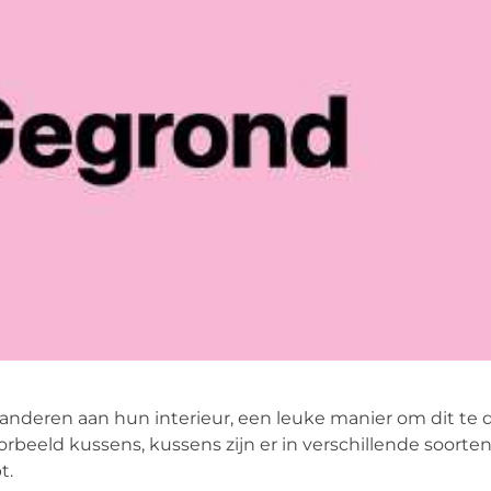
anderen aan hun interieur, een leuke manier om dit te d
oorbeeld
kussens, kussens zijn er in verschillende soorte
t.