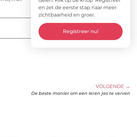
delen. Klik op de knop ‘Registreer’
en zet de eerste stap naar meer
zichtbaarheid en groei.
Registreer nu!
VOLGENDE →
De beste manier om een leren jas te verven