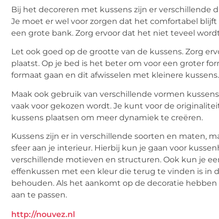
Bij het decoreren met kussens zijn er verschillende 
Je moet er wel voor zorgen dat het comfortabel blijf
een grote bank. Zorg ervoor dat het niet teveel
word
Let ook goed op de grootte van de kussens. Zorg ervo
plaatst. Op je bed is het beter om voor een groter f
formaat gaan en dit afwisselen met kleinere kussens.
Maak ook gebruik van verschillende vormen kussens.
vaak voor gekozen wordt. Je kunt voor de originalite
kussens plaatsen om meer dynamiek te
creëren
.
Kussens zijn er in verschillende soorten en maten, 
sfeer aan je interieur. Hierbij kun je gaan voor kussen
verschillende motieven en structuren. Ook kun je ee
effenkussen met een kleur die terug te vinden is in de
behouden. Als het aankomt op de decoratie hebben k
aan te passen.
http://nouvez.nl