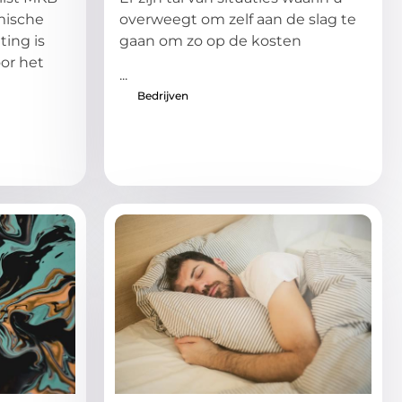
mische
overweegt om zelf aan de slag te
ting is
gaan om zo op de kosten
oor het
...
Bedrijven