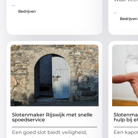
...
...
Bedrijven
Bedrijven
Slotenmaker Rijswijk met snelle
Slotenmak
spoedservice
hulp bij 
Een goed slot biedt veiligheid,
Een kapot