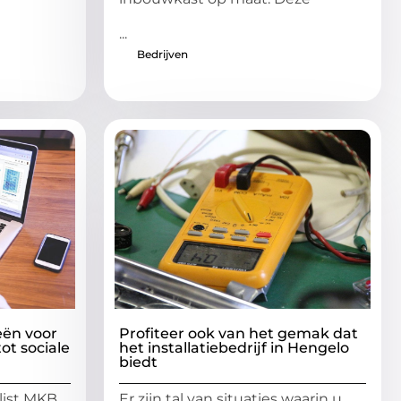
...
Bedrijven
eën voor
Profiteer ook van het gemak dat
ot sociale
het installatiebedrijf in Hengelo
biedt
list MKB
Er zijn tal van situaties waarin u