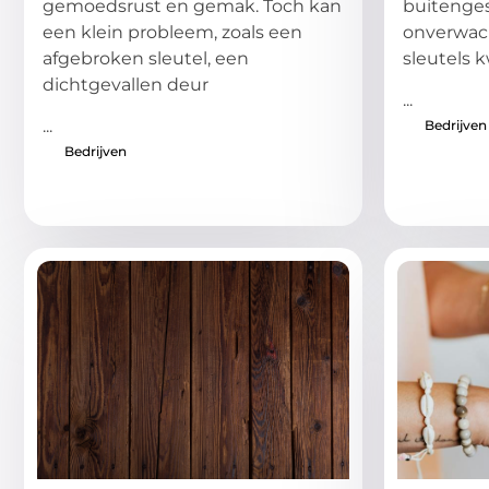
gemoedsrust en gemak. Toch kan
buitengesl
een klein probleem, zoals een
onverwach
afgebroken sleutel, een
sleutels k
dichtgevallen deur
...
...
Bedrijven
Bedrijven