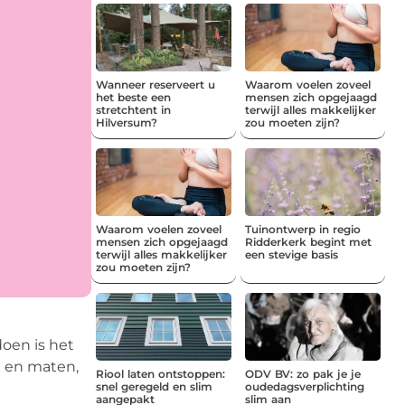
Wanneer reserveert u
Waarom voelen zoveel
het beste een
mensen zich opgejaagd
stretchtent in
terwijl alles makkelijker
Hilversum?
zou moeten zijn?
Waarom voelen zoveel
Tuinontwerp in regio
mensen zich opgejaagd
Ridderkerk begint met
terwijl alles makkelijker
een stevige basis
zou moeten zijn?
oen is het
n en maten,
Riool laten ontstoppen:
ODV BV: zo pak je je
snel geregeld en slim
oudedagsverplichting
aangepakt
slim aan