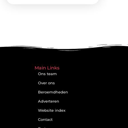
Main Links
Ons team
Over ons
Beroemdheden
Adverteren
Website index
Contact