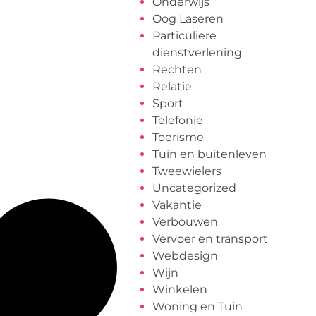
Onderwijs
Oog Laseren
Particuliere
dienstverlening
Rechten
Relatie
Sport
Telefonie
Toerisme
Tuin en buitenleven
Tweewielers
Uncategorized
Vakantie
Verbouwen
Vervoer en transport
Webdesign
Wijn
Winkelen
Woning en Tuin