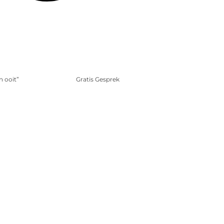
n ooit”
Gratis Gesprek