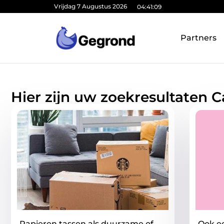
Vrijdag 7 Augustus 2026
04:41:10
Partners
Hier zijn uw zoekresultaten 
Papieren tassen als duurzame of
Ook ee