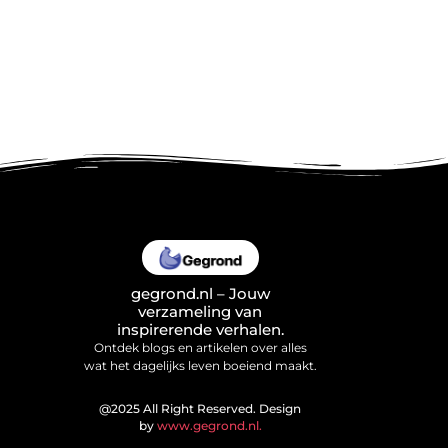
gegrond.nl – Jouw
verzameling van
inspirerende verhalen.
Ontdek blogs en artikelen over alles
wat het dagelijks leven boeiend maakt.
@2025 All Right Reserved. Design
by
www.gegrond.nl.