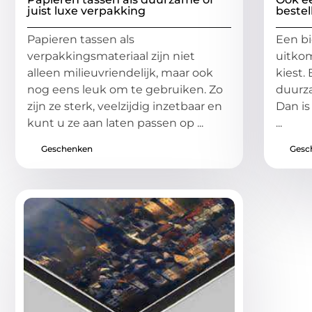
juist luxe verpakking
bestel
Papieren tassen als
Een bi
verpakkingsmateriaal zijn niet
uitkom
alleen milieuvriendelijk, maar ook
kiest.
nog eens leuk om te gebruiken. Zo
duurza
zijn ze sterk, veelzijdig inzetbaar en
Dan is
kunt u ze aan laten passen op ...
...
Geschenken
Gesc