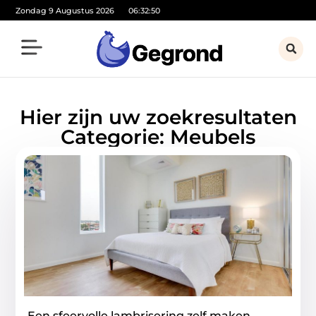
Zondag 9 Augustus 2026
06:32:51
Hier zijn uw zoekresultaten
Categorie: Meubels
Een sfeervolle lambrisering zelf maken