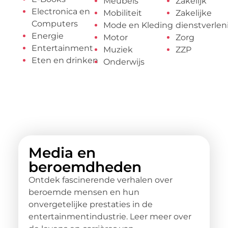
Meubels
Zakelijk
Electronica en
Mobiliteit
Zakelijke
Computers
Mode en Kleding
dienstverlen
Energie
Motor
Zorg
Entertainment
Muziek
ZZP
Eten en drinken
Onderwijs
Media en
beroemdheden
Ontdek fascinerende verhalen over
beroemde mensen en hun
onvergetelijke prestaties in de
entertainmentindustrie. Leer meer over