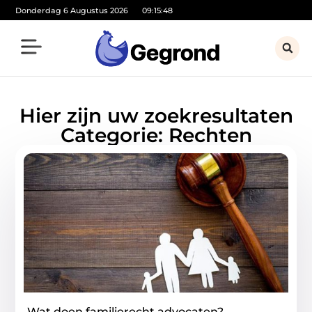
Donderdag 6 Augustus 2026
09:15:48
Hier zijn uw zoekresultaten
Categorie: Rechten
Wat doen familierecht advocaten?