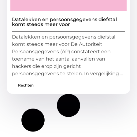
Datalekken en persoonsgegevens diefstal
komt steeds meer voor
Datalekken en persoonsgegevens diefstal
komt steeds meer voor De Autoriteit
Persoonsgegevens (AP) constateert een
toename van het aantal aanvallen van
hackers die erop zijn gericht
persoonsgegevens te stelen. In vergelijking ...
Rechten