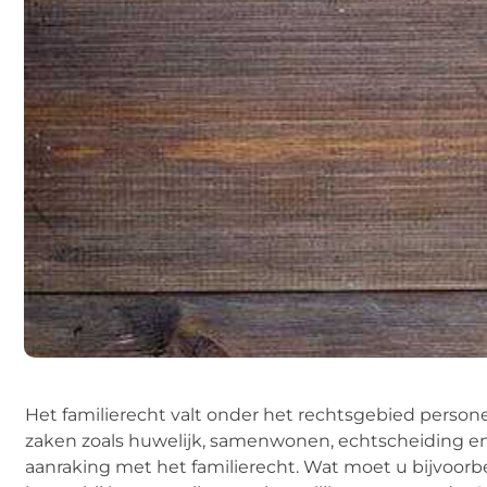
Het familierecht valt onder het rechtsgebied persone
zaken zoals huwelijk, samenwonen, echtscheiding e
aanraking met het familierecht. Wat moet u bijvoorb