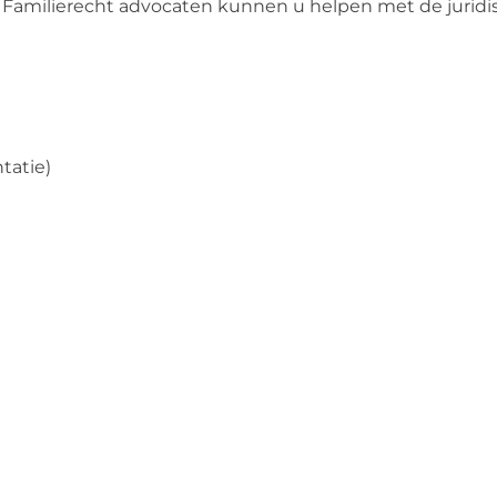
? Familierecht advocaten kunnen u helpen met de juridi
ntatie)