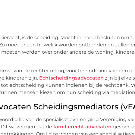
lierecht, is de scheiding. Mocht iemand besluiten om t
 Zo moet er een huwelijk worden ontbonden en zullen e
t moeten worden over onder andere de woning, kindere
komst van de rechter nodig, voor beëindiging van een g
ge kinderen zijn.
Echtscheidingsadvocaten
zijn bij elke
k tot echtscheiding kunnen indienen bij de rechtbank. V
o kunnen mensen kiezen om hun scheiding via mediation 
dvocaten Scheidingsmediators (vF
oordig lid van de specialisatievereniging Vereniging va
 Dit wil zeggen dat de
familierecht advocaten
gespecial
liebetrekkingen. Om lid te worden van een specialisatiev