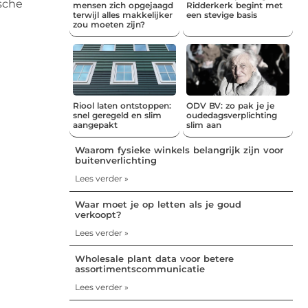
sche
mensen zich opgejaagd
Ridderkerk begint met
terwijl alles makkelijker
een stevige basis
zou moeten zijn?
Riool laten ontstoppen:
ODV BV: zo pak je je
snel geregeld en slim
oudedagsverplichting
aangepakt
slim aan
Waarom fysieke winkels belangrijk zijn voor
buitenverlichting
Lees verder »
Waar moet je op letten als je goud
verkoopt?
Lees verder »
Wholesale plant data voor betere
assortimentscommunicatie
Lees verder »