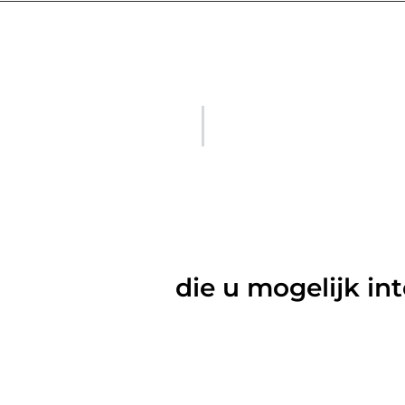
rde artikelen
die u mogelijk in