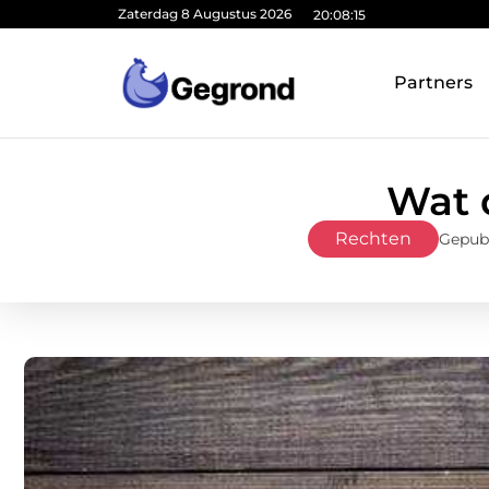
Zaterdag 8 Augustus 2026
20:08:16
Partners
Wat 
Rechten
Gepub