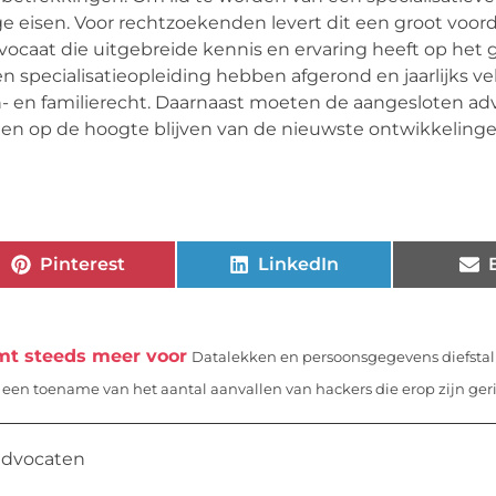
 eisen. Voor rechtzoekenden levert dit een groot voor
vocaat die uitgebreide kennis en ervaring heeft op het
 specialisatieopleiding hebben afgerond en jaarlijks ve
- en familierecht. Daarnaast moeten de aangesloten ad
ten op de hoogte blijven van de nieuwste ontwikkelinge
Pinterest
LinkedIn
mt steeds meer voor
Datalekken en persoonsgegevens diefstal
een toename van het aantal aanvallen van hackers die erop zijn geric
 advocaten