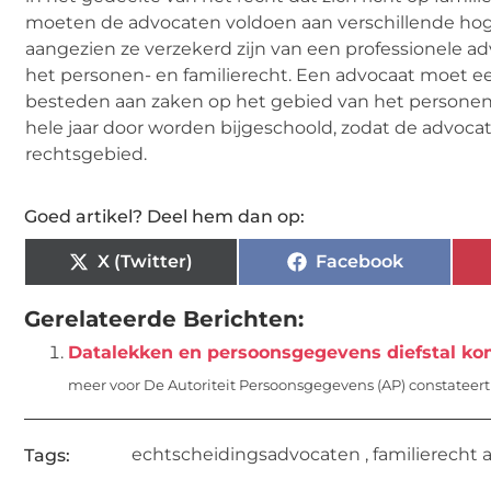
moeten de advocaten voldoen aan verschillende hoge
aangezien ze verzekerd zijn van een professionele ad
het personen- en familierecht. Een advocaat moet een
besteden aan zaken op het gebied van het personen
hele jaar door worden bijgeschoold, zodat de advoca
rechtsgebied.
Goed artikel? Deel hem dan op:
X (Twitter)
Facebook
Gerelateerde Berichten:
Datalekken en persoonsgegevens diefstal ko
meer voor De Autoriteit Persoonsgegevens (AP) constateert 
echtscheidingsadvocaten
,
familierecht
Tags: