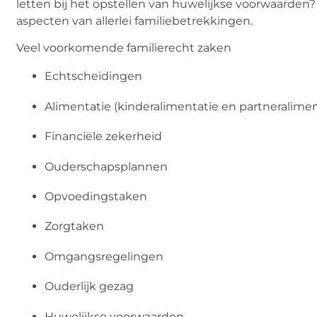
letten bij het opstellen van huwelijkse voorwaarden
aspecten van allerlei familiebetrekkingen.
Veel voorkomende familierecht zaken
Echtscheidingen
Alimentatie (kinderalimentatie en partneralime
Financiële zekerheid
Ouderschapsplannen
Opvoedingstaken
Zorgtaken
Omgangsregelingen
Ouderlijk gezag
Huwelijkse voorwaarden