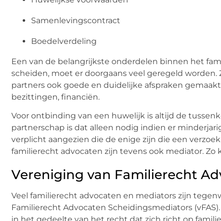
Samenlevingscontract
Boedelverdeling
Een van de belangrijkste onderdelen binnen het fami
scheiden, moet er doorgaans veel geregeld worden.
partners ook goede en duidelijke afspraken gemaak
bezittingen, financiën.
Voor ontbinding van een huwelijk is altijd de tussen
partnerschap is dat alleen nodig indien er minderjari
verplicht aangezien die de enige zijn die een verzoe
familierecht advocaten zijn tevens ook mediator. Z
Vereniging van Familierecht A
Veel familierecht advocaten en mediators zijn tegenw
Familierecht Advocaten Scheidingsmediators (vFAS).
in het gedeelte van het recht dat zich richt op fami