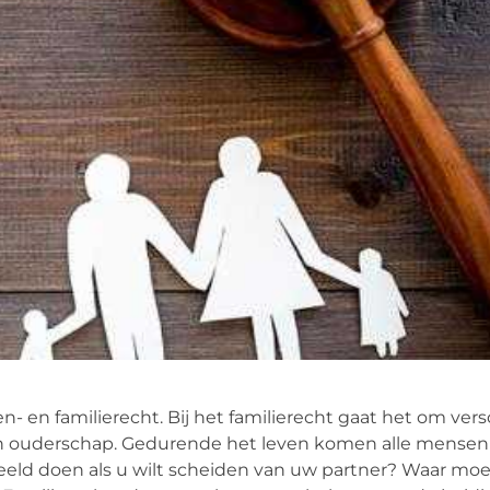
n- en familierecht. Bij het familierecht gaat het om ve
n ouderschap. Gedurende het leven komen alle mensen
eeld doen als u wilt scheiden van uw partner? Waar moe