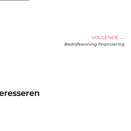
VOLGENDE →
Bedrijfswoning financiering
teresseren