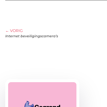
← VORIG
Internet beveiligingscamera’s
Gerelatee