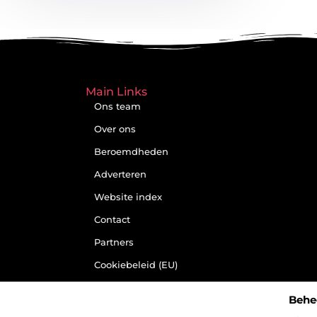
Main Links
Ons team
Over ons
Beroemdheden
Adverteren
Website index
Contact
Partners
Cookiebeleid (EU)
Goede links
inkopen: een
Behe
slimme zet of een
riskante gok?