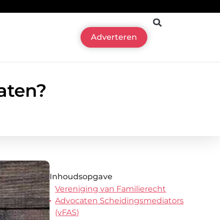
Adverteren
aten?
Inhoudsopgave
Vereniging van Familierecht
Advocaten Scheidingsmediators
(vFAS)