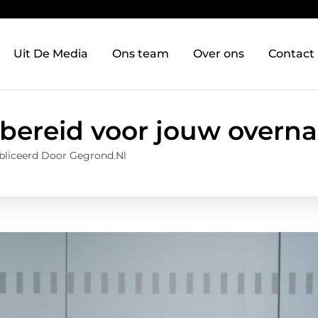
Uit De Media
Ons team
Over ons
Contact
bereid voor jouw overna
liceerd Door Gegrond.nl