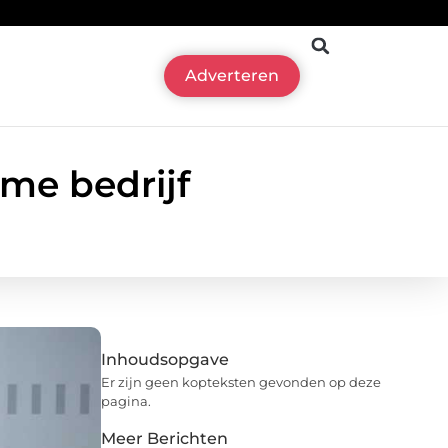
Adverteren
me bedrijf
Inhoudsopgave
Er zijn geen kopteksten gevonden op deze
pagina.
Meer Berichten