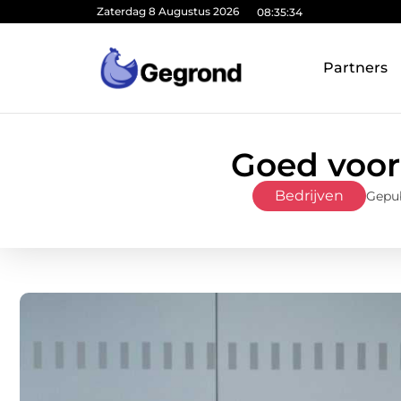
Zaterdag 8 Augustus 2026
08:35:36
Partners
Goed voor
Bedrijven
Gepub