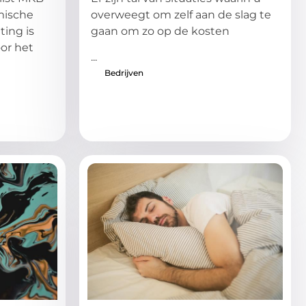
mische
overweegt om zelf aan de slag te
ting is
gaan om zo op de kosten
oor het
...
Bedrijven