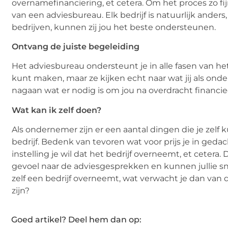
overnamefinanciering, et cetera. Om het proces zo fi
van een adviesbureau. Elk bedrijf is natuurlijk anders
bedrijven, kunnen zij jou het beste ondersteunen.
Ontvang de juiste begeleiding
Het adviesbureau ondersteunt je in alle fasen van het
kunt maken, maar ze kijken echt naar wat jij als onde
nagaan wat er nodig is om jou na overdracht financi
Wat kan ik zelf doen?
Als ondernemer zijn er een aantal dingen die je zelf
bedrijf. Bedenk van tevoren wat voor prijs je in ged
instelling je wil dat het bedrijf overneemt, et cetera.
gevoel naar de adviesgesprekken en kunnen jullie sne
zelf een bedrijf overneemt, wat verwacht je dan van d
zijn?
Goed artikel? Deel hem dan op: