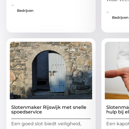
...
...
Bedrijven
Bedrijven
Slotenmaker Rijswijk met snelle
Slotenmak
spoedservice
hulp bij 
Een goed slot biedt veiligheid,
Een kapot