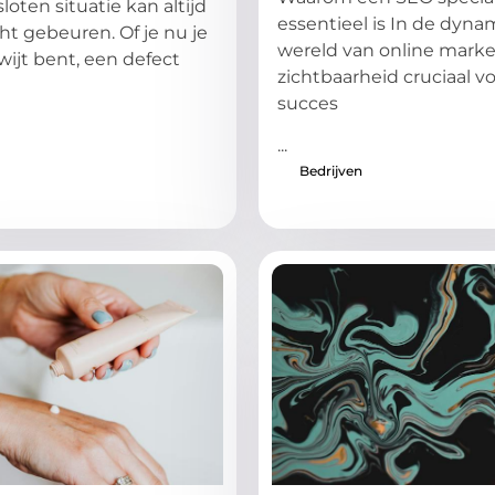
oten situatie kan altijd
essentieel is In de dyna
t gebeuren. Of je nu je
wereld van online marke
wijt bent, een defect
zichtbaarheid cruciaal v
succes
...
Bedrijven