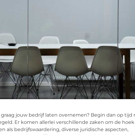
je graag jouw bedrijf laten overnemen? Begin dan op tijd
geld. Er komen allerlei verschillende zaken om de hoek 
en als bedrijfswaardering, diverse juridische aspecten,