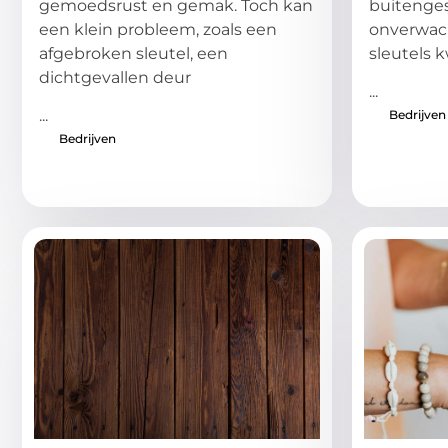
gemoedsrust en gemak. Toch kan
buitengesl
een klein probleem, zoals een
onverwach
afgebroken sleutel, een
sleutels k
dichtgevallen deur
...
...
Bedrijven
Bedrijven