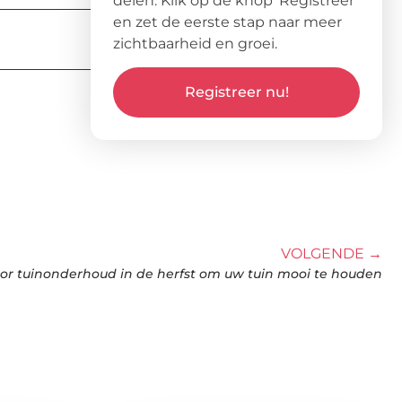
delen. Klik op de knop ‘Registreer’
en zet de eerste stap naar meer
zichtbaarheid en groei.
Registreer nu!
VOLGENDE →
oor tuinonderhoud in de herfst om uw tuin mooi te houden