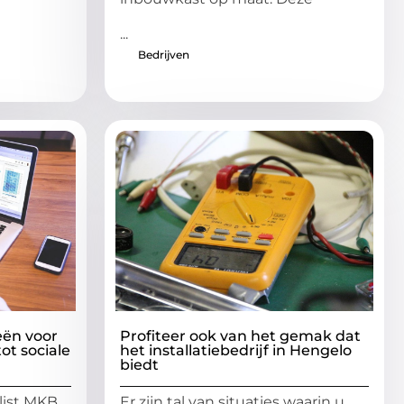
...
Bedrijven
eën voor
Profiteer ook van het gemak dat
ot sociale
het installatiebedrijf in Hengelo
biedt
list MKB
Er zijn tal van situaties waarin u