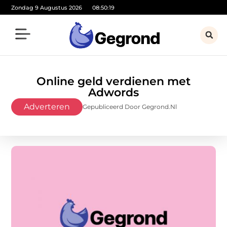
Zondag 9 Augustus 2026
08:50:20
Online geld verdienen met
Adwords
Adverteren
Gepubliceerd Door Gegrond.nl