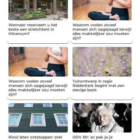
Wanneer reserveert u het
Waarom voelen zoveel
beste een stretchtent in
mensen zich opgejaagd terwijl
Hilversum?
alles makkelijker zou moeten
zijn?
Waarom voelen zoveel
Tuinontwerp in regio
mensen zich opgejaagd terwijl
Ridderkerk begint met een
alles makkelijker zou moeten
stevige basis
zijn?
Riool laten ontstoppen: snel
ODV BV: zo pak je je