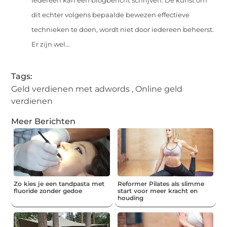
Iedereen kan een blogbericht schrijven. De kunst om
dit echter volgens bepaalde bewezen effectieve
technieken te doen, wordt niet door iedereen beheerst.
Er zijn wel...
Tags:
Geld verdienen met adwords
,
Online geld
verdienen
Meer Berichten
Zo kies je een tandpasta met
Reformer Pilates als slimme
fluoride zonder gedoe
start voor meer kracht en
houding