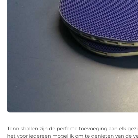
Tennisballen zijn de perfecte toevoeging aan elk gezin
het voor iedereen mogelijk om te genieten van de ve