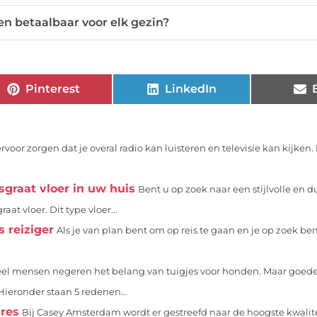
len betaalbaar voor elk gezin?
Pinterest
LinkedIn
oor zorgen dat je overal radio kan luisteren en televisie kan kijken. 
sgraat vloer in uw huis
Bent u op zoek naar een stijlvolle en 
at vloer. Dit type vloer...
 reiziger
Als je van plan bent om op reis te gaan en je op zoek be
eel mensen negeren het belang van tuigjes voor honden. Maar goede
ieronder staan 5 redenen...
ires
Bij Casey Amsterdam wordt er gestreefd naar de hoogste kwalit