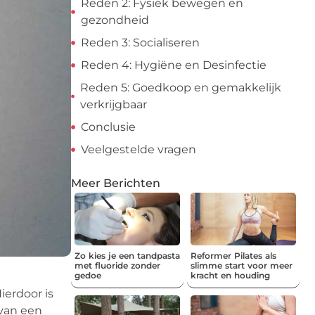
Reden 2: Fysiek bewegen en
gezondheid
Reden 3: Socialiseren
Reden 4: Hygiëne en Desinfectie
Reden 5: Goedkoop en gemakkelijk
verkrijgbaar
Conclusie
Veelgestelde vragen
Meer Berichten
Zo kies je een tandpasta
Reformer Pilates als
met fluoride zonder
slimme start voor meer
gedoe
kracht en houding
ierdoor is
 van een