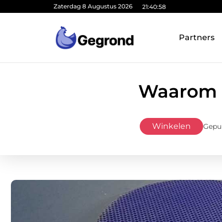
Zaterdag 8 Augustus 2026
21:40:59
Partners
Waarom t
Winkelen
Gepu