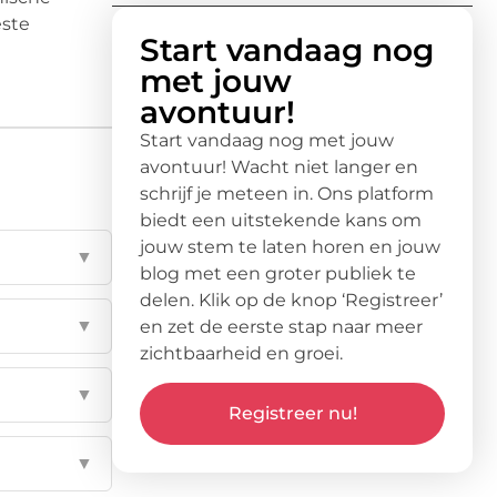
este
Start vandaag nog
met jouw
avontuur!
Start vandaag nog met jouw
avontuur! Wacht niet langer en
schrijf je meteen in. Ons platform
biedt een uitstekende kans om
jouw stem te laten horen en jouw
▼
blog met een groter publiek te
delen. Klik op de knop ‘Registreer’
▼
en zet de eerste stap naar meer
zichtbaarheid en groei.
▼
Registreer nu!
▼