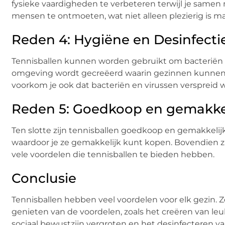
fysieke vaardigheden te verbeteren terwijl je same
mensen te ontmoeten, wat niet alleen plezierig is ma
Reden 4: Hygiëne en Desinfecti
Tennisballen kunnen worden gebruikt om bacteriën 
omgeving wordt gecreëerd waarin gezinnen kunnen ge
voorkom je ook dat bacteriën en virussen verspreid 
Reden 5: Goedkoop en gemakkel
Ten slotte zijn tennisballen goedkoop en gemakkelijk v
waardoor je ze gemakkelijk kunt kopen. Bovendien zi
vele voordelen die tennisballen te bieden hebben.
Conclusie
Tennisballen hebben veel voordelen voor elk gezin. 
genieten van de voordelen, zoals het creëren van leu
sociaal bewustzijn vergroten en het desinfecteren v