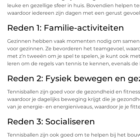
leuke en gezellige sfeer in huis. Bovendien helpen 
waardoor iedereen zijn dagen met een gerust gevoe
Reden 1: Familie-activiteiten
Gezinnen hebben vaak momenten nodig om samen te spe
voor gezinnen. Ze bevorderen het teamgevoel, waar
met z’n tweeën om je spel te spelen, je kunt ook 
leren om de regels van tennis te kennen, evenals de 
Reden 2: Fysiek bewegen en g
Tennisballen zijn goed voor de gezondheid en fitnes
waardoor je dagelijks beweging krijgt die je gezond
van je energie- en energieniveaus, waardoor je je fitte
Reden 3: Socialiseren
Tennisballen zijn ook goed om te helpen bij het bouw