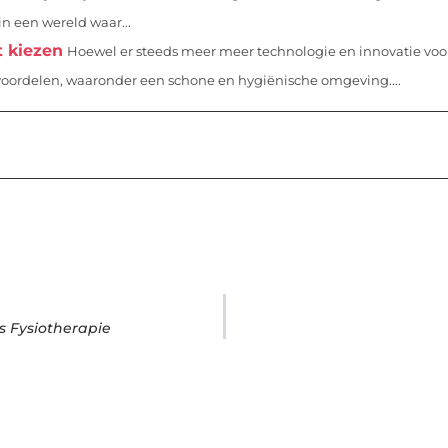
in een wereld waar...
 kiezen
Hoewel er steeds meer meer technologie en innovatie voor
 voordelen, waaronder een schone en hygiënische omgeving....
s Fysiotherapie