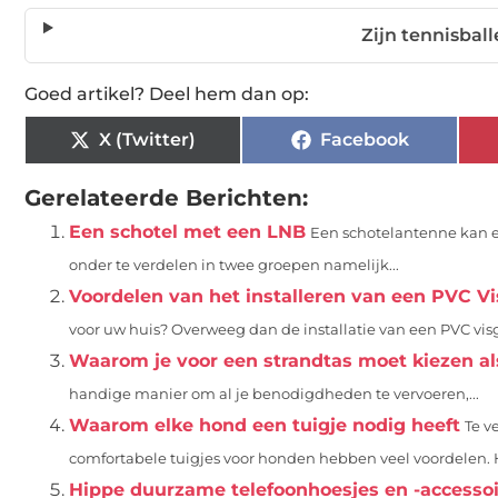
Zijn tennisbal
Goed artikel? Deel hem dan op:
X (Twitter)
Facebook
Gerelateerde Berichten:
Een schotel met een LNB
Een schotelantenne kan erv
onder te verdelen in twee groepen namelijk...
Voordelen van het installeren van een PVC Vi
voor uw huis? Overweeg dan de installatie van een PVC visgra
Waarom je voor een strandtas moet kiezen als
handige manier om al je benodigdheden te vervoeren,...
Waarom elke hond een tuigje nodig heeft
Te v
comfortabele tuigjes voor honden hebben veel voordelen. H
Hippe duurzame telefoonhoesjes en -accesso