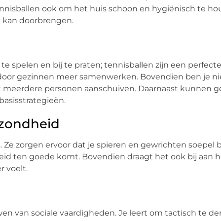
tennisballen ook om het huis schoon en hygiënisch te ho
l kan doorbrengen.
len en bij te praten; tennisballen zijn een perfecte 
door gezinnen meer samenwerken. Bovendien ben je nie
met meerdere personen aanschuiven. Daarnaast kunnen 
basisstrategieën.
ezondheid
s. Ze zorgen ervoor dat je spieren en gewrichten soepel
heid ten goede komt. Bovendien draagt het ook bij aan 
r voelt.
en van sociale vaardigheden. Je leert om tactisch te de