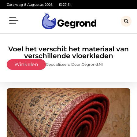
Zaterdag 8 Augustus 2026
13:27:55
Voel het verschil: het materiaal van
verschillende vloerkleden
Winkelen
Gepubliceerd Door Gegrond.nl