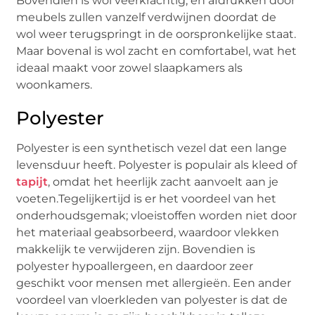
Bovendien is wol veerkrachtig, en afdrukken door
meubels zullen vanzelf verdwijnen doordat de
wol weer terugspringt in de oorspronkelijke staat.
Maar bovenal is wol zacht en comfortabel, wat het
ideaal maakt voor zowel slaapkamers als
woonkamers.
Polyester
Polyester is een synthetisch vezel dat een lange
levensduur heeft. Polyester is populair als kleed of
tapijt
, omdat het heerlijk zacht aanvoelt aan je
voeten.Tegelijkertijd is er het voordeel van het
onderhoudsgemak; vloeistoffen worden niet door
het materiaal geabsorbeerd, waardoor vlekken
makkelijk te verwijderen zijn. Bovendien is
polyester hypoallergeen, en daardoor zeer
geschikt voor mensen met allergieën. Een ander
voordeel van vloerkleden van polyester is dat de