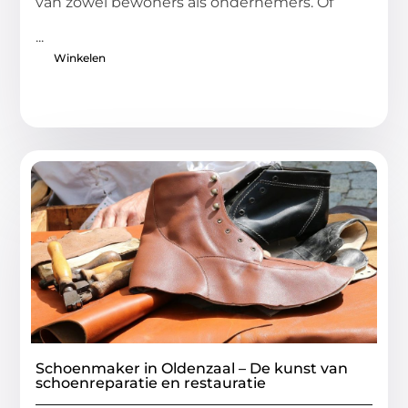
van zowel bewoners als ondernemers. Of
...
Winkelen
Schoenmaker in Oldenzaal – De kunst van
schoenreparatie en restauratie