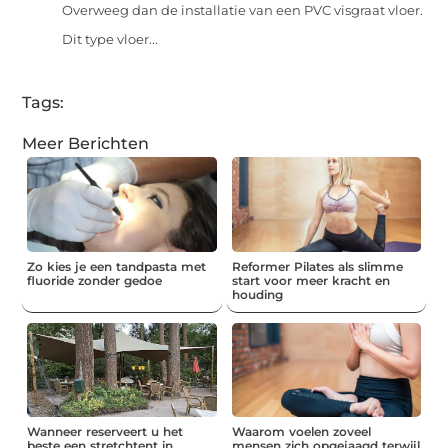
Overweeg dan de installatie van een PVC visgraat vloer.
Dit type vloer...
Tags:
Meer Berichten
Zo kies je een tandpasta met
Reformer Pilates als slimme
fluoride zonder gedoe
start voor meer kracht en
houding
Wanneer reserveert u het
Waarom voelen zoveel
beste een stretchtent in
mensen zich opgejaagd terwijl