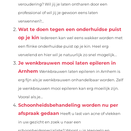
veroudering? Wil jij je laten ontharen door een
professional of wil jij je gewoon eens laten
verwennen?...
Wat te doen tegen een onderhuidse puist
op je kin
Iedereen kan wel eens wakker worden met
een flinke onderhuidse puist op je kin. Heel erg
vervelend en hier wil je natuurlijk zo snel mogelijk...
Je wenkbrauwen mooi laten epileren in
Arnhem
Wenkbrauwen laten epileren in Arnhem is
erg fijn als je wenkbrauwen onhandelbaar worden. Zelf
je wenkbrauwen mooi epileren kan erg moeilijk zijn.
Vooral als je...
Schoonheidsbehandeling worden nu per
afspraak gedaan
Heeft u last van acne of vlekken
in uw gezicht en zoek u naar een
schoonheidsspecialiste? Woont u in Hengelo en