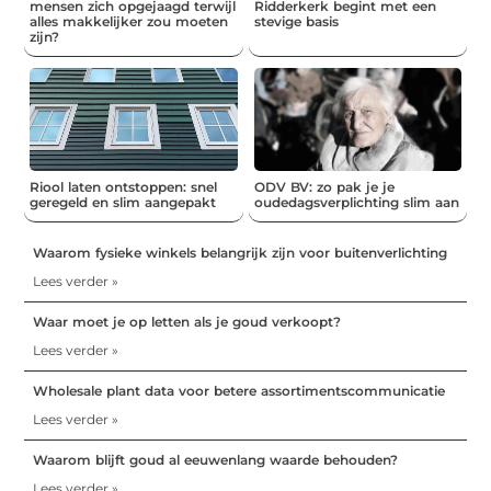
mensen zich opgejaagd terwijl
Ridderkerk begint met een
alles makkelijker zou moeten
stevige basis
zijn?
Riool laten ontstoppen: snel
ODV BV: zo pak je je
geregeld en slim aangepakt
oudedagsverplichting slim aan
Waarom fysieke winkels belangrijk zijn voor buitenverlichting
Lees verder »
Waar moet je op letten als je goud verkoopt?
Lees verder »
Wholesale plant data voor betere assortimentscommunicatie
Lees verder »
Waarom blijft goud al eeuwenlang waarde behouden?
Lees verder »