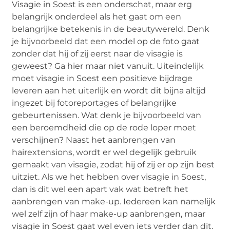
Visagie in Soest is een onderschat, maar erg
belangrijk onderdeel als het gaat om een
belangrijke betekenis in de beautywereld. Denk
je bijvoorbeeld dat een model op de foto gaat
zonder dat hij of zij eerst naar de visagie is
geweest? Ga hier maar niet vanuit. Uiteindelijk
moet visagie in Soest een positieve bijdrage
leveren aan het uiterlijk en wordt dit bijna altijd
ingezet bij fotoreportages of belangrijke
gebeurtenissen. Wat denk je bijvoorbeeld van
een beroemdheid die op de rode loper moet
verschijnen? Naast het aanbrengen van
hairextensions, wordt er wel degelijk gebruik
gemaakt van visagie, zodat hij of zij er op zijn best
uitziet. Als we het hebben over visagie in Soest,
dan is dit wel een apart vak wat betreft het
aanbrengen van make-up. Iedereen kan namelijk
wel zelf zijn of haar make-up aanbrengen, maar
visagie in Soest gaat wel even iets verder dan dit.