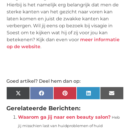
Hierbij is het namelijk erg belangrijk dat men de
sterke kanten van het gezicht naar voren kan
laten komen en juist de zwakke kanten kan
verbergen. Wil jij eens op bezoek bij visagie in
Soest om te kijken wat hij of zij voor jou kan
betekenen? Kijk dan even voor
meer informatie
op de website
.
Goed artikel? Deel hem dan op:
X
Facebook
Pinterest
LinkedIn
Email
(Twitter)
Gerelateerde Berichten:
Waarom ga jij naar een beauty salon?
Heb
jij misschien last van huidproblemen of huid