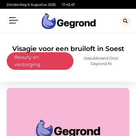
Donderdag 6 Augustus 2026
17:43:49
Visagie voor een bruiloft in Soest
Beauty en
Gepubliceerd Door
Gegrond.nl
verzorging