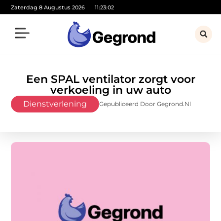
Zaterdag 8 Augustus 2026
11:23:04
Een SPAL ventilator zorgt voor
verkoeling in uw auto
Dienstverlening
Gepubliceerd Door Gegrond.nl