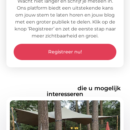
Wacht niet langer en schrijf je meteen in.
Ons platform biedt een uitstekende kans
om jouw stem te laten horen en jouw blog
met een groter publiek te delen. Klik op de
knop ‘Registreer’ en zet de eerste stap naar
meer zichtbaarheid en groei.
Registreer nu!
Gerelateerde artikelen
die u mogelijk
interesseren