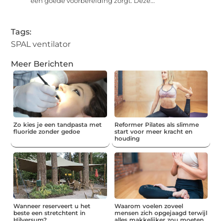
een goede voorbereiding zorgt. Deze...
Tags:
SPAL ventilator
Meer Berichten
Zo kies je een tandpasta met
Reformer Pilates als slimme
fluoride zonder gedoe
start voor meer kracht en
houding
Wanneer reserveert u het
Waarom voelen zoveel
beste een stretchtent in
mensen zich opgejaagd terwijl
Hilversum?
alles makkelijker zou moeten