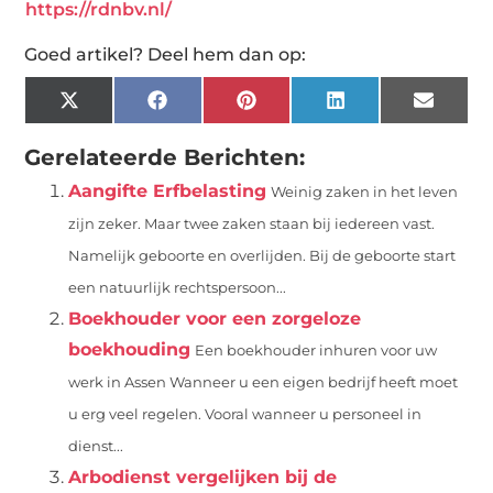
https://rdnbv.nl/
Goed artikel? Deel hem dan op:
X
Facebook
Pinterest
LinkedIn
Email
(Twitter)
Gerelateerde Berichten:
Aangifte Erfbelasting
Weinig zaken in het leven
zijn zeker. Maar twee zaken staan bij iedereen vast.
Namelijk geboorte en overlijden. Bij de geboorte start
een natuurlijk rechtspersoon...
Boekhouder voor een zorgeloze
boekhouding
Een boekhouder inhuren voor uw
werk in Assen Wanneer u een eigen bedrijf heeft moet
u erg veel regelen. Vooral wanneer u personeel in
dienst...
Arbodienst vergelijken bij de