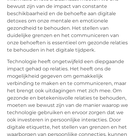
bewust zijn van de impact van constante
beschikbaarheid en de behoefte aan digitale
detoxes om onze mentale en emotionele
gezondheid te behouden. Het stellen van
duidelijke grenzen en het communiceren van
onze behoeften is essentieel om gezonde relaties
te behouden in het digitale tijdperk.
Technologie heeft ongetwijfeld een diepgaande
impact gehad op relaties. Het heeft ons de
mogelijkheid gegeven om gemakkelijk
verbinding te maken en te communiceren, maar
het brengt ook uitdagingen met zich mee. Om
gezonde en betekenisvolle relaties te behouden,
moeten we bewust zijn van de manier waarop we
technologie gebruiken en ervoor zorgen dat we
ook investeren in persoonlijke interacties. Door
digitale etiquette, het stellen van grenzen en het
waarborgen van persoonlijke connecties, kunnen