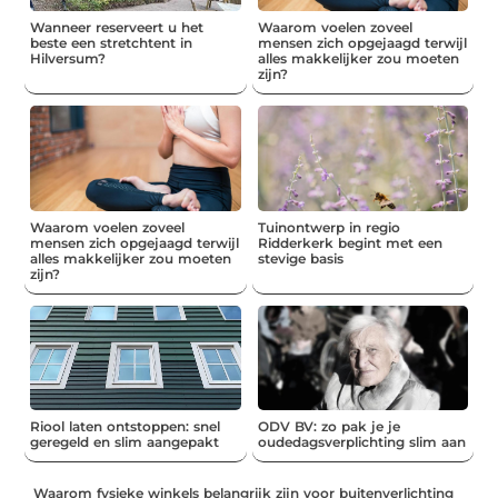
Wanneer reserveert u het
Waarom voelen zoveel
beste een stretchtent in
mensen zich opgejaagd terwijl
Hilversum?
alles makkelijker zou moeten
zijn?
Waarom voelen zoveel
Tuinontwerp in regio
mensen zich opgejaagd terwijl
Ridderkerk begint met een
alles makkelijker zou moeten
stevige basis
zijn?
Riool laten ontstoppen: snel
ODV BV: zo pak je je
geregeld en slim aangepakt
oudedagsverplichting slim aan
Waarom fysieke winkels belangrijk zijn voor buitenverlichting