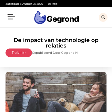
Zaterdag 8 Augustus 2026
01:49:32
De impact van technologie op
relaties
Relatie
Gepubliceerd Door Gegrond.nl