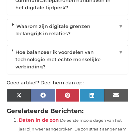
communicatiepatronen handhaven in
het digitale tijdperk?
Waarom zijn digitale grenzen
▼
belangrijk in relaties?
Hoe balanceer ik voordelen van
▼
technologie met echte menselijke
verbinding?
Goed artikel? Deel hem dan op:
X
Facebook
Pinterest
LinkedIn
Email
(Twitter)
Gerelateerde Berichten:
Daten in de zon
De eerste mooie dagen van het
jaar zijn weer aangebroken. De zon straalt aangenaam