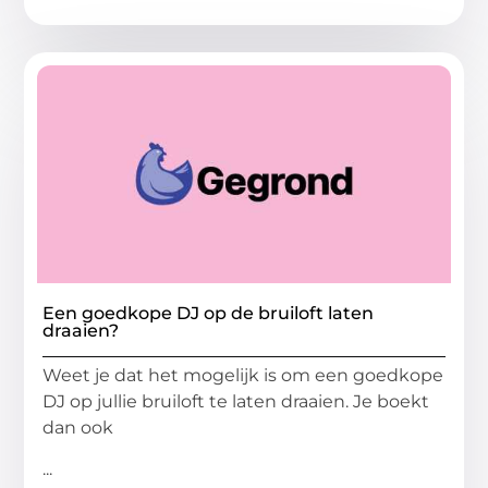
Een goedkope DJ op de bruiloft laten
draaien?
Weet je dat het mogelijk is om een goedkope
DJ op jullie bruiloft te laten draaien. Je boekt
dan ook
...