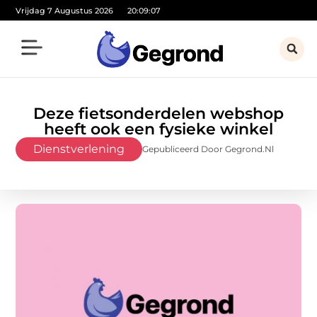
Vrijdag 7 Augustus 2026
20:09:08
Deze fietsonderdelen webshop
heeft ook een fysieke winkel
Dienstverlening
Gepubliceerd Door Gegrond.nl