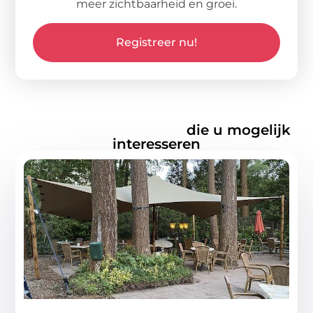
meer zichtbaarheid en groei.
Registreer nu!
Gerelateerde artikelen
die u mogelijk
interesseren