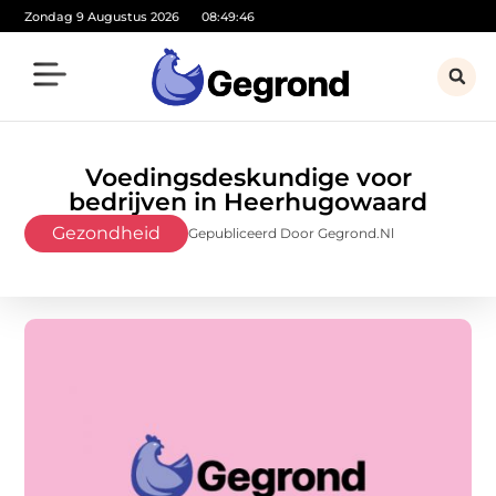
Zondag 9 Augustus 2026
08:49:47
Voedingsdeskundige voor
bedrijven in Heerhugowaard
Gezondheid
Gepubliceerd Door Gegrond.nl