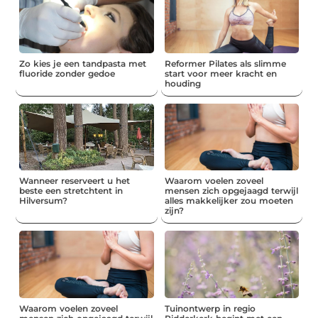
Zo kies je een tandpasta met
Reformer Pilates als slimme
fluoride zonder gedoe
start voor meer kracht en
houding
Wanneer reserveert u het
Waarom voelen zoveel
beste een stretchtent in
mensen zich opgejaagd terwijl
Hilversum?
alles makkelijker zou moeten
zijn?
Waarom voelen zoveel
Tuinontwerp in regio