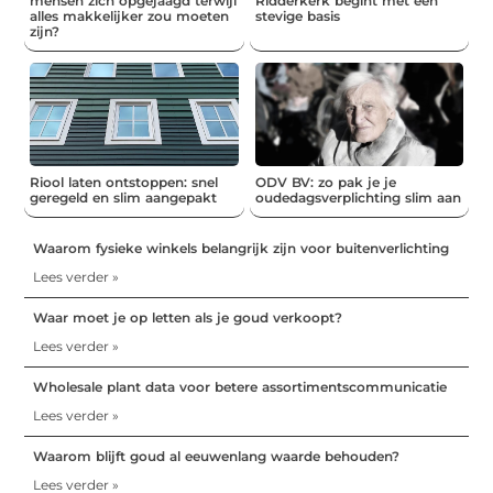
mensen zich opgejaagd terwijl
Ridderkerk begint met een
alles makkelijker zou moeten
stevige basis
zijn?
Riool laten ontstoppen: snel
ODV BV: zo pak je je
geregeld en slim aangepakt
oudedagsverplichting slim aan
Waarom fysieke winkels belangrijk zijn voor buitenverlichting
Lees verder »
Waar moet je op letten als je goud verkoopt?
Lees verder »
Wholesale plant data voor betere assortimentscommunicatie
Lees verder »
Waarom blijft goud al eeuwenlang waarde behouden?
Lees verder »