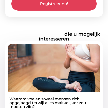
Registreer nu!
Gerelateerde artikelen
die u mogelijk
interesseren
Waarom voelen zoveel mensen zich
opgejaagd terwijl alles makkelijker zou
moeten zijn?