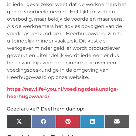
in ieder geval zeker weet dat de werknemers het
goede voorbeeld nemen. Het lijkt misschien
overbodig, maar bekijk de voordelen maar eens.
Als de werknemers het advies opvolgen van de
voedingsdeskundige in Heerhugowaard, zijn ze
uiteindelijk minder vaak ziek. Dit kost de
werkgever minder geld, er wordt productiever
gewerkt en uiteindelijk wordt iedereen er dus
beter van. Kijk voor meer informatie over een
voedingsdeskundige in de omgeving van
Heerhugowaard op onze website.
https://newlife4you.nl/voedingsdeskundige-
heerhugowaard/
Goed artikel? Deel hem dan op:
X
Facebook
Pinterest
LinkedIn
Email
(Twitter)