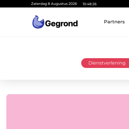
Zaterdag 8 Augustus 2026
10:48:27
Partners
Dienstverlening