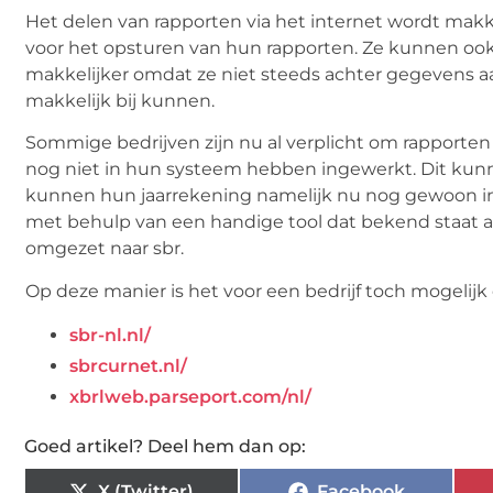
Het delen van rapporten via het internet wordt makke
voor het opsturen van hun rapporten. Ze kunnen ook
makkelijker omdat ze niet steeds achter gegevens aa
makkelijk bij kunnen.
Sommige bedrijven zijn nu al verplicht om rapporten i
nog niet in hun systeem hebben ingewerkt. Dit kunne
kunnen hun jaarrekening namelijk nu nog gewoon in 
met behulp van een handige tool dat bekend staat a
omgezet naar sbr.
Op deze manier is het voor een bedrijf toch mogelijk 
sbr-nl.nl/
sbrcurnet.nl/
xbrlweb.parseport.com/nl/
Goed artikel? Deel hem dan op:
X (Twitter)
Facebook