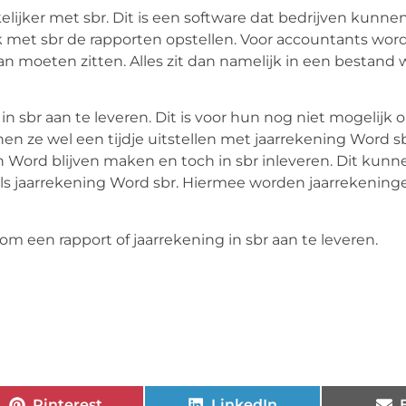
lijker met sbr. Dit is een software dat bedrijven kunn
 met sbr de rapporten opstellen. Voor accountants wor
n moeten zitten. Alles zit dan namelijk in een bestand 
n sbr aan te leveren. Dit is voor hun nog niet mogelijk
n ze wel een tijdje uitstellen met jaarrekening Word sb
Word blijven maken en toch in sbr inleveren. Dit kunn
ls jaarrekening Word sbr. Hiermee worden jaarrekenin
om een rapport of jaarrekening in sbr aan te leveren.
Pinterest
LinkedIn