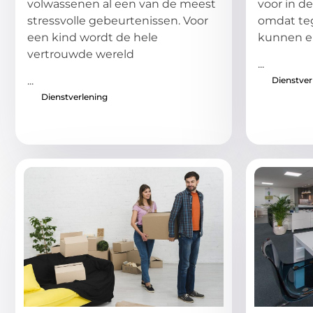
volwassenen al een van de meest
voor in d
stressvolle gebeurtenissen. Voor
omdat te
een kind wordt de hele
kunnen e
vertrouwde wereld
...
...
Dienstver
Dienstverlening