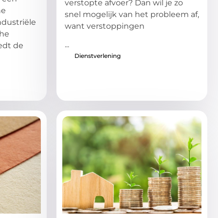
verstopte afvoer? Dan wil je zo
ne
snel mogelijk van het probleem af,
ndustriële
want verstoppingen
che
...
edt de
Dienstverlening