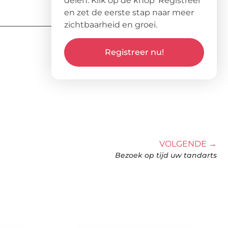
delen. Klik op de knop ‘Registreer’
en zet de eerste stap naar meer
zichtbaarheid en groei.
Registreer nu!
VOLGENDE →
Bezoek op tijd uw tandarts