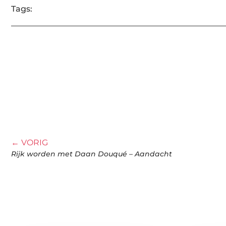
Tags:
← VORIG
Rijk worden met Daan Douqué – Aandacht