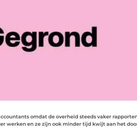
accountants omdat de overheid steeds vaker rapporten
er werken en ze zijn ook minder tijd kwijt aan het d