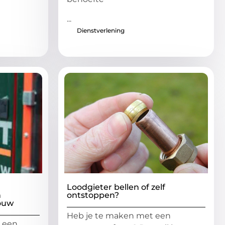
...
Dienstverlening
Loodgieter bellen of zelf
n
ontstoppen?
ouw
Heb je te maken met een
n een