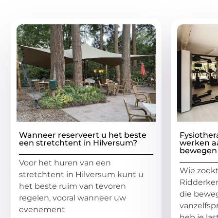
Gerelatee
Wanneer reserveert u het beste
Fysiother
een stretchtent in Hilversum?
werken aa
bewegen
Voor het huren van een
Wie zoekt
stretchtent in Hilversum kunt u
Ridderker
het beste ruim van tevoren
die bewe
regelen, vooral wanneer uw
vanzelfsp
evenement
heb je las