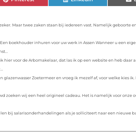
zeker. Maar twee zaken staan bij iedereen vast. Namelijk geboorte en 
Een boekhouder inhuren voor uw werk in Assen Wanneer u een eigen
st...
ik hier voor de Arbomakelaar, dat las ik op een website en heb daar 
..
en glazenwasser Zoetermeer en vroeg ik mezelf af, voor welke kies ik. E
wd zoeken wij een heel origineel cadeau. Het is namelijk voor onze o
len bij salarisonderhandelingen als je solliciteert naar een nieuwe b