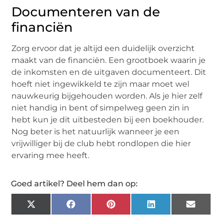
Documenteren van de
financiën
Zorg ervoor dat je altijd een duidelijk overzicht
maakt van de financiën. Een grootboek waarin je
de inkomsten en de uitgaven documenteert. Dit
hoeft niet ingewikkeld te zijn maar moet wel
nauwkeurig bijgehouden worden. Als je hier zelf
niet handig in bent of simpelweg geen zin in
hebt kun je dit uitbesteden bij een boekhouder.
Nog beter is het natuurlijk wanneer je een
vrijwilliger bij de club hebt rondlopen die hier
ervaring mee heeft.
Goed artikel? Deel hem dan op:
X
Facebook
Pinterest
LinkedIn
Email
(Twitter)