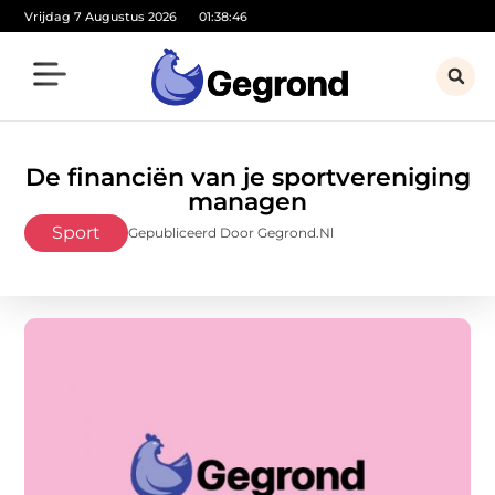
Vrijdag 7 Augustus 2026
01:38:47
De financiën van je sportvereniging
managen
Sport
Gepubliceerd Door Gegrond.nl