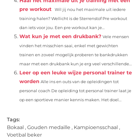
Haal het maximale uit je training met een
pre workout
Wil jij nou het maximale uit iedere
training halen? Wellicht is de Sterrenstof Pre workout
dan iets voor jou. Een pre workout kan je...
Wat kun je met een drukbank?
Vele mensen
vinden het misschien saai, enkel met gewichten
trainen en zoveel mogelijk proberen te bankdrukken
maar met een drukbank kun je erg veel verschillende...
Leer op een leuke wijze personal trainer te
worden
Alle ins en outs van de opleidingen tot
personal coach De opleiding tot personal trainer laat je
op een sportieve manier kennis maken. Het doel...
Tags:
Bokaal
,
Gouden medaille
,
Kampioensschaal
,
Voetbal beker