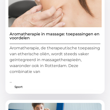
Aromatherapie in massage: toepassingen en
voordelen
Aromatherapie, de therapeutische toepassing
van etherische oliën, wordt steeds vaker
geïntegreerd in massagetherapieën,
waaronder ook in Rotterdam. Deze
combinatie van
...
Sport