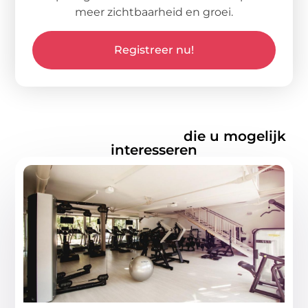
meer zichtbaarheid en groei.
Registreer nu!
Gerelateerde artikelen
die u mogelijk
interesseren