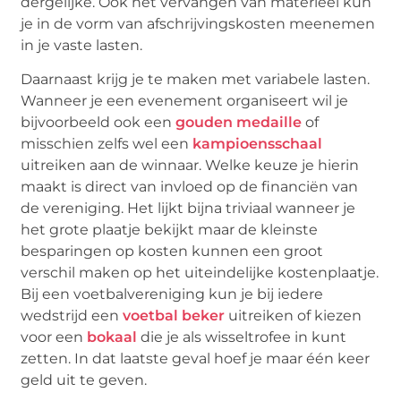
dergelijke. Ook het vervangen van materieel kun
je in de vorm van afschrijvingskosten meenemen
in je vaste lasten.
Daarnaast krijg je te maken met variabele lasten.
Wanneer je een evenement organiseert wil je
bijvoorbeeld ook een
gouden medaille
of
misschien zelfs wel een
kampioensschaal
uitreiken aan de winnaar. Welke keuze je hierin
maakt is direct van invloed op de financiën van
de vereniging. Het lijkt bijna triviaal wanneer je
het grote plaatje bekijkt maar de kleinste
besparingen op kosten kunnen een groot
verschil maken op het uiteindelijke kostenplaatje.
Bij een voetbalvereniging kun je bij iedere
wedstrijd een
voetbal beker
uitreiken of kiezen
voor een
bokaal
die je als wisseltrofee in kunt
zetten. In dat laatste geval hoef je maar één keer
geld uit te geven.