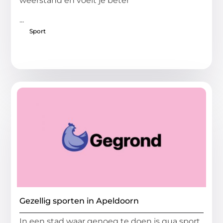
weerstand en voelt je beter
...
Sport
Gezellig sporten in Apeldoorn
In een stad waar genoeg te doen is qua sport,