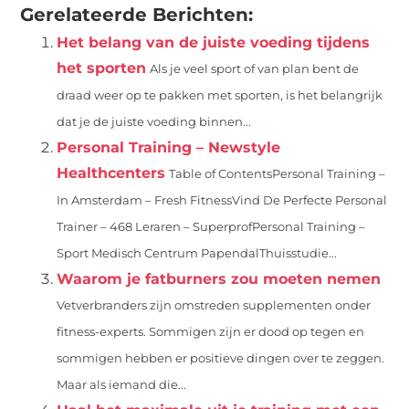
Gerelateerde Berichten:
Het belang van de juiste voeding tijdens
het sporten
Als je veel sport of van plan bent de
draad weer op te pakken met sporten, is het belangrijk
dat je de juiste voeding binnen...
Personal Training – Newstyle
Healthcenters
Table of ContentsPersonal Training –
In Amsterdam – Fresh FitnessVind De Perfecte Personal
Trainer – 468 Leraren – SuperprofPersonal Training –
Sport Medisch Centrum PapendalThuisstudie...
Waarom je fatburners zou moeten nemen
Vetverbranders zijn omstreden supplementen onder
fitness-experts. Sommigen zijn er dood op tegen en
sommigen hebben er positieve dingen over te zeggen.
Maar als iemand die...