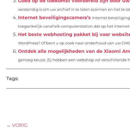
Goed op de toekomst voorbereid zijn door uw a
verstandig is om uw archief in te laten scannen en het te late
Internet beveiligingscamera’s
Internet beveiligin
toegankelijk vanaf elk computerstation dat op het internet
Het beste webhosting pakket bij voor websi
WordPress? Of bent u op zoek naar onderhoud van uw CMS-
Ontdek alle mogelijkheden van de Xiaomi Am
genoeg keuze. Zij hebben een webshop vol verschillende h
Tags:
← VORIG