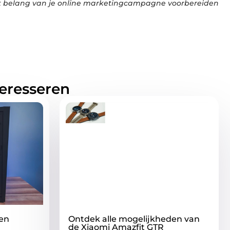
t belang van je online marketingcampagne voorbereiden
teresseren
gen
Ontdek alle mogelijkheden van
de Xiaomi Amazfit GTR