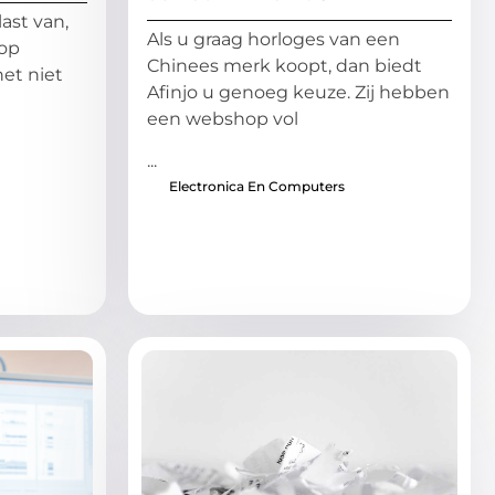
ast van,
Als u graag horloges van een
 op
Chinees merk koopt, dan biedt
et niet
Afinjo u genoeg keuze. Zij hebben
n
een webshop vol
...
Electronica En Computers