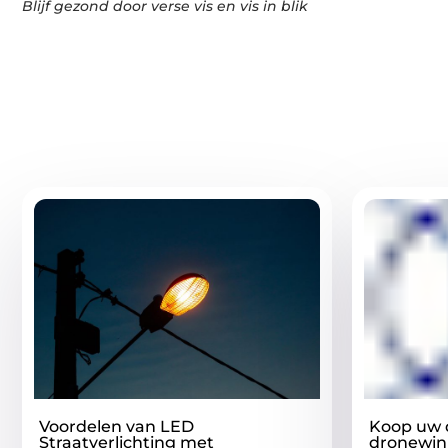
Blijf gezond door verse vis en vis in blik
Gerelatee
Voordelen van LED
Koop uw d
Straatverlichting met
dronewin