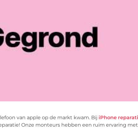
elefoon van apple op de markt kwam. Bij
iPhone reparat
reparatie! Onze monteurs hebben een ruim ervaring met