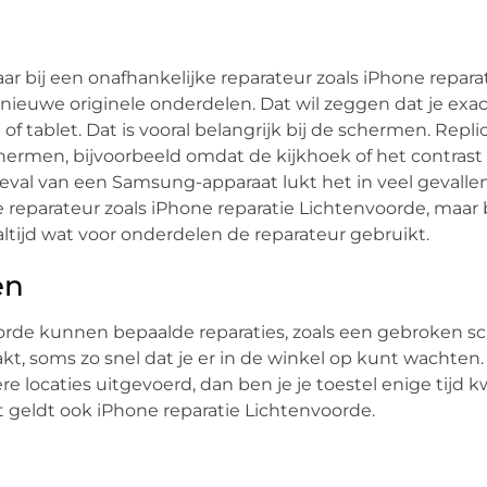
maar bij een onafhankelijke reparateur zoals iPhone repara
nieuwe originele onderdelen. Dat wil zeggen dat je exac
n of tablet. Dat is vooral belangrijk bij de schermen. Rep
hermen, bijvoorbeeld omdat de kijkhoek of het contrast s
eval van een Samsung-apparaat lukt het in veel gevalle
e reparateur zoals iPhone reparatie Lichtenvoorde, maar 
l altijd wat voor onderdelen de reparateur gebruikt.
en
oorde kunnen bepaalde reparaties, zoals een gebroken sc
kt, soms zo snel dat je er in de winkel op kunt wachten.
e locaties uitgevoerd, dan ben je je toestel enige tijd k
at geldt ook iPhone reparatie Lichtenvoorde.