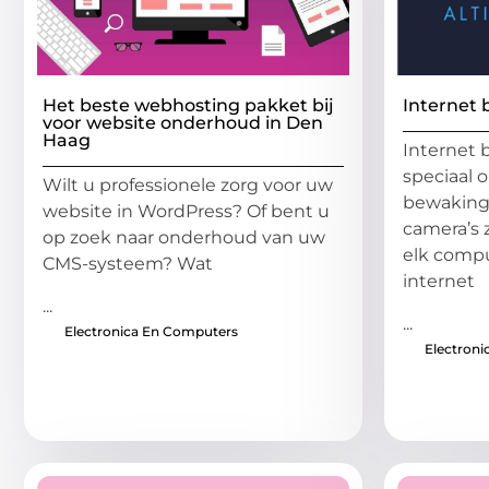
Het beste webhosting pakket bij
Internet 
voor website onderhoud in Den
Haag
Internet 
speciaal 
Wilt u professionele zorg voor uw
bewaking 
website in WordPress? Of bent u
camera’s z
op zoek naar onderhoud van uw
elk compu
CMS-systeem? Wat
internet
...
...
Electronica En Computers
Electron