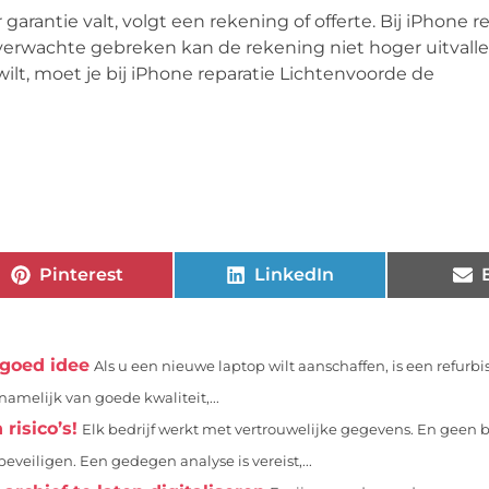
garantie valt, volgt een rekening of offerte. Bij iPhone r
verwachte gebreken kan de rekening niet hoger uitvallen.
ilt, moet je bij iPhone reparatie Lichtenvoorde de
Pinterest
LinkedIn
 goed idee
Als u een nieuwe laptop wilt aanschaffen, is een refurb
amelijk van goede kwaliteit,...
risico’s!
Elk bedrijf werkt met vertrouwelijke gegevens. En geen 
iligen. Een gedegen analyse is vereist,...