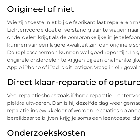
Origineel of niet
Wie zijn toestel niet bij de fabrikant laat repareren 
Lichtenvoorde doet er verstandig aan te vragen naar 
onderdelen krijgt als de oorspronkelijke in je telefoo
kunnen van een lagere kwaliteit zijn dan originele sc
De replicaschermen kunnen wel goedkoper zijn. In g
originele onderdelen te krijgen bij een onafhankelijk
Apple iPhone of iPad is dit lastiger. Vraag in elk geva
Direct klaar-reparatie of opstur
Veel reparatieshops zoals iPhone reparatie Lichtenv
plekke uitvoeren. Dan is hij dezelfde dag weer gemaa
reparatie ingewikkelder of worden reparaties op ander
bereikbaar te blijven krijg je soms een leentoestel d
Onderzoekskosten