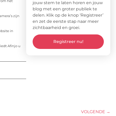
rom het
jouw stem te laten horen en jouw
blog met een groter publiek te
delen. Klik op de knop ‘Registreer’
amera’s zijn
en zet de eerste stap naar meer
zichtbaarheid en groei.
bsite in
Registreer nu!
edt Afinjo u
VOLGENDE →