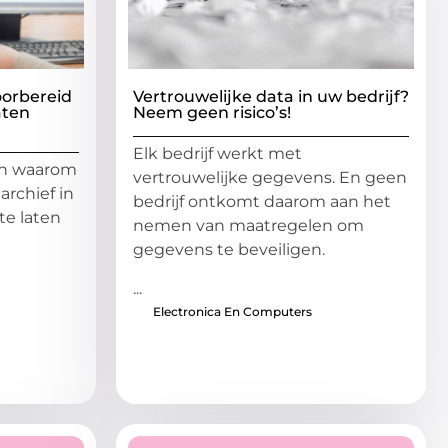
oorbereid
Vertrouwelijke data in uw bedrijf?
aten
Neem geen risico’s!
Elk bedrijf werkt met
en waarom
vertrouwelijke gegevens. En geen
archief in
bedrijf ontkomt daarom aan het
te laten
nemen van maatregelen om
gegevens te beveiligen.
...
Electronica En Computers