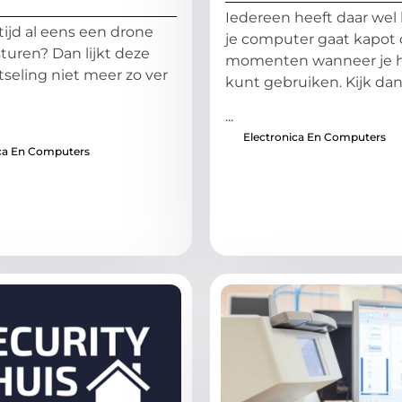
Iedereen heeft daar wel l
tijd al eens een drone
je computer gaat kapot
sturen? Dan lijkt deze
momenten wanneer je h
tseling niet meer zo ver
kunt gebruiken. Kijk da
...
Electronica En Computers
ica En Computers