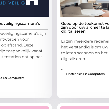
beveiligingscamera’s
Goed op de toekomst v
zijn door uw archief te l
digitaliseren
beveiligingscamera’s zijn
ontworpen voor
Er zijn meerdere reden
op afstand. Deze
het verstandig is om uw 
ijn toegankelijk vanaf
te laten scannen en het 
terstation dat op het
digitaliseren.
...
Electronica En Computers
ica En Computers