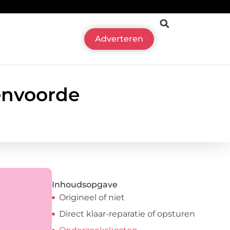
Adverteren
envoorde
Inhoudsopgave
Origineel of niet
Direct klaar-reparatie of opsturen