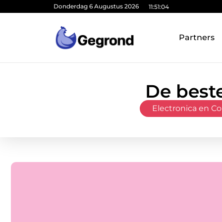
Donderdag 6 Augustus 2026
11:51:05
Partners
De best
Electronica en C