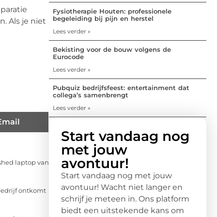
eparatie
Fysiotherapie Houten: professionele
begeleiding bij pijn en herstel
 Als je niet
Lees verder »
Bekisting voor de bouw volgens de
Eurocode
Lees verder »
Pubquiz bedrijfsfeest: entertainment dat
collega’s samenbrengt
Lees verder »
Email
Start vandaag nog
met jouw
avontuur!
ished laptop van
Start vandaag nog met jouw
avontuur! Wacht niet langer en
bedrijf ontkomt
schrijf je meteen in. Ons platform
biedt een uitstekende kans om