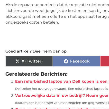
Als de reparateur oordeelt dat de reparatie niet onder 
Lichtenvoorde weet je gelijk de kosten en kan bij on
akkoord gaat met een offerte en het apparaat terug w
onderzoekskosten betalen.
Goed artikel? Deel hem dan op:
X (Twitter)
Facebook
Gerelateerde Berichten:
Een refurbished laptop van Dell kopen is een
Dell zeker het overwegen waard. Een refurbished laptop is n
Vertrouwelijke data in uw bedrijf? Neem geen 
daarom aan het nemen van maatregelen om gegevens te beve