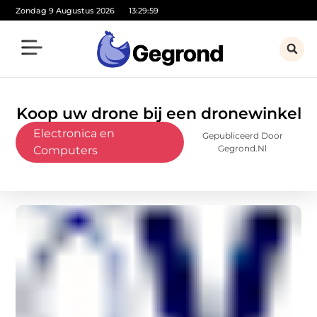
Zondag 9 Augustus 2026
13:30:01
Koop uw drone bij een dronewinkel
Electronica en
Gepubliceerd Door
Gegrond.nl
Computers