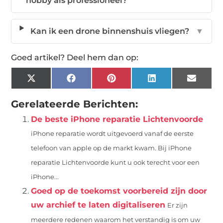
hobby als professioneel?
Kan ik een drone binnenshuis vliegen?
▼
Goed artikel? Deel hem dan op:
X
Facebook
Pinterest
LinkedIn
Email
(Twitter)
Gerelateerde Berichten:
De beste iPhone reparatie Lichtenvoorde
iPhone reparatie wordt uitgevoerd vanaf de eerste
telefoon van apple op de markt kwam. Bij iPhone
reparatie Lichtenvoorde kunt u ook terecht voor een
iPhone...
Goed op de toekomst voorbereid zijn door
uw archief te laten digitaliseren
Er zijn
meerdere redenen waarom het verstandig is om uw