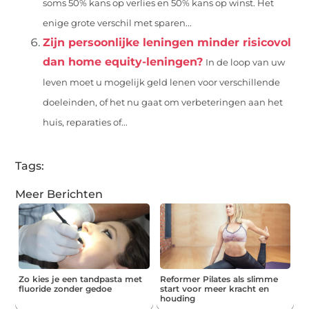
soms 50% kans op verlies en 50% kans op winst. Het
enige grote verschil met sparen...
Zijn persoonlijke leningen minder risicovol
dan home equity-leningen?
In de loop van uw
leven moet u mogelijk geld lenen voor verschillende
doeleinden, of het nu gaat om verbeteringen aan het
huis, reparaties of...
Tags:
Meer Berichten
Zo kies je een tandpasta met
Reformer Pilates als slimme
fluoride zonder gedoe
start voor meer kracht en
houding