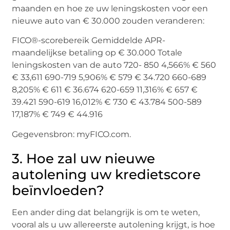
maanden en hoe ze uw leningskosten voor een
nieuwe auto van € 30.000 zouden veranderen:
FICO®-scorebereik Gemiddelde APR-
maandelijkse betaling op € 30.000 Totale
leningskosten van de auto 720- 850 4,566% € 560
€ 33,611 690-719 5,906% € 579 € 34.720 660-689
8,205% € 611 € 36.674 620-659 11,316% € 657 €
39.421 590-619 16,012% € 730 € 43.784 500-589
17,187% € 749 € 44.916
Gegevensbron: myFICO.com.
3. Hoe zal uw nieuwe
autolening uw kredietscore
beïnvloeden?
Een ander ding dat belangrijk is om te weten,
vooral als u uw allereerste autolening krijgt, is hoe