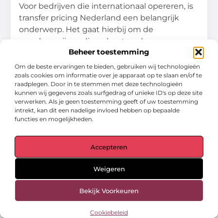
Voor bedrijven die internationaal opereren, is
transfer pricing Nederland een belangrijk
onderwerp. Het gaat hierbij om de
verrekenprijzen die gehanteerd
Beheer toestemming
...
Om de beste ervaringen te bieden, gebruiken wij technologieën
Financieel
zoals cookies om informatie over je apparaat op te slaan en/of te
raadplegen. Door in te stemmen met deze technologieën
kunnen wij gegevens zoals surfgedrag of unieke ID's op deze site
verwerken. Als je geen toestemming geeft of uw toestemming
intrekt, kan dit een nadelige invloed hebben op bepaalde
functies en mogelijkheden.
Accepteren
Weigeren
Bekijk Voorkeuren
Cookiebeleid