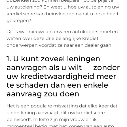
duizenden zou kunnen besparen op de prijs van
uw autolening? En weet u hoe uw autolening uw
kredietscore kan beïnvloeden nadat u deze heeft
gekregen?
Dit is wat nieuwe en ervaren autokopers moeten
weten over deze drie belangrijke krediet
onderwerpen voordat ze naar een dealer gaan.
1. U kunt zoveel leningen
aanvragen als u wilt — zonder
uw kredietwaardigheid meer
te schaden dan een enkele
aanvraag zou doen
Het is een populaire misvatting dat elke keer dat
u een lening aanvraagt, dit uw kredietscore
beïnvloedt. In feite zijn mijn vrouw en ik
momenteel bezig met het kopen van een auto,