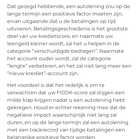
Dat gezegd hebbende, een autolening zou op de
lange termijn een positieve factor moeten zijn,
ervan uitgaande dat u de betalingen op tijd
uitvoeren. Betalingsgeschiedenis is het grootste
deel van uw kredietscore, en naarmate uw
leengeld kleiner wordt, zal het u helpen in de
categorie “verschuldigde bedragen”. Naarmate
het account ouder wordt, zal de categorie
“lengte” verbeteren, en het zal niet lang meer een
“nieuw krediet”-account zijn.
Het voordeel is dat het redelijk is om te
verwachten dat uw FICO®-score zal stijgen een
milde klap krijgen nadat u een autolening hebt
gekregen. Houd er echter rekening mee dat de
negatieve impact waarschijnlijk niet lang zal
duren, en op de lange termijn zal een autolening
met een trackrecord van tijdige betalingen een
belangrijke positieve factor worden.