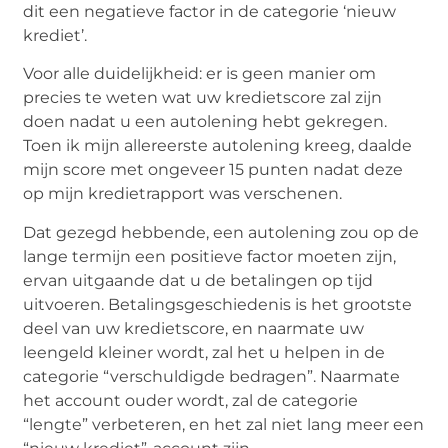
dit een negatieve factor in de categorie ‘nieuw
krediet’.
Voor alle duidelijkheid: er is geen manier om
precies te weten wat uw kredietscore zal zijn
doen nadat u een autolening hebt gekregen.
Toen ik mijn allereerste autolening kreeg, daalde
mijn score met ongeveer 15 punten nadat deze
op mijn kredietrapport was verschenen.
Dat gezegd hebbende, een autolening zou op de
lange termijn een positieve factor moeten zijn,
ervan uitgaande dat u de betalingen op tijd
uitvoeren. Betalingsgeschiedenis is het grootste
deel van uw kredietscore, en naarmate uw
leengeld kleiner wordt, zal het u helpen in de
categorie “verschuldigde bedragen”. Naarmate
het account ouder wordt, zal de categorie
“lengte” verbeteren, en het zal niet lang meer een