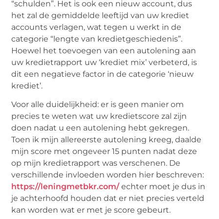
“schulden”. Het is ook een nieuw account, dus
het zal de gemiddelde leeftijd van uw krediet
accounts verlagen, wat tegen u werkt in de
categorie “lengte van kredietgeschiedenis”.
Hoewel het toevoegen van een autolening aan
uw kredietrapport uw ‘krediet mix’ verbeterd, is
dit een negatieve factor in de categorie ‘nieuw
krediet’.
Voor alle duidelijkheid: er is geen manier om
precies te weten wat uw kredietscore zal zijn
doen nadat u een autolening hebt gekregen.
Toen ik mijn allereerste autolening kreeg, daalde
mijn score met ongeveer 15 punten nadat deze
op mijn kredietrapport was verschenen. De
verschillende invloeden worden hier beschreven:
https://leningmetbkr.com/
echter moet je dus in
je achterhoofd houden dat er niet precies verteld
kan worden wat er met je score gebeurt.