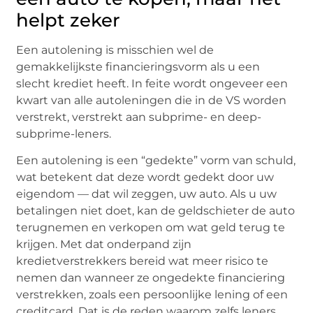
helpt zeker
Een autolening is misschien wel de
gemakkelijkste financieringsvorm als u een
slecht krediet heeft. In feite wordt ongeveer een
kwart van alle autoleningen die in de VS worden
verstrekt, verstrekt aan subprime- en deep-
subprime-leners.
Een autolening is een “gedekte” vorm van schuld,
wat betekent dat deze wordt gedekt door uw
eigendom — dat wil zeggen, uw auto. Als u uw
betalingen niet doet, kan de geldschieter de auto
terugnemen en verkopen om wat geld terug te
krijgen. Met dat onderpand zijn
kredietverstrekkers bereid wat meer risico te
nemen dan wanneer ze ongedekte financiering
verstrekken, zoals een persoonlijke lening of een
creditcard. Dat is de reden waarom zelfs leners