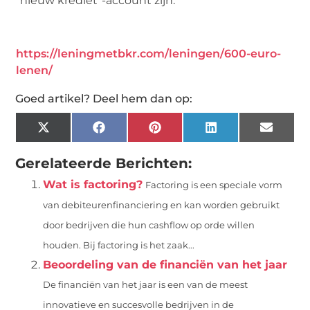
“nieuw krediet”-account zijn.
https://leningmetbkr.com/leningen/600-euro-
lenen/
Goed artikel? Deel hem dan op:
X
Facebook
Pinterest
LinkedIn
Email
(Twitter)
Gerelateerde Berichten:
Wat is factoring?
Factoring is een speciale vorm
van debiteurenfinanciering en kan worden gebruikt
door bedrijven die hun cashflow op orde willen
houden. Bij factoring is het zaak...
Beoordeling van de financiën van het jaar
De financiën van het jaar is een van de meest
innovatieve en succesvolle bedrijven in de