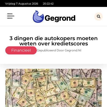
Vrijdag 7 Augustus 2026
20:22:44
3 dingen die autokopers moeten
weten over kredietscores
Financieel
Gepubliceerd Door Gegrond.nl