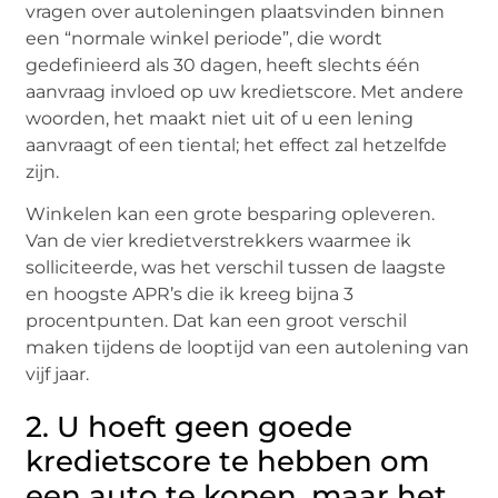
vragen over autoleningen plaatsvinden binnen
een “normale winkel periode”, die wordt
gedefinieerd als 30 dagen, heeft slechts één
aanvraag invloed op uw kredietscore. Met andere
woorden, het maakt niet uit of u een lening
aanvraagt of een tiental; het effect zal hetzelfde
zijn.
Winkelen kan een grote besparing opleveren.
Van de vier kredietverstrekkers waarmee ik
solliciteerde, was het verschil tussen de laagste
en hoogste APR’s die ik kreeg bijna 3
procentpunten. Dat kan een groot verschil
maken tijdens de looptijd van een autolening van
vijf jaar.
2. U hoeft geen goede
kredietscore te hebben om
een auto te kopen, maar het