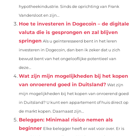
hypotheekindustrie. Sinds de oprichting van Frank
Vandersloot en zijn...
Hoe te investeren in Dogecoin – de digitale
valuta die is gesprongen en zal blijven
springen
Als u geïnteresseerd bent in het leren
investeren in Dogecoin, dan ben ik zeker dat u zich
bewust bent van het ongelooflijke potentieel van
deze...
Wat zijn mijn mogelijkheden bij het kopen
van onroerend goed in Duitsland?
Wat zijn
mijn mogelijkheden bij het kopen van onroerend goed
in Duitsland? U kunt een appartement of huis direct op
de markt kopen. Daarnaast zijn...
Beleggen: Minimaal risico nemen als
beginner
Elke belegger heeft er wat voor over. Er is