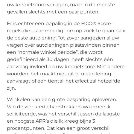
uw kredietscore verlagen, maar in de meeste
gevallen slechts met een paar punten.
Er is echter een bepaling in de FICO® Score-
regels die u aanmoedigt om op zoek te gaan naar
de beste autolening: Tot zover aangezien al uw
vragen over autoleningen plaatsvinden binnen
een “normale winkel periode”, die wordt
gedefinieerd als 30 dagen, heeft slechts één
aanvraag invloed op uw kredietscore. Met andere
woorden, het maakt niet uit of u een lening
aanvraagt of een tiental; het effect zal hetzelfde
zijn.
Winkelen kan een grote besparing opleveren.
Van de vier kredietverstrekkers waarmee ik
solliciteerde, was het verschil tussen de laagste
en hoogste APR’s die ik kreeg bijna 3
procentpunten. Dat kan een groot verschil