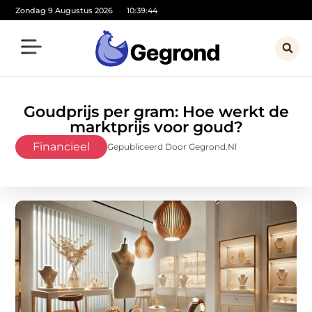
Zondag 9 Augustus 2026
10:39:46
Goudprijs per gram: Hoe werkt de
marktprijs voor goud?
Financieel
Gepubliceerd Door Gegrond.nl