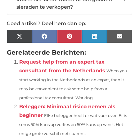
sieraden te verkopen?
Goed artikel? Deel hem dan op:
X
Facebook
Pinterest
LinkedIn
Email
(Twitter)
Gerelateerde Berichten:
Request help from an expert tax
consultant from the Netherlands
When you
start working in the Netherlands as an expat, then it
may be convenient to ask some help from a
professional tax consultant. Working...
Beleggen: Minimaal risico nemen als
beginner
Elke belegger heeft er wat voor over. Er is
soms 50% kans op verlies en 50% kans op winst. Het
enige grote verschil met sparen...