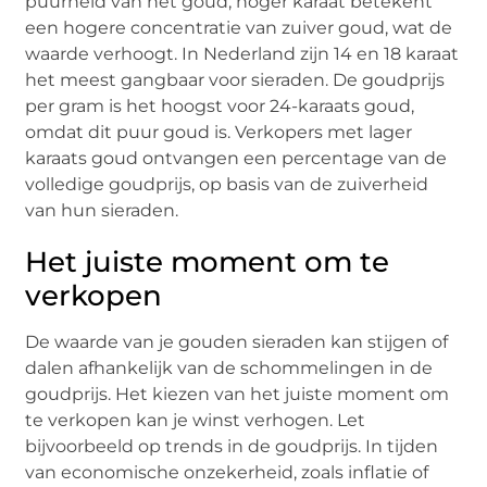
puurheid van het goud; hoger karaat betekent
een hogere concentratie van zuiver goud, wat de
waarde verhoogt. In Nederland zijn 14 en 18 karaat
het meest gangbaar voor sieraden. De goudprijs
per gram is het hoogst voor 24-karaats goud,
omdat dit puur goud is. Verkopers met lager
karaats goud ontvangen een percentage van de
volledige goudprijs, op basis van de zuiverheid
van hun sieraden.
Het juiste moment om te
verkopen
De waarde van je gouden sieraden kan stijgen of
dalen afhankelijk van de schommelingen in de
goudprijs. Het kiezen van het juiste moment om
te verkopen kan je winst verhogen. Let
bijvoorbeeld op trends in de goudprijs. In tijden
van economische onzekerheid, zoals inflatie of