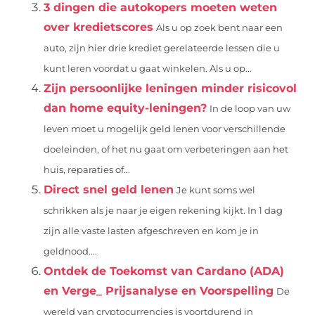
3 dingen die autokopers moeten weten
over kredietscores
Als u op zoek bent naar een
auto, zijn hier drie krediet gerelateerde lessen die u
kunt leren voordat u gaat winkelen. Als u op...
Zijn persoonlijke leningen minder risicovol
dan home equity-leningen?
In de loop van uw
leven moet u mogelijk geld lenen voor verschillende
doeleinden, of het nu gaat om verbeteringen aan het
huis, reparaties of...
Direct snel geld lenen
Je kunt soms wel
schrikken als je naar je eigen rekening kijkt. In 1 dag
zijn alle vaste lasten afgeschreven en kom je in
geldnood....
Ontdek de Toekomst van Cardano (ADA)
en Verge_ Prijsanalyse en Voorspelling
De
wereld van cryptocurrencies is voortdurend in