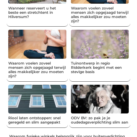
Wanneer reserveert u het
Waarom voelen zoveel
beste een stretchtent in
mensen zich opgejaagd terwijl
Hilversum?
alles makkelijker zou moeten
zijn?
Waarom voelen zoveel
Tuinontwerp in regio
mensen zich opgejaagd terwijl
Ridderkerk begint met een
alles makkelijker zou moeten
stevige basis
zijn?
Riool laten ontstoppen: snel
ODV BV: zo pak je je
geregeld en slim aangepakt
oudedagsverplichting slim aan
Waarom fysieke winkels belangrijk zijn voor buitenverlichting