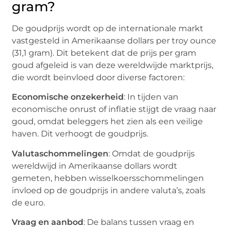
gram?
De goudprijs wordt op de internationale markt
vastgesteld in Amerikaanse dollars per troy ounce
(31,1 gram). Dit betekent dat de prijs per gram
goud afgeleid is van deze wereldwijde marktprijs,
die wordt beïnvloed door diverse factoren:
Economische onzekerheid
: In tijden van
economische onrust of inflatie stijgt de vraag naar
goud, omdat beleggers het zien als een veilige
haven. Dit verhoogt de goudprijs.
Valutaschommelingen
: Omdat de goudprijs
wereldwijd in Amerikaanse dollars wordt
gemeten, hebben wisselkoersschommelingen
invloed op de goudprijs in andere valuta’s, zoals
de euro.
Vraag en aanbod
: De balans tussen vraag en