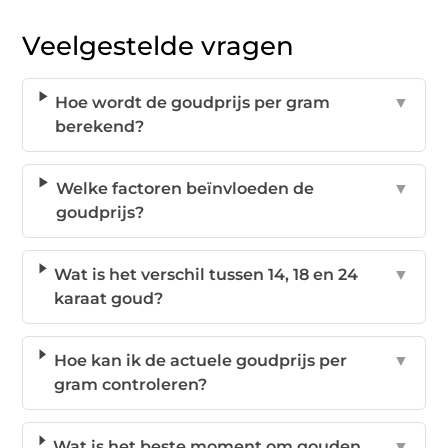
Veelgestelde vragen
Hoe wordt de goudprijs per gram
▼
berekend?
Welke factoren beïnvloeden de
▼
goudprijs?
Wat is het verschil tussen 14, 18 en 24
▼
karaat goud?
Hoe kan ik de actuele goudprijs per
▼
gram controleren?
Wat is het beste moment om gouden
▼