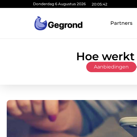
Donderdag 6 Augustus 2026
20:05:43
Partners
Hoe werkt z
Aanbiedingen