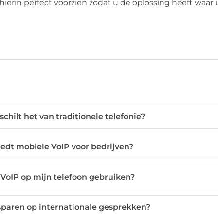
rin perfect voorzien zodat u de oplossing heeft waar 
schilt het van traditionele telefonie?
edt mobiele VoIP voor bedrijven?
 VoIP op mijn telefoon gebruiken?
esparen op internationale gesprekken?