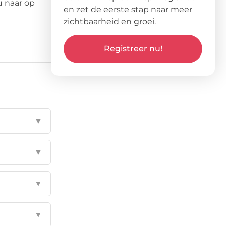
u naar op
en zet de eerste stap naar meer
zichtbaarheid en groei.
Registreer nu!
▼
▼
▼
▼