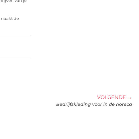
hrijven van je
 maakt de
VOLGENDE →
Bedrijfskleding voor in de horeca