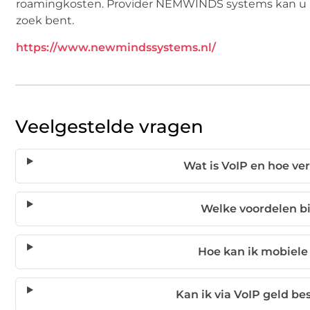
roamingkosten. Provider NEMWINDS systems kan u hie
zoek bent.
https://www.newmindssystems.nl/
Veelgestelde vragen
Wat is VoIP en hoe ver
Welke voordelen bi
Hoe kan ik mobiele
Kan ik via VoIP geld b