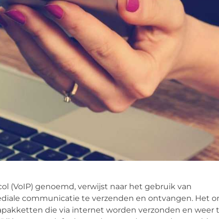
ocol (VoIP) genoemd, verwijst naar het gebruik van
ediale communicatie te verzenden en ontvangen. Het o
tapakketten die via internet worden verzonden en weer 