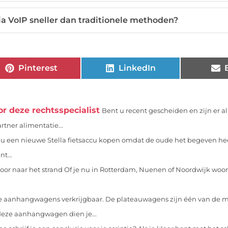
via VoIP sneller dan traditionele methoden?
Pinterest
LinkedIn
r deze rechtsspecialist
Bent u recent gescheiden en zijn er al
rtner alimentatie...
 u een nieuwe Stella fietsaccu kopen omdat de oude het begeven hee
t...
voor naar het strand Of je nu in Rotterdam, Nuenen of Noordwijk woon
de aanhangwagens verkrijgbaar. De plateauwagens zijn één van de 
ze aanhangwagen dien je...