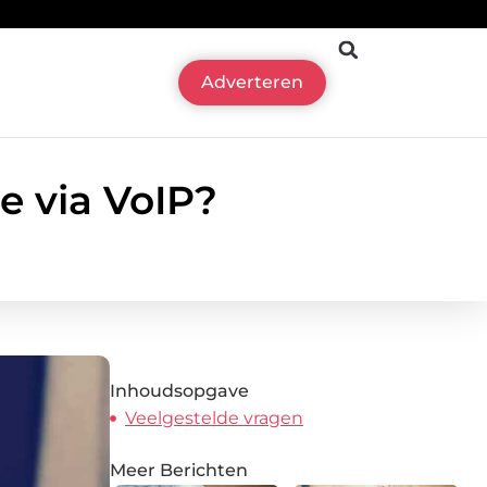
Adverteren
ie via VoIP?
Inhoudsopgave
Veelgestelde vragen
Meer Berichten