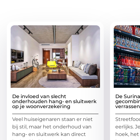
Gerelatee
De invloed van slecht
De Surin
onderhouden hang- en sluitwerk
gecombin
op je woonverzekering
verrasse
Veel huiseigenaren staan er niet
Streetfood
bij stil, maar het onderhoud van
eerlijks. 
hang- en sluitwerk kan direct
hoek, het 