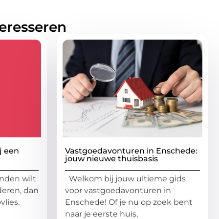
teresseren
j een
Vastgoedavonturen in Enschede:
jouw nieuwe thuisbasis
anden wilt
Welkom bij jouw ultieme gids
lderen, dan
voor vastgoedavonturen in
vlies.
Enschede! Of je nu op zoek bent
naar je eerste huis,