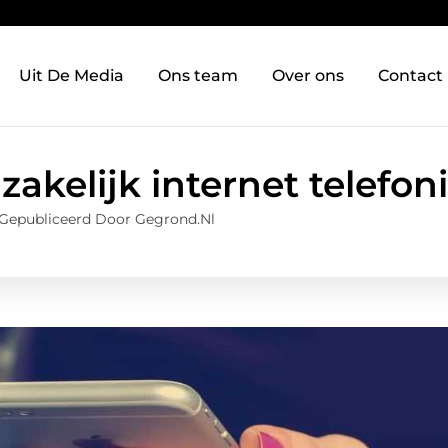
Uit De Media
Ons team
Over ons
Contact
akelijk internet telefon
Gepubliceerd Door Gegrond.nl