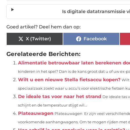
Is digitale datatransmissie 
Goed artikel? Deel hem dan op:
X (Twitter)
Facebook
Gerelateerde Berichten:
Alimentatie betrouwbaar laten berekenen doo
kinderen in het spel? Dan is de kans groot dat u of uw ex-pa
Wilt u een nieuwe Stella fietsaccu kopen?
Wilt
speciaalzaak zoekt waar u accu’s voor elektrische fietsen kun
De ideale tas voor naar het strand
De ideale tas 
schijnt en de temperatuur stijgt wil...
Plateauwagen
Plateauwagen Er zijn veel verschillen
voorkomende aanhangwagens. Om te mogen rijden met de