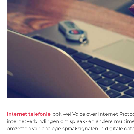
Internet telefonie
, ook wel Voice over Internet Prot
internetverbindingen om spraak- en andere multim
omzetten van analoge spraaksignalen in digitale da