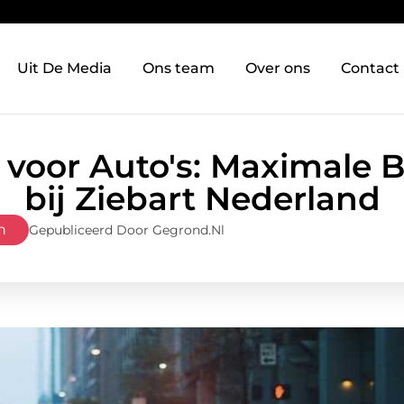
Uit De Media
Ons team
Over ons
Contact
 voor Auto's: Maximale
bij Ziebart Nederland
n
Gepubliceerd Door Gegrond.nl