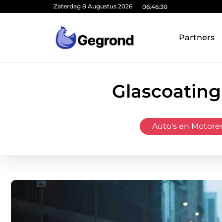
Zaterdag 8 Augustus 2026
06:46:31
Partners
Glascoating
Auto's en Motore