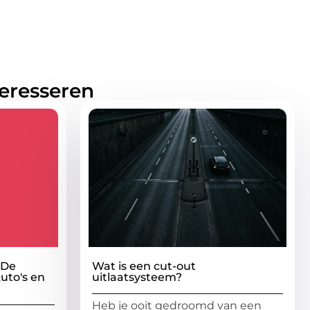
teresseren
 De
Wat is een cut-out
uto's en
uitlaatsysteem?
Heb je ooit gedroomd van een