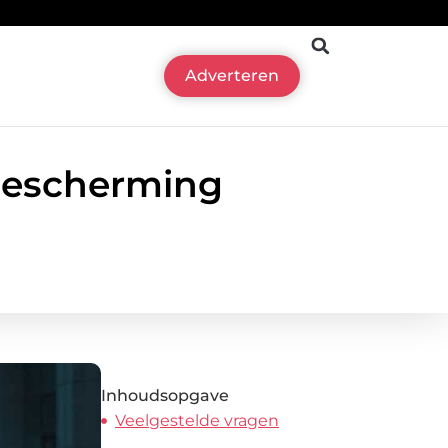
Adverteren
 Bescherming
Inhoudsopgave
Veelgestelde vragen