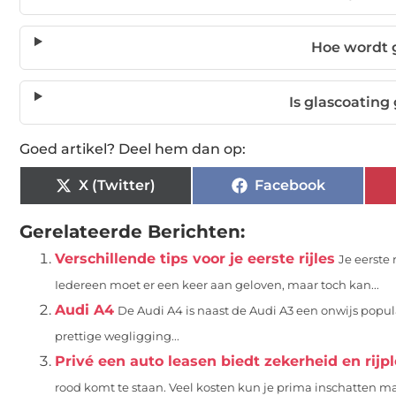
Hoe wordt 
Is glascoating
Goed artikel? Deel hem dan op:
X (Twitter)
Facebook
Gerelateerde Berichten:
Verschillende tips voor je eerste rijles
Je eerste 
Iedereen moet er een keer aan geloven, maar toch kan...
Audi A4
De Audi A4 is naast de Audi A3 een onwijs popu
prettige wegligging...
Privé een auto leasen biedt zekerheid en rijpl
rood komt te staan. Veel kosten kun je prima inschatten maa