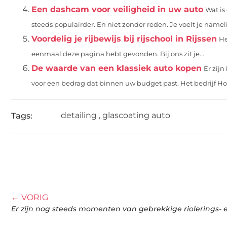
Een dashcam voor veiligheid in uw auto
Wat is
steeds populairder. En niet zonder reden. Je voelt je namelij
Voordelig je rijbewijs bij rijschool in Rijssen
He
eenmaal deze pagina hebt gevonden. Bij ons zit je...
De waarde van een klassiek auto kopen
Er zij
voor een bedrag dat binnen uw budget past. Het bedrijf Ho
detailing
,
glascoating auto
Tags:
← VORIG