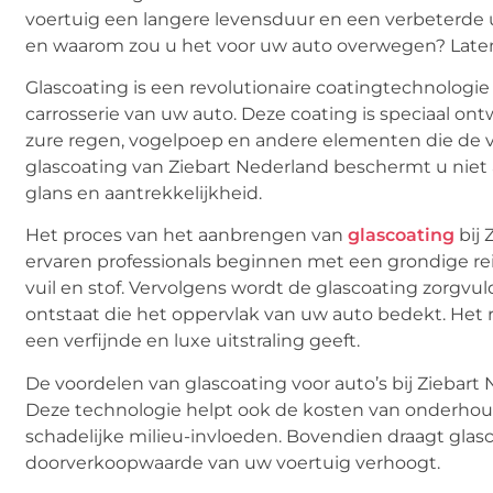
voertuig een langere levensduur en een verbeterde ui
en waarom zou u het voor uw auto overwegen? Lat
Glascoating is een revolutionaire coatingtechnolog
carrosserie van uw auto. Deze coating is speciaal on
zure regen, vogelpoep en andere elementen die de ve
glascoating van Ziebart Nederland beschermt u niet 
glans en aantrekkelijkheid.
Het proces van het aanbrengen van
glascoating
bij 
ervaren professionals beginnen met een grondige rein
vuil en stof. Vervolgens wordt de glascoating zorg
ontstaat die het oppervlak van uw auto bedekt. Het 
een verfijnde en luxe uitstraling geeft.
De voordelen van glascoating voor auto’s bij Ziebart
Deze technologie helpt ook de kosten van onderhou
schadelijke milieu-invloeden. Bovendien draagt glasc
doorverkoopwaarde van uw voertuig verhoogt.