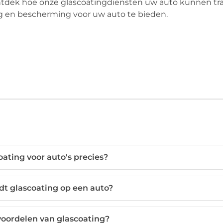
ntdek hoe onze glascoatingdiensten uw auto kunnen tr
org en bescherming voor uw auto te bieden.
oating voor auto's precies?
dt glascoating op een auto?
voordelen van glascoating?