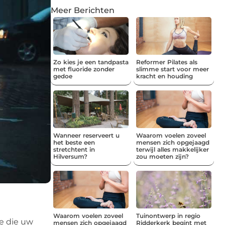
Meer Berichten
Zo kies je een tandpasta
Reformer Pilates als
met fluoride zonder
slimme start voor meer
gedoe
kracht en houding
Wanneer reserveert u
Waarom voelen zoveel
het beste een
mensen zich opgejaagd
stretchtent in
terwijl alles makkelijker
Hilversum?
zou moeten zijn?
Waarom voelen zoveel
Tuinontwerp in regio
ie die uw
mensen zich opgejaagd
Ridderkerk begint met