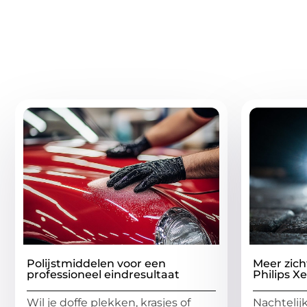
Gerelatee
Polijstmiddelen voor een
Meer zich
professioneel eindresultaat
Philips X
Wil je doffe plekken, krasjes of
Nachtelij