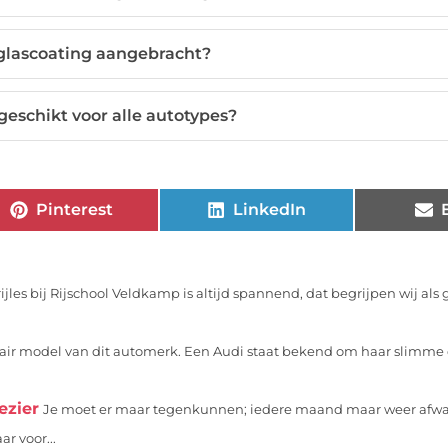
glascoating aangebracht?
 geschikt voor alle autotypes?
Pinterest
LinkedIn
rijles bij Rijschool Veldkamp is altijd spannend, dat begrijpen wij als
lair model van dit automerk. Een Audi staat bekend om haar slimme 
ezier
Je moet er maar tegenkunnen; iedere maand maar weer afwac
r voor...