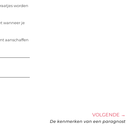
raatjes worden
iet wanneer je
unt aanschaffen
VOLGENDE →
De kenmerken van een paragnost