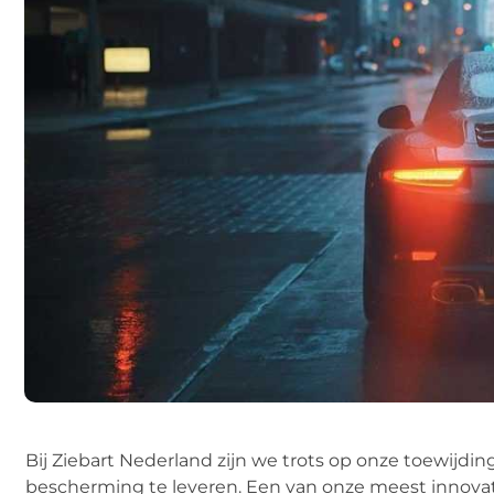
Bij Ziebart Nederland zijn we trots op onze toewij
bescherming te leveren. Een van onze meest innovati