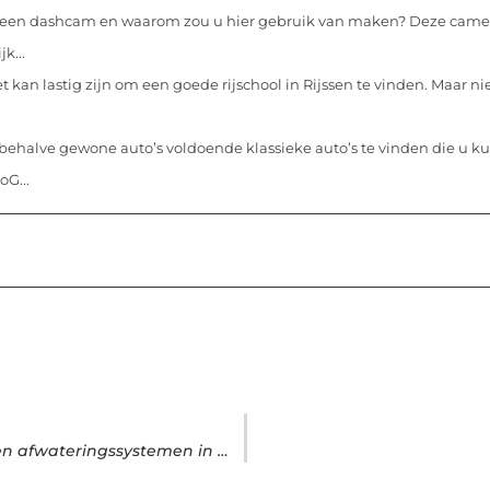
 een dashcam en waarom zou u hier gebruik van maken? Deze came
k...
t kan lastig zijn om een goede rijschool in Rijssen te vinden. Maar n
n behalve gewone auto’s voldoende klassieke auto’s te vinden die u k
oG...
Er zijn nog steeds momenten van gebrekkige riolerings- en afwateringssystemen in Waddinxveen