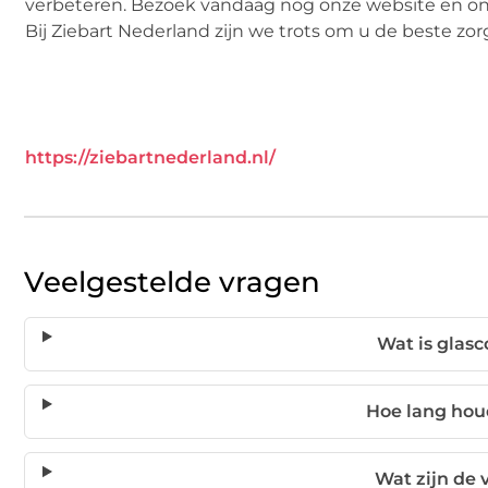
verbeteren. Bezoek vandaag nog onze website en o
Bij Ziebart Nederland zijn we trots om u de beste z
https://ziebartnederland.nl/
Veelgestelde vragen
Wat is glasc
Hoe lang hou
Wat zijn de 