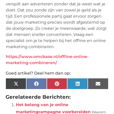
verspilt aan adverteren zonder dat je weet wat je
doet. Dat zou zonde zijn van zowel je geld als je
tijd. Een professionele partij gaat ervoor zorgen
dat jouw marketing precies wordt afgestemd op
de doelgroep. Zo creëer je meerwaarde, wat zorgt
dat mensen sneller converteren. Vraag een
specialist om je te helpen bij het offline en online
marketing combineren.
https://www.omcbase.nl/offline-online-
marketing-combineren/
Goed artikel? Deel hem dan op:
X
Facebook
Pinterest
LinkedIn
Email
(Twitter)
Gerelateerde Berichten:
Het belang van je online
marketingcampagne voorbereiden
Waarom