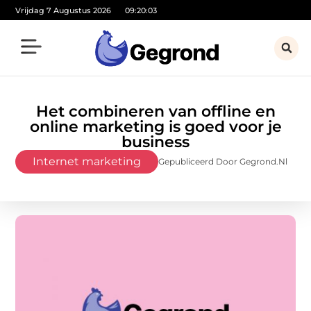
Vrijdag 7 Augustus 2026
09:20:04
Het combineren van offline en
online marketing is goed voor je
business
Internet marketing
Gepubliceerd Door Gegrond.nl