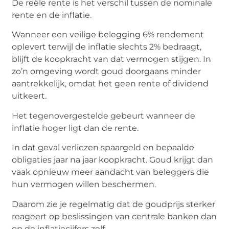
De reële rente is het verschil tussen de nominale
rente en de inflatie.
Wanneer een veilige belegging 6% rendement
oplevert terwijl de inflatie slechts 2% bedraagt,
blijft de koopkracht van dat vermogen stijgen. In
zo’n omgeving wordt goud doorgaans minder
aantrekkelijk, omdat het geen rente of dividend
uitkeert.
Het tegenovergestelde gebeurt wanneer de
inflatie hoger ligt dan de rente.
In dat geval verliezen spaargeld en bepaalde
obligaties jaar na jaar koopkracht. Goud krijgt dan
vaak opnieuw meer aandacht van beleggers die
hun vermogen willen beschermen.
Daarom zie je regelmatig dat de goudprijs sterker
reageert op beslissingen van centrale banken dan
op de inflatiecijfers zelf.