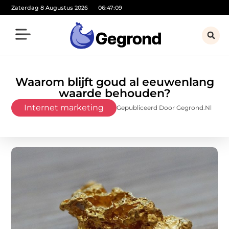
Zaterdag 8 Augustus 2026
06:47:10
Waarom blijft goud al eeuwenlang
waarde behouden?
Internet marketing
Gepubliceerd Door Gegrond.nl