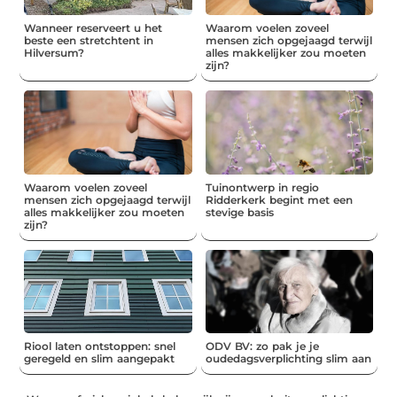
Wanneer reserveert u het
Waarom voelen zoveel
beste een stretchtent in
mensen zich opgejaagd terwijl
Hilversum?
alles makkelijker zou moeten
zijn?
Waarom voelen zoveel
Tuinontwerp in regio
mensen zich opgejaagd terwijl
Ridderkerk begint met een
alles makkelijker zou moeten
stevige basis
zijn?
Riool laten ontstoppen: snel
ODV BV: zo pak je je
geregeld en slim aangepakt
oudedagsverplichting slim aan