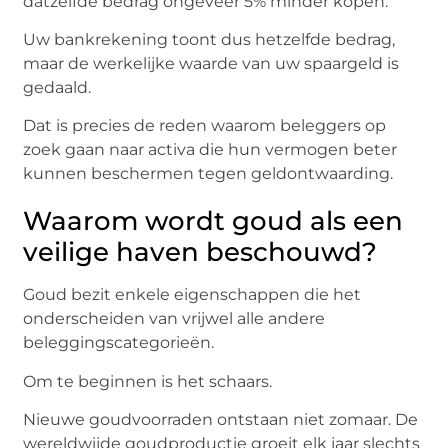
datzelfde bedrag ongeveer 5% minder kopen.
Uw bankrekening toont dus hetzelfde bedrag,
maar de werkelijke waarde van uw spaargeld is
gedaald.
Dat is precies de reden waarom beleggers op
zoek gaan naar activa die hun vermogen beter
kunnen beschermen tegen geldontwaarding.
Waarom wordt goud als een
veilige haven beschouwd?
Goud bezit enkele eigenschappen die het
onderscheiden van vrijwel alle andere
beleggingscategorieën.
Om te beginnen is het schaars.
Nieuwe goudvoorraden ontstaan niet zomaar. De
wereldwijde goudproductie groeit elk jaar slechts