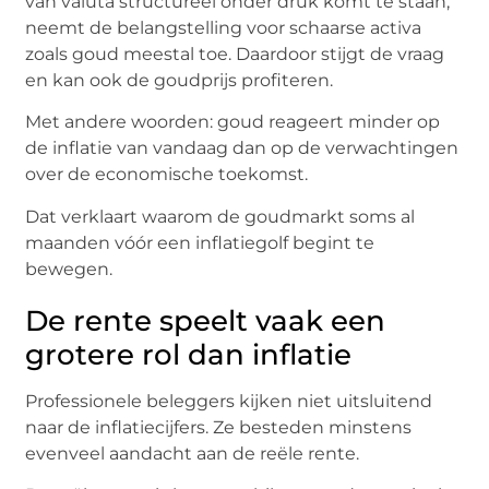
van valuta structureel onder druk komt te staan,
neemt de belangstelling voor schaarse activa
zoals goud meestal toe. Daardoor stijgt de vraag
en kan ook de goudprijs profiteren.
Met andere woorden: goud reageert minder op
de inflatie van vandaag dan op de verwachtingen
over de economische toekomst.
Dat verklaart waarom de goudmarkt soms al
maanden vóór een inflatiegolf begint te
bewegen.
De rente speelt vaak een
grotere rol dan inflatie
Professionele beleggers kijken niet uitsluitend
naar de inflatiecijfers. Ze besteden minstens
evenveel aandacht aan de reële rente.