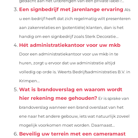
gedacht aan het uitbrengen van een private label?...
Een signbedrijf met jarenlange ervaring
Als
u een bedrijf heeft dat zich regelmatig wilt presenteren
aan zakenrelaties en (potentiële) klanten, dan is het
handig om een signbedrijf zoals Sterk Decoratie...
Hét administratiekantoor voor uw mkb
Door een administratiekantoor voor uw mkb in te
huren, zorgt u ervoor dat uw administratie altijd
volledig op orde is. Weerts Bedrijfsadministraties B.V. in
Krimpen...
Wat is brandoverslag en waarom wordt
hier rekening mee gehouden?
Er is sprake van
brandoverslag wanneer een brand overslaat van het
ene naar het andere gebouw, iets wat natuurlijk zoveel
mogelijk voorkomen moet worden. Daarnaast...
Beveilig uw terrein met een cameramast