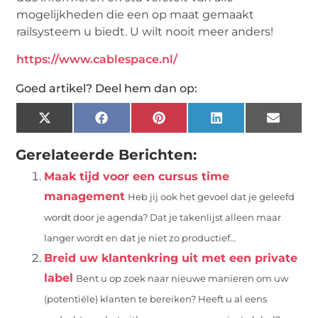
mogelijkheden die een op maat gemaakt
railsysteem u biedt. U wilt nooit meer anders!
https://www.cablespace.nl/
Goed artikel? Deel hem dan op:
X
Facebook
Pinterest
LinkedIn
Email
(Twitter)
Gerelateerde Berichten:
Maak tijd voor een cursus time
management
Heb jij ook het gevoel dat je geleefd
wordt door je agenda? Dat je takenlijst alleen maar
langer wordt en dat je niet zo productief...
Breid uw klantenkring uit met een private
label
Bent u op zoek naar nieuwe manieren om uw
(potentiële) klanten te bereiken? Heeft u al eens