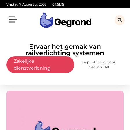
Vrijdag 7 Augustus 2026
04:51:16
Ervaar het gemak van
railverlichting systemen
Zakelijke
Gepubliceerd Door
Gegrond.nl
dienstverlening