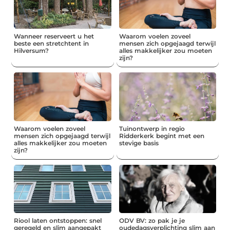
Wanneer reserveert u het
Waarom voelen zoveel
beste een stretchtent in
mensen zich opgejaagd terwijl
Hilversum?
alles makkelijker zou moeten
zijn?
Waarom voelen zoveel
Tuinontwerp in regio
mensen zich opgejaagd terwijl
Ridderkerk begint met een
alles makkelijker zou moeten
stevige basis
zijn?
Riool laten ontstoppen: snel
ODV BV: zo pak je je
geregeld en slim aangepakt
oudedagsverplichting slim aan