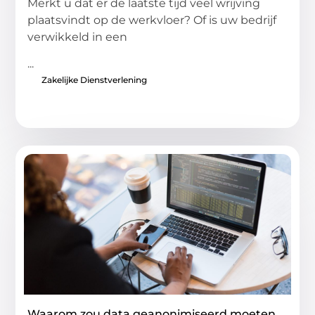
Merkt u dat er de laatste tijd veel wrijving
plaatsvindt op de werkvloer? Of is uw bedrijf
verwikkeld in een
...
Zakelijke Dienstverlening
Waarom zou data geanonimiseerd moeten