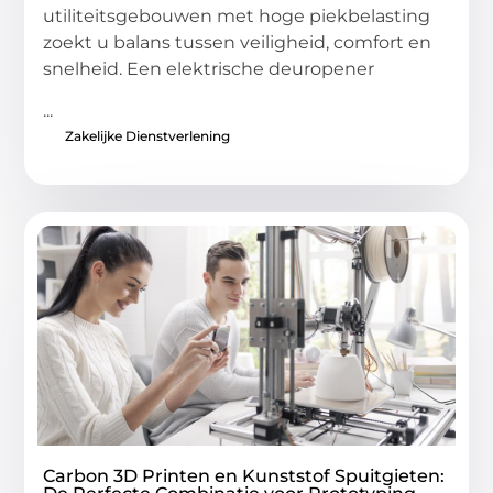
utiliteitsgebouwen met hoge piekbelasting
zoekt u balans tussen veiligheid, comfort en
snelheid. Een elektrische deuropener
...
Zakelijke Dienstverlening
Carbon 3D Printen en Kunststof Spuitgieten: