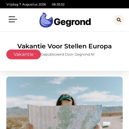
Vrijdag 7 Augustus 2026
06:35:54
Vakantie Voor Stellen Europa
Vakantie
Gepubliceerd Door Gegrond.nl