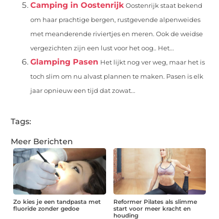
Camping in Oostenrijk
Oostenrijk staat bekend
om haar prachtige bergen, rustgevende alpenweides
met meanderende riviertjes en meren. Ook de weidse
vergezichten zijn een lust voor het oog.. Het...
Glamping Pasen
Het lijkt nog ver weg, maar het is
toch slim om nu alvast plannen te maken. Pasen is elk
jaar opnieuw een tijd dat zowat...
Tags:
Meer Berichten
Zo kies je een tandpasta met
Reformer Pilates als slimme
fluoride zonder gedoe
start voor meer kracht en
houding