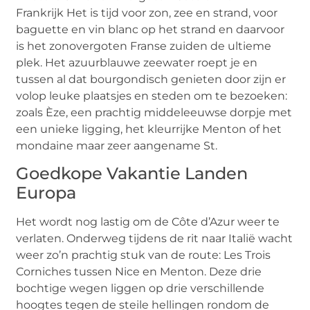
Frankrijk Het is tijd voor zon, zee en strand, voor
baguette en vin blanc op het strand en daarvoor
is het zonovergoten Franse zuiden de ultieme
plek. Het azuurblauwe zeewater roept je en
tussen al dat bourgondisch genieten door zijn er
volop leuke plaatsjes en steden om te bezoeken:
zoals Èze, een prachtig middeleeuwse dorpje met
een unieke ligging, het kleurrijke Menton of het
mondaine maar zeer aangename St.
Goedkope Vakantie Landen
Europa
Het wordt nog lastig om de Côte d’Azur weer te
verlaten. Onderweg tijdens de rit naar Italië wacht
weer zo’n prachtig stuk van de route: Les Trois
Corniches tussen Nice en Menton. Deze drie
bochtige wegen liggen op drie verschillende
hoogtes tegen de steile hellingen rondom de