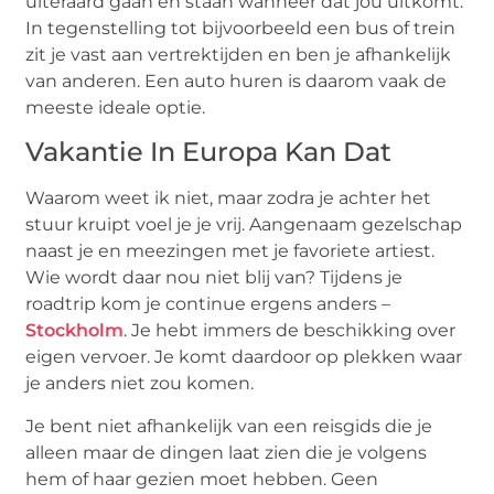
uiteraard gaan en staan wanneer dat jou uitkomt.
In tegenstelling tot bijvoorbeeld een bus of trein
zit je vast aan vertrektijden en ben je afhankelijk
van anderen. Een auto huren is daarom vaak de
meeste ideale optie.
Vakantie In Europa Kan Dat
Waarom weet ik niet, maar zodra je achter het
stuur kruipt voel je je vrij. Aangenaam gezelschap
naast je en meezingen met je favoriete artiest.
Wie wordt daar nou niet blij van? Tijdens je
roadtrip kom je continue ergens anders –
Stockholm
. Je hebt immers de beschikking over
eigen vervoer. Je komt daardoor op plekken waar
je anders niet zou komen.
Je bent niet afhankelijk van een reisgids die je
alleen maar de dingen laat zien die je volgens
hem of haar gezien moet hebben. Geen