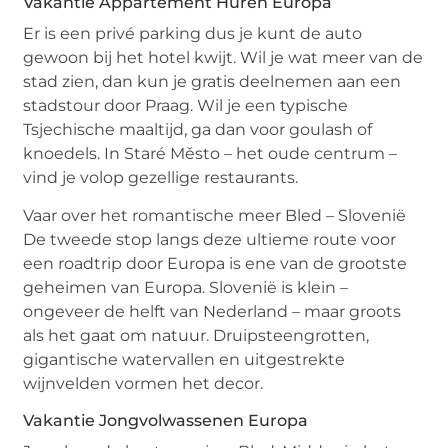
Vakantie Appartement Huren Europa
Er is een privé parking dus je kunt de auto
gewoon bij het hotel kwijt. Wil je wat meer van de
stad zien, dan kun je gratis deelnemen aan een
stadstour door Praag. Wil je een typische
Tsjechische maaltijd, ga dan voor goulash of
knoedels. In Staré Město – het oude centrum –
vind je volop gezellige restaurants.
Vaar over het romantische meer Bled – Slovenië
De tweede stop langs deze ultieme route voor
een roadtrip door Europa is ene van de grootste
geheimen van Europa. Slovenië is klein –
ongeveer de helft van Nederland – maar groots
als het gaat om natuur. Druipsteengrotten,
gigantische watervallen en uitgestrekte
wijnvelden vormen het decor.
Vakantie Jongvolwassenen Europa