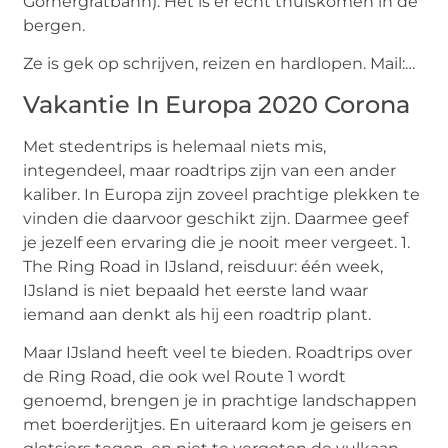
Gornergratbahn). Het is er echt thuiskomen in de
bergen.
Ze is gek op schrijven, reizen en hardlopen. Mail:…
Vakantie In Europa 2020 Corona
Met stedentrips is helemaal niets mis,
integendeel, maar roadtrips zijn van een ander
kaliber. In Europa zijn zoveel prachtige plekken te
vinden die daarvoor geschikt zijn. Daarmee geef
je jezelf een ervaring die je nooit meer vergeet. 1.
The Ring Road in IJsland, reisduur: één week,
IJsland is niet bepaald het eerste land waar
iemand aan denkt als hij een roadtrip plant.
Maar IJsland heeft veel te bieden. Roadtrips over
de Ring Road, die ook wel Route 1 wordt
genoemd, brengen je in prachtige landschappen
met boerderijtjes. En uiteraard kom je geisers en