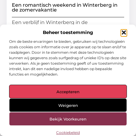
Een romantisch weekend in Winterberg in
de zomervakantie
Een verblijf in Winterberg in de
zomervakantie is een perfect idee voor een
Beheer toestemming
romantische vakantie. Wilt u uw partner
Om de beste ervaringen te bieden, gebruiken wij technologieën
graag
zoals cookies om informatie over je apparaat op te slaan en/of te
raadplegen. Door in te stemmen met deze technologieën
...
kunnen wij gegevens zoals surfgedrag of unieke ID's op deze site
Vakantie
verwerken. Als je geen toestemming geeft of uw toestemming
intrekt, kan dit een nadelige invloed hebben op bepaalde
functies en mogelijkheden.
Accepteren
Weigeren
Bekijk Voorkeuren
Cookiebeleid