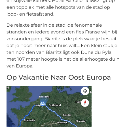
en stijlvolle kamers. Hotel Barcelona 1882 ligt op
een topplek met alle hotspots van de stad op
loop- en fietsafstand.
De relaxte sfeer in de stad, de fenomenale
stranden en iedere avond een fles Franse wijn bij
zonsondergang: Biarritz is de plek waar je besluit
dat je nooit meer naar huis wilt… Een klein stukje
ten noorden van Biarritz ligt ook Dune du Pyla,
met 107 meter hoogte is het de allerhoogste duin
van Europa.
Op Vakantie Naar Oost Europa