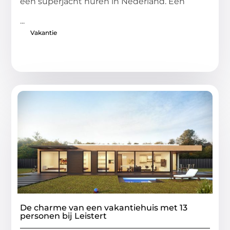
een superjacht huren in Nederland. Een
...
Vakantie
De charme van een vakantiehuis met 13
personen bij Leistert