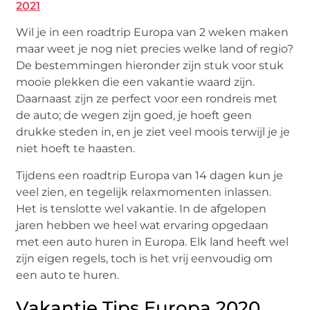
2021
Wil je in een roadtrip Europa van 2 weken maken
maar weet je nog niet precies welke land of regio?
De bestemmingen hieronder zijn stuk voor stuk
mooie plekken die een vakantie waard zijn.
Daarnaast zijn ze perfect voor een rondreis met
de auto; de wegen zijn goed, je hoeft geen
drukke steden in, en je ziet veel moois terwijl je je
niet hoeft te haasten.
Tijdens een roadtrip Europa van 14 dagen kun je
veel zien, en tegelijk relaxmomenten inlassen.
Het is tenslotte wel vakantie. In de afgelopen
jaren hebben we heel wat ervaring opgedaan
met een auto huren in Europa. Elk land heeft wel
zijn eigen regels, toch is het vrij eenvoudig om
een auto te huren.
Vakantie Tips Europa 2020