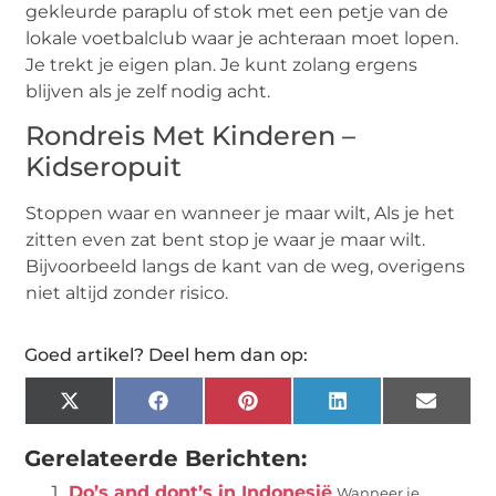
gekleurde paraplu of stok met een petje van de
lokale voetbalclub waar je achteraan moet lopen.
Je trekt je eigen plan. Je kunt zolang ergens
blijven als je zelf nodig acht.
Rondreis Met Kinderen –
Kidseropuit
Stoppen waar en wanneer je maar wilt, Als je het
zitten even zat bent stop je waar je maar wilt.
Bijvoorbeeld langs de kant van de weg, overigens
niet altijd zonder risico.
Goed artikel? Deel hem dan op:
X
Facebook
Pinterest
LinkedIn
Email
(Twitter)
Gerelateerde Berichten:
Do’s and dont’s in Indonesië
Wanneer je