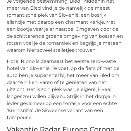
Je volgende bestemming: Bled. Middenin het
meer van Bled vind je de namelijk de meest
romantische plek van Slovenië: een bosrijk
eilandje met daarop een charmant kerkje. Met
een bootje vaar je er naartoe. Omgeven door de
de schitterende groene omgeving van bossen en
rotsen voel je de romantiek en begrijp je meteen
waarom hier zoveel stelletjes trouwen.
Hotel Ribno is daarnaast het eerste zero-waste
hotel van Slovenië. Te voet, op de fiets of met de
auto ben je super snel bij het meer van Bled om
daar te hiken, varen of te genieten van het
uitzicht. Het is zo’n plek waar je eigenlijk veel
langer zou willen blijven… Strijk in het dorpje in
ieder geval neer op een terrasje voor een echte
‘Kremsnita’, de Sloveense variant van een
tompouce.
Vakantie Radar Europa Corona