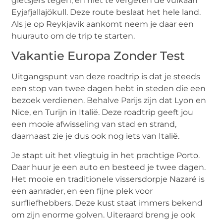
gletsjers tegen, en niet te vergeten de vulkaan
Eyjafjallajökull. Deze route beslaat het hele land.
Als je op Reykjavik aankomt neem je daar een
huurauto om de trip te starten.
Vakantie Europa Zonder Test
Uitgangspunt van deze roadtrip is dat je steeds
een stop van twee dagen hebt in steden die een
bezoek verdienen. Behalve Parijs zijn dat Lyon en
Nice, en Turijn in Italië. Deze roadtrip geeft jou
een mooie afwisseling van stad en strand,
daarnaast zie je dus ook nog iets van Italië.
Je stapt uit het vliegtuig in het prachtige Porto.
Daar huur je een auto en besteed je twee dagen.
Het mooie en traditionele vissersdorpje Nazaré is
een aanrader, en een fijne plek voor
surfliefhebbers. Deze kust staat immers bekend
om zijn enorme golven. Uiteraard breng je ook