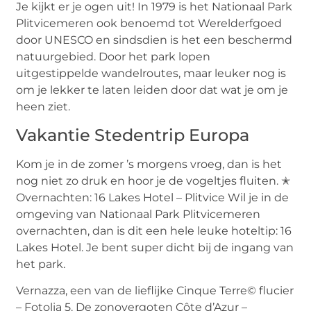
Je kijkt er je ogen uit! In 1979 is het Nationaal Park
Plitvicemeren ook benoemd tot Werelderfgoed
door UNESCO en sindsdien is het een beschermd
natuurgebied. Door het park lopen
uitgestippelde wandelroutes, maar leuker nog is
om je lekker te laten leiden door dat wat je om je
heen ziet.
Vakantie Stedentrip Europa
Kom je in de zomer ’s morgens vroeg, dan is het
nog niet zo druk en hoor je de vogeltjes fluiten. ✭
Overnachten: 16 Lakes Hotel – Plitvice Wil je in de
omgeving van Nationaal Park Plitvicemeren
overnachten, dan is dit een hele leuke hoteltip: 16
Lakes Hotel. Je bent super dicht bij de ingang van
het park.
Vernazza, een van de lieflijke Cinque Terre© flucier
– Fotolia 5. De zonovergoten Côte d’Azur –