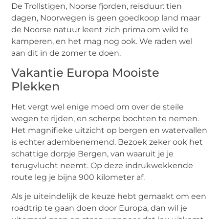
De Trollstigen, Noorse fjorden, reisduur: tien
dagen, Noorwegen is geen goedkoop land maar
de Noorse natuur leent zich prima om wild te
kamperen, en het mag nog ook. We raden wel
aan dit in de zomer te doen.
Vakantie Europa Mooiste
Plekken
Het vergt wel enige moed om over de steile
wegen te rijden, en scherpe bochten te nemen.
Het magnifieke uitzicht op bergen en watervallen
is echter adembenemend. Bezoek zeker ook het
schattige dorpje Bergen, van waaruit je je
terugvlucht neemt. Op deze indrukwekkende
route leg je bijna 900 kilometer af.
Als je uiteindelijk de keuze hebt gemaakt om een
roadtrip te gaan doen door Europa, dan wil je