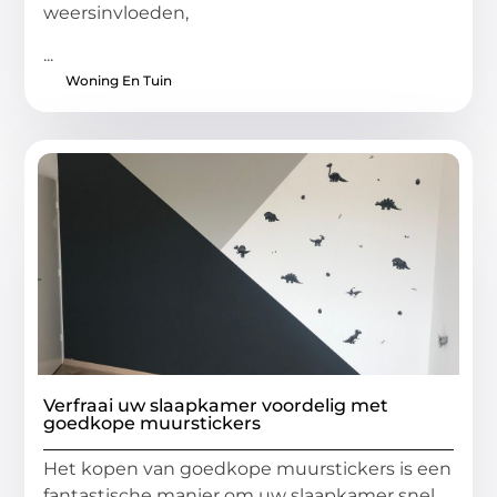
weersinvloeden,
...
Woning En Tuin
Verfraai uw slaapkamer voordelig met
goedkope muurstickers
Het kopen van goedkope muurstickers is een
fantastische manier om uw slaapkamer snel