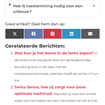
Heb ik toestemming nodig voor een
▼
uitbouw?
Goed artikel? Deel hem dan op:
X
Facebook
Pinterest
LinkedIn
Email
(Twitter)
Gerelateerde Berichten:
Wat kun je het beste in de lente kopen?
In
de lente is het overgrote deel van de Nederlandse
bevolking druk in de weer met de
voorjaarsschoonmaak, iedereen heeft de zomer in hun
bol...
Swiss Sense, hoe zij zorgt voor jouw
optimale nachtrust
Wanneer je naar een winkel
stapt voor het kopen van een nieuw bed zal het al snel