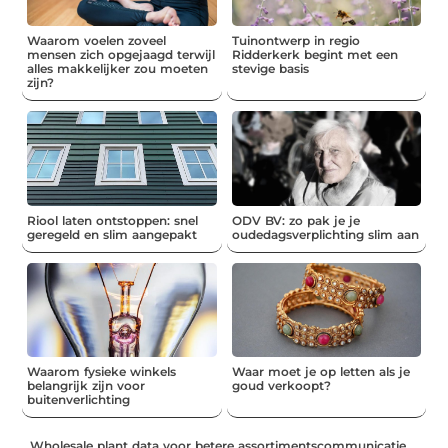
Waarom voelen zoveel
Tuinontwerp in regio
mensen zich opgejaagd terwijl
Ridderkerk begint met een
alles makkelijker zou moeten
stevige basis
zijn?
Riool laten ontstoppen: snel
ODV BV: zo pak je je
geregeld en slim aangepakt
oudedagsverplichting slim aan
Waarom fysieke winkels
Waar moet je op letten als je
belangrijk zijn voor
goud verkoopt?
buitenverlichting
Wholesale plant data voor betere assortimentscommunicatie