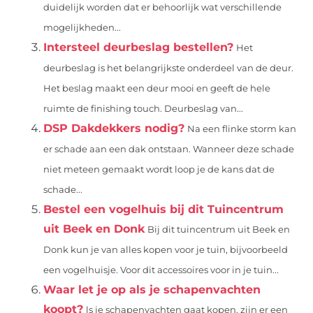
duidelijk worden dat er behoorlijk wat verschillende
mogelijkheden...
Intersteel deurbeslag bestellen?
Het
deurbeslag is het belangrijkste onderdeel van de deur.
Het beslag maakt een deur mooi en geeft de hele
ruimte de finishing touch. Deurbeslag van...
DSP Dakdekkers nodig?
Na een flinke storm kan
er schade aan een dak ontstaan. Wanneer deze schade
niet meteen gemaakt wordt loop je de kans dat de
schade...
Bestel een vogelhuis bij dit Tuincentrum
uit Beek en Donk
Bij dit tuincentrum uit Beek en
Donk kun je van alles kopen voor je tuin, bijvoorbeeld
een vogelhuisje. Voor dit accessoires voor in je tuin...
Waar let je op als je schapenvachten
koopt?
ls je schapenvachten gaat kopen, zijn er een