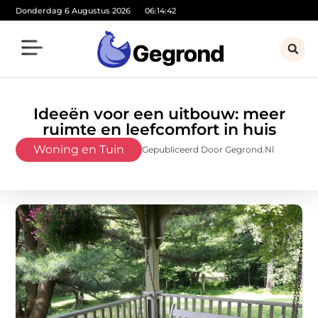
Donderdag 6 Augustus 2026
06:14:43
Ideeën voor een uitbouw: meer
ruimte en leefcomfort in huis
Woning en Tuin
Gepubliceerd Door Gegrond.nl