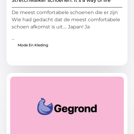
Stretchwalker schoenen: It’s a way of life
De meest comfortabele schoenen die er zijn
Wie had gedacht dat de meest comfortabele
schoen afkomst is uit…. Japan! Ja
...
Mode En Kleding