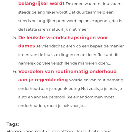
belangrijker wordt
De reden waarom duurzaam
steeds belangrijker wordt Dat duurzaamheid een
steeds belangrijker punt wordt op onze agenda, dat is
de laatste jaren natuurlijk niet meer...
De leukste vriendschapsringen voor
dames
Je vriendschap eren op een bepaalde manier
is een van de leukste dingen om te doen. Je kunt dit
namelijk op vele verschillende manieren doen...
Voordelen van routinematig onderhoud
aan je regenkleding
Voordelen van routinematig
onderhoud aan je regenkleding Net zoals je je huis, je
auto en andere persoonlijke eigendommen moet
onderhouden, moet je ook voor je...
Tags:
Herenjeans met verfspatten
,
Kwaliteitsjeans