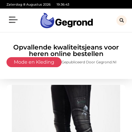
Zaterdag 8 Augustus 2026
19:36:44
Opvallende kwaliteitsjeans voor
heren online bestellen
Mode en Kleding
Gepubliceerd Door Gegrond.nl