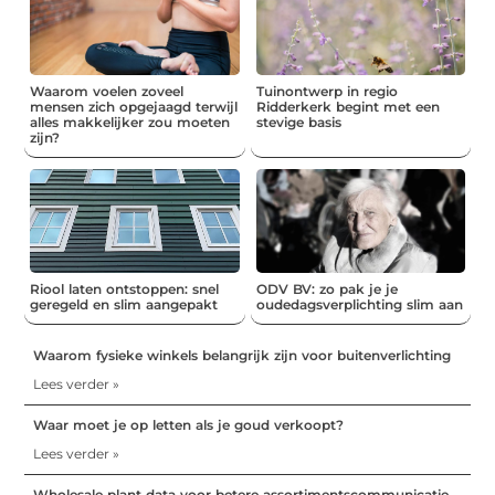
Waarom voelen zoveel
Tuinontwerp in regio
mensen zich opgejaagd terwijl
Ridderkerk begint met een
alles makkelijker zou moeten
stevige basis
zijn?
Riool laten ontstoppen: snel
ODV BV: zo pak je je
geregeld en slim aangepakt
oudedagsverplichting slim aan
Waarom fysieke winkels belangrijk zijn voor buitenverlichting
Lees verder »
Waar moet je op letten als je goud verkoopt?
Lees verder »
Wholesale plant data voor betere assortimentscommunicatie