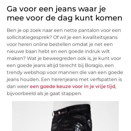
Ga voor een jeans waar je
mee voor de dag kunt komen
Ben je op zoek naar een nette pantalon voor een
sollicitatiegesprek? Of wil je een kwaliteitsjeans
voor heren online bestellen omdat je net een
nieuwe baan hebt en een goede indruk wilt
maken? Wat je beweegreden ook is, je kunt voor
een goede jeans altijd terecht bij Boragio, een
trendy webshop voor mannen die van een goede
jeans houden. Een herenjeans met verfspatten is
dan weer
een goede keuze voor in je vrije tijd
,
bijvoorbeeld als je gaat stappen.