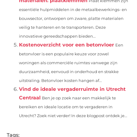
materialen: plaatklemmen
Plaat klemmen zijn
essentiële hulpmiddelen in de metaalbewerkings- en
bouwsector, ontworpen om zware, platte materialen
veilig te hanteren en te transporteren. Deze
innovatieve gereedschappen bieden...
Kostenoverzicht voor een betonvloer
Een
betonvloer is een populaire keuze voor zowel
woningen als commerciële ruimtes vanwege zijn
duurzaamheid, eenvoud in onderhoud en strakke
uitstraling. Betonvloer kosten hangen af...
Vind de ideale vergaderruimte in Utrecht
Centraal
Ben je op zoek naar een makkelijk te
bereiken en ideale locatie om te vergaderen in
Utrecht? Zoek niet verder! In deze blogpost ontdek je...
Tags: