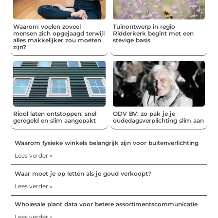
Waarom voelen zoveel
Tuinontwerp in regio
mensen zich opgejaagd terwijl
Ridderkerk begint met een
alles makkelijker zou moeten
stevige basis
zijn?
Riool laten ontstoppen: snel
ODV BV: zo pak je je
geregeld en slim aangepakt
oudedagsverplichting slim aan
Waarom fysieke winkels belangrijk zijn voor buitenverlichting
Lees verder »
Waar moet je op letten als je goud verkoopt?
Lees verder »
Wholesale plant data voor betere assortimentscommunicatie
Lees verder »