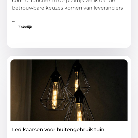
control functie? In de praktijk zie ik dat de
betrouwbare keuzes komen van leveranciers
...
Zakelijk
Led kaarsen voor buitengebruik tuin