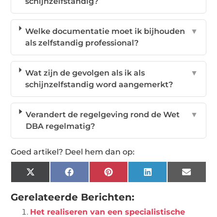
schijnzelfstandig?
Welke documentatie moet ik bijhouden
▼
als zelfstandig professional?
Wat zijn de gevolgen als ik als
▼
schijnzelfstandig word aangemerkt?
Verandert de regelgeving rond de Wet
▼
DBA regelmatig?
Goed artikel? Deel hem dan op:
X
Facebook
Pinterest
LinkedIn
Email
(Twitter)
Gerelateerde Berichten:
Het realiseren van een specialistische