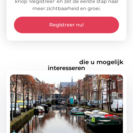
knop ‘Registreer’ en zet de eerste stap naar
meer zichtbaarheid en groei.
Registreer nu!
Gerelateerde artikelen
die u mogelijk
interesseren