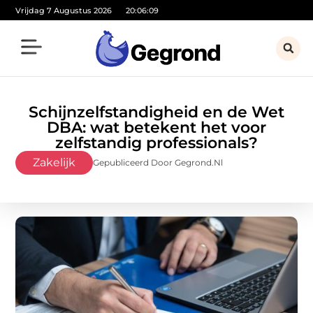
Vrijdag 7 Augustus 2026
20:06:10
Schijnzelfstandigheid en de Wet
DBA: wat betekent het voor
zelfstandig professionals?
Zakelijk
Gepubliceerd Door Gegrond.nl