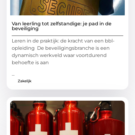
Van leerling tot zelfstandige: je pad in de
beveiliging
Leren in de praktijk: de kracht van een bbl-
opleiding De beveiligingsbranche is een
dynamisch werkveld waar voortdurend
behoefte is aan
...
Zakelijk