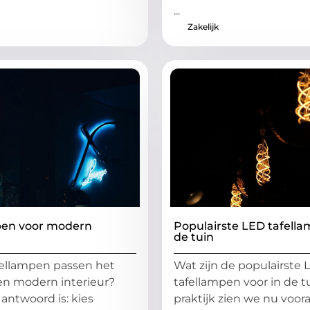
...
Zakelijk
pen voor modern
Populairste LED tafell
de tuin
ellampen passen het
Wat zijn de populairste 
een modern interieur?
tafellampen voor in de t
 antwoord is: kies
praktijk zien we nu voora