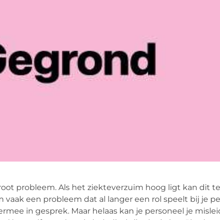
oot probleem. Als het ziekteverzuim hoog ligt kan dit t
m vaak een probleem dat al langer een rol speelt bij je pe
iermee in gesprek. Maar helaas kan je personeel je misl