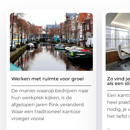
Gerelatee
Werken met ruimte voor groei
Zo vind j
als een s
De manier waarop bedrijven naar
Een kanto
hun werkplek kijken, is de
heel prakt
afgelopen jaren flink veranderd.
nodig, je 
Waar een traditioneel kantoor
het liefst
vroeger vooral
...
...