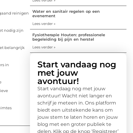
Lees verder »
Water en sanitair regelen op een
pgaand reinigen
evenement
Lees verder »
t nodig zijn
Fysiotherapie Houten: professionele
begeleiding bij pijn en herstel
Lees verder »
et belangrijk
Start vandaag nog
rs in
met jouw
avontuur!
e
Start vandaag nog met jouw
ieve
avontuur! Wacht niet langer en
schrijf je meteen in. Ons platform
uimtes
biedt een uitstekende kans om
jouw stem te laten horen en jouw
blog met een groter publiek te
delen. Klik op de knop ‘Registreer’