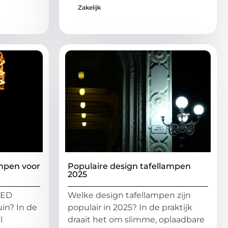
Zakelijk
ampen voor
Populaire design tafellampen
2025
LED
Welke design tafellampen zijn
uin? In de
populair in 2025? In de praktijk
l
draait het om slimme, oplaadbare