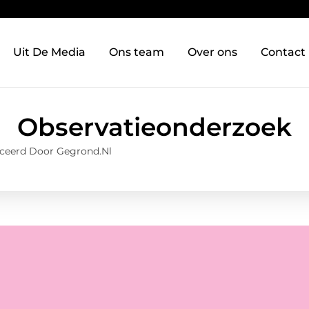
Uit De Media
Ons team
Over ons
Contact
Observatieonderzoek
ceerd Door Gegrond.nl