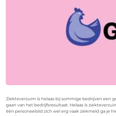
Ziekteverzuim is helaas bij sommige bedrijven een gr
gaan van het bedrijfsresultaat. Helaas is ziekteverzui
één personeelslid zich wel erg vaak ziekmeld ga je h