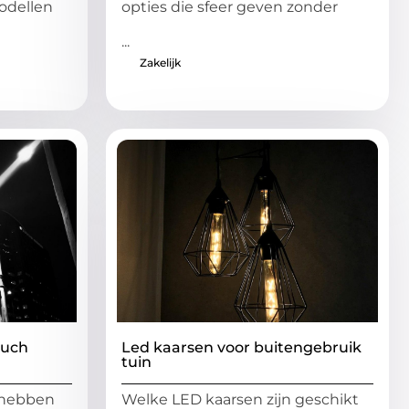
odellen
opties die sfeer geven zonder
...
Zakelijk
ouch
Led kaarsen voor buitengebruik
tuin
 hebben
Welke LED kaarsen zijn geschikt