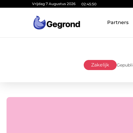
Vrijdag 7 Augustus 2026
02:45:51
Partners
Zakelijk
Gepubli