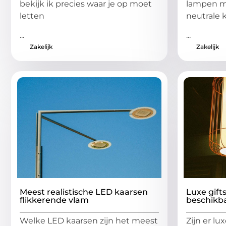
bekijk ik precies waar je op moet
lampen me
letten
neutrale 
...
...
Zakelijk
Zakelijk
Meest realistische LED kaarsen
Luxe gift
flikkerende vlam
beschikb
Welke LED kaarsen zijn het meest
Zijn er lu