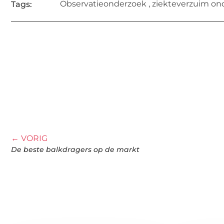
Observatieonderzoek
,
ziekteverzuim on
Tags:
← VORIG
De beste balkdragers op de markt