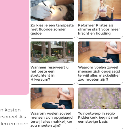
Zo kies je een tandpasta
Reformer Pilates als
met fluoride zonder
slimme start voor meer
gedoe
kracht en houding
Wanneer reserveert u
Waarom voelen zoveel
het beste een
mensen zich opgejaagd
stretchtent in
terwijl alles makkelijker
Hilversum?
zou moeten zijn?
en kosten
Waarom voelen zoveel
Tuinontwerp in regio
rsoneel. Als
mensen zich opgejaagd
Ridderkerk begint met
terwijl alles makkelijker
een stevige basis
eiden en doen
zou moeten zijn?