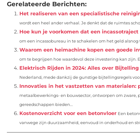
Gerelateerde Berichten:
Het realiseren van een specialistische reinigi
wordt een heel ander verhaal. Je denkt dat de ruimtes scho
Hoe kun je voorkomen dat een incassotraject 
om een incassobureau in te schakelen om het geld alsnog te
Waarom een heimachine kopen een goede inv
om te begrijpen hoe waardevol deze investering kan zijn. 
Elektrisch Rijden in 2024: Alles over Bijtelling
Nederland, mede dankzij de gunstige bijtellingsregels voor 
Innovaties in het vastzetten van materialen
metaalbewerkings- en bouwsector, ontworpen om zware, pla
gereedschappen bieden...
Kostenoverzicht voor een betonvloer
Een betonv
vanwege zijn duurzaamheid, eenvoud in onderhoud en strakk