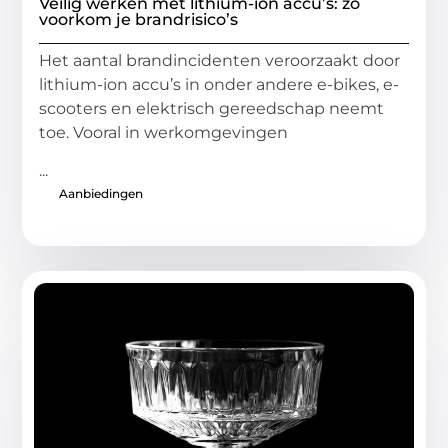
Veilig werken met lithium-ion accu’s: zo
voorkom je brandrisico’s
Het aantal brandincidenten veroorzaakt door
lithium-ion accu’s in onder andere e-bikes, e-
scooters en elektrisch gereedschap neemt
toe. Vooral in werkomgevingen
...
Aanbiedingen