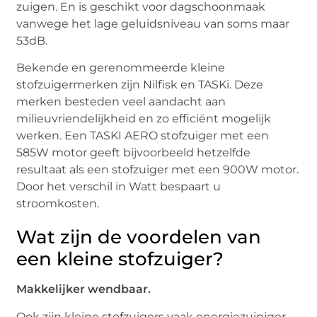
zuigen. En is geschikt voor dagschoonmaak
vanwege het lage geluidsniveau van soms maar
53dB.
Bekende en gerenommeerde kleine
stofzuigermerken zijn Nilfisk en TASKi. Deze
merken besteden veel aandacht aan
milieuvriendelijkheid en zo efficiënt mogelijk
werken. Een TASKI AERO stofzuiger met een
585W motor geeft bijvoorbeeld hetzelfde
resultaat als een stofzuiger met een 900W motor.
Door het verschil in Watt bespaart u
stroomkosten.
Wat zijn de voordelen van
een kleine stofzuiger?
Makkelijker wendbaar.
Ook zijn kleine stofzuigers vaak energiezuiniger.