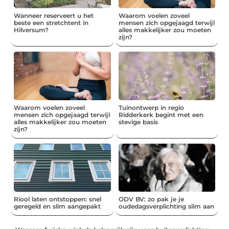
Wanneer reserveert u het
Waarom voelen zoveel
beste een stretchtent in
mensen zich opgejaagd terwijl
Hilversum?
alles makkelijker zou moeten
zijn?
Waarom voelen zoveel
Tuinontwerp in regio
mensen zich opgejaagd terwijl
Ridderkerk begint met een
alles makkelijker zou moeten
stevige basis
zijn?
Riool laten ontstoppen: snel
ODV BV: zo pak je je
geregeld en slim aangepakt
oudedagsverplichting slim aan