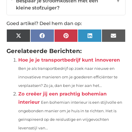
Bespaar je stroomkosten met een
▼
kleine stofzuiger?
Goed artikel? Deel hem dan op:
X
Facebook
Pinterest
LinkedIn
Email
(Twitter)
Gerelateerde Berichten:
Hoe je je transportbedrijf kunt innoveren
Ben je als transportbedrijf op zoek naar nieuwe en
innovatieve manieren om je goederen efficiënter te
verplaatsen? Zo ja, dan ben je hier aan het...
Zo creëer jij een prachtig bohemian
interieur
Een bohemian interieur is een stijlvolle en
ongebonden manier om je huis in te richten. Het is
geïnspireerd op de reislustige en vrijgevochten
levensstijl van...