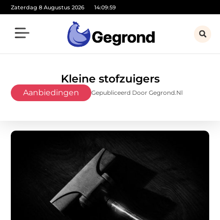
Zaterdag 8 Augustus 2026
14:10:00
Kleine stofzuigers
Aanbiedingen
Gepubliceerd Door Gegrond.nl