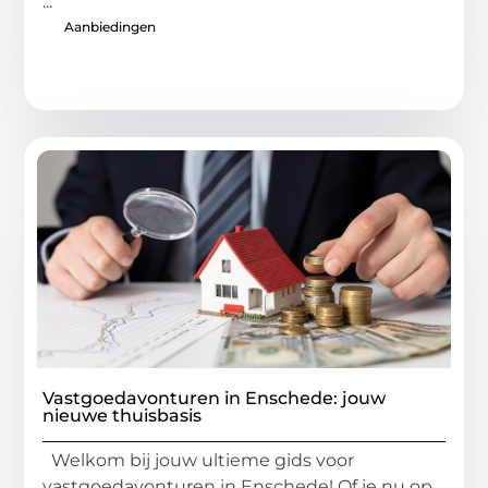
...
Aanbiedingen
Vastgoedavonturen in Enschede: jouw
nieuwe thuisbasis
Welkom bij jouw ultieme gids voor
vastgoedavonturen in Enschede! Of je nu op