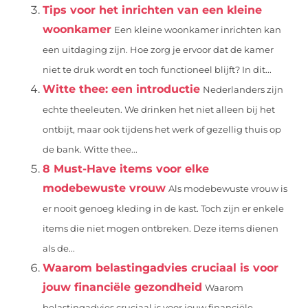
Tips voor het inrichten van een kleine
woonkamer
Een kleine woonkamer inrichten kan
een uitdaging zijn. Hoe zorg je ervoor dat de kamer
niet te druk wordt en toch functioneel blijft? In dit...
Witte thee: een introductie
Nederlanders zijn
echte theeleuten. We drinken het niet alleen bij het
ontbijt, maar ook tijdens het werk of gezellig thuis op
de bank. Witte thee...
8 Must-Have items voor elke
modebewuste vrouw
Als modebewuste vrouw is
er nooit genoeg kleding in de kast. Toch zijn er enkele
items die niet mogen ontbreken. Deze items dienen
als de...
Waarom belastingadvies cruciaal is voor
jouw financiële gezondheid
Waarom
belastingadvies cruciaal is voor jouw financiële