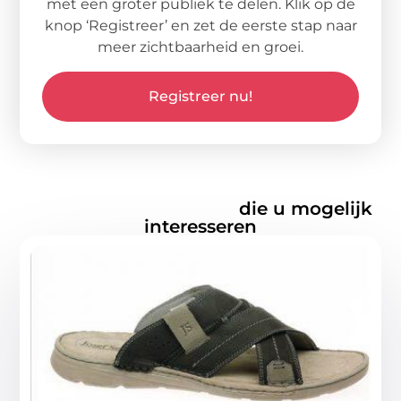
met een groter publiek te delen. Klik op de
knop ‘Registreer’ en zet de eerste stap naar
meer zichtbaarheid en groei.
Registreer nu!
Gerelateerde artikelen
die u mogelijk
interesseren