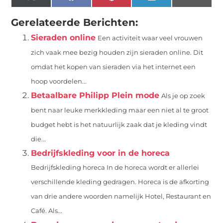
X
Facebook
Pinterest
LinkedIn
Email
(Twitter)
Gerelateerde Berichten:
Sieraden online
Een activiteit waar veel vrouwen
zich vaak mee bezig houden zijn sieraden online. Dit
omdat het kopen van sieraden via het internet een
hoop voordelen...
Betaalbare Philipp Plein mode
Als je op zoek
bent naar leuke merkkleding maar een niet al te groot
budget hebt is het natuurlijk zaak dat je kleding vindt
die...
Bedrijfskleding voor in de horeca
Bedrijfskleding horeca In de horeca wordt er allerlei
verschillende kleding gedragen. Horeca is de afkorting
van drie andere woorden namelijk Hotel, Restaurant en
Café. Als...