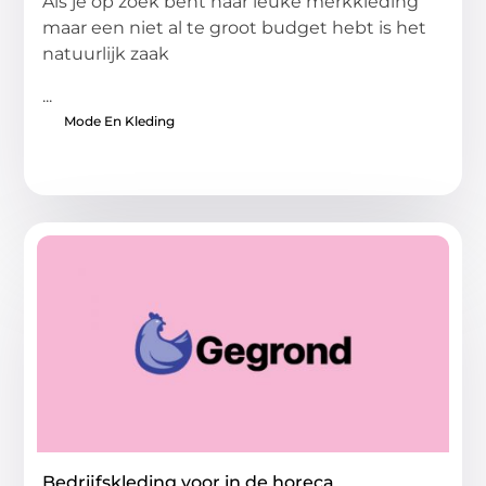
Als je op zoek bent naar leuke merkkleding
maar een niet al te groot budget hebt is het
natuurlijk zaak
...
Mode En Kleding
Bedrijfskleding voor in de horeca