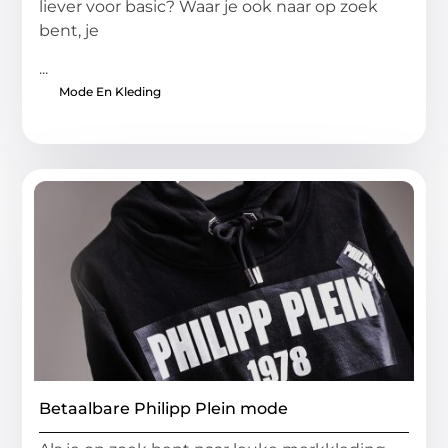
liever voor basic? Waar je ook naar op zoek
bent, je
...
Mode En Kleding
Betaalbare Philipp Plein mode