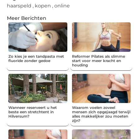
haarspeld
,
kopen
,
online
Meer Berichten
Zo kies je een tandpasta met
Reformer Pilates als slimme
fluoride zonder gedoe
start voor meer kracht en
houding
Wanneer reserveert u het
Waarom voelen zoveel
beste een stretchtent in
mensen zich opgejaagd terwijl
Hilversum?
alles makkelijker zou moeten
zijn?