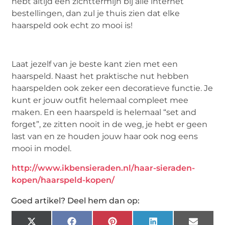
hebt altijd een zichttermijn bij alle internet
bestellingen, dan zul je thuis zien dat elke
haarspeld ook echt zo mooi is!
Laat jezelf van je beste kant zien met een
haarspeld. Naast het praktische nut hebben
haarspelden ook zeker een decoratieve functie. Je
kunt er jouw outfit helemaal compleet mee
maken. En een haarspeld is helemaal “set and
forget”, ze zitten nooit in de weg, je hebt er geen
last van en ze houden jouw haar ook nog eens
mooi in model.
http://www.ikbensieraden.nl/haar-sieraden-
kopen/haarspeld-kopen/
Goed artikel? Deel hem dan op: