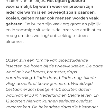
maken van de eitjes.
Het bijten gebeurd
voornamelijk bij warm weer en prooien zijn
ieder die warm is en beweegt zoals paarden,
koeien, geiten maar ook mensen worden vaak
gebeten.
De bulten zijn vaak erg groot en pijnlijk
en in sommige situatie is de inzet van antibiotica
nodig om de zwelling/ ontsteking te doen
afnemen.
Dazen zijn een familie van bloedzuigende
insecten die horen bij de tweevleugelen. De daas
word ook wel brems, bremster, daps,
paardenvlieg, blinde daas, blinde mug, blinde
vlieg, dazerik, of bouw genoemd. Wereldwijd
bestaan er zo’n beetje 4400 soorten dazen
waarvan er 38 in Nederland en België leven. En
12 soorten hiervan kunnen serieuze overlast
veroorzaken. De bekendste daas die hieronder