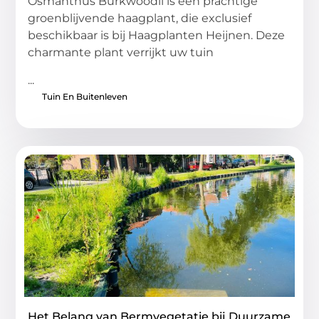
Osmanthus Burkwoodii is een prachtige
groenblijvende haagplant, die exclusief
beschikbaar is bij Haagplanten Heijnen. Deze
charmante plant verrijkt uw tuin
...
Tuin En Buitenleven
Het Belang van Bermvegetatie bij Duurzame