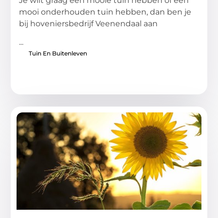
Je wilt graag een mooie tuin hebben of een
mooi onderhouden tuin hebben, dan ben je
bij hoveniersbedrijf Veenendaal aan
...
Tuin En Buitenleven