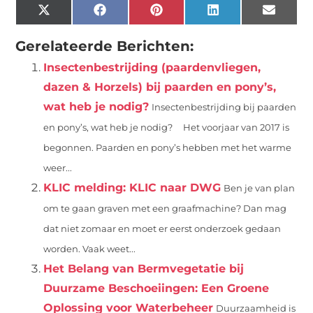
X
Facebook
Pinterest
LinkedIn
Email
(Twitter)
Gerelateerde Berichten:
Insectenbestrijding (paardenvliegen,
dazen & Horzels) bij paarden en pony’s,
wat heb je nodig?
Insectenbestrijding bij paarden
en pony’s, wat heb je nodig? Het voorjaar van 2017 is
begonnen. Paarden en pony’s hebben met het warme
weer...
KLIC melding: KLIC naar DWG
Ben je van plan
om te gaan graven met een graafmachine? Dan mag
dat niet zomaar en moet er eerst onderzoek gedaan
worden. Vaak weet...
Het Belang van Bermvegetatie bij
Duurzame Beschoeiingen: Een Groene
Oplossing voor Waterbeheer
Duurzaamheid is