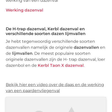
werking van een dazenval
Werking dazenval
De H-trap dazenval, Kerbl dazenval en
verschillende soorten dazen lijmvallen
Je hebt tegenwoordig verschillende soorten
dazenvallen namelijk de originele
dazenvallen
en
de
lijmvallen
. De meest populaire soorten
originele dazenvallen zijn de H- trap dazenval, loer
dazenbol en de
Kerbl Taon X dazenval
.
Bekijk hier een video over de daas en de werking
van een paardenvliegenval