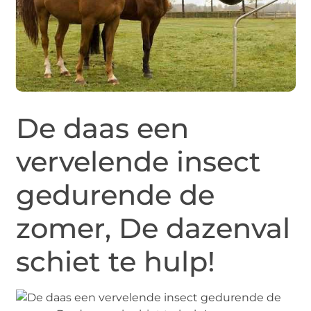
De daas een
vervelende insect
gedurende de
zomer, De dazenval
schiet te hulp!