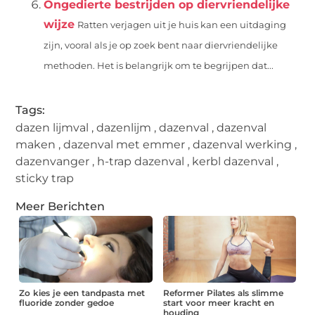
Ongedierte bestrijden op diervriendelijke
wijze
Ratten verjagen uit je huis kan een uitdaging
zijn, vooral als je op zoek bent naar diervriendelijke
methoden. Het is belangrijk om te begrijpen dat...
Tags:
dazen lijmval
,
dazenlijm
,
dazenval
,
dazenval
maken
,
dazenval met emmer
,
dazenval werking
,
dazenvanger
,
h-trap dazenval
,
kerbl dazenval
,
sticky trap
Meer Berichten
Zo kies je een tandpasta met
Reformer Pilates als slimme
fluoride zonder gedoe
start voor meer kracht en
houding