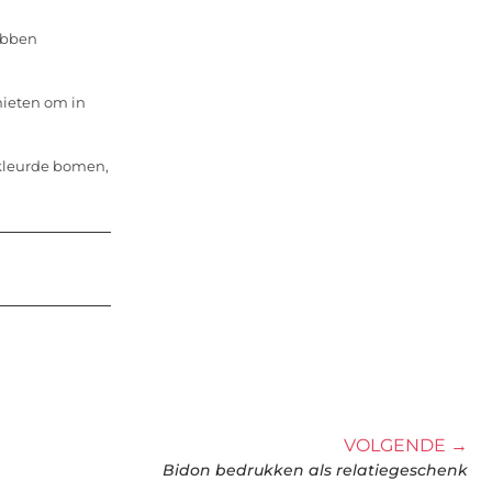
hebben
enieten om in
ekleurde bomen,
VOLGENDE →
Bidon bedrukken als relatiegeschenk