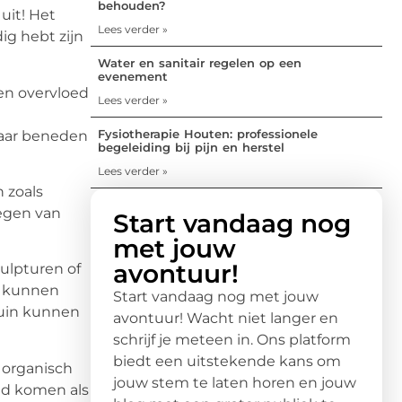
behouden?
uit! Het
Lees verder »
g hebt zijn
Water en sanitair regelen op een
evenement
een overvloed
Lees verder »
Fysiotherapie Houten: professionele
naar beneden
begeleiding bij pijn en herstel
Lees verder »
 zoals
oegen van
Start vandaag nog
met jouw
avontuur!
ulpturen of
n kunnen
Start vandaag nog met jouw
tuin kunnen
avontuur! Wacht niet langer en
schrijf je meteen in. Ons platform
biedt een uitstekende kans om
 organisch
jouw stem te laten horen en jouw
ond komen als