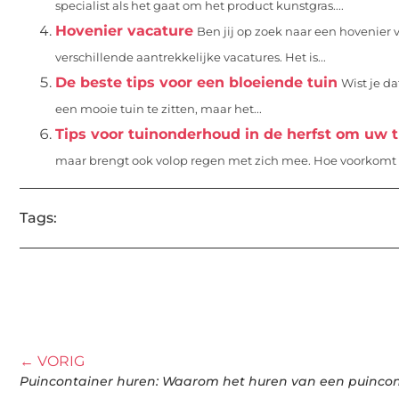
specialist als het gaat om het product kunstgras....
Hovenier vacature
Ben jij op zoek naar een hovenier 
verschillende aantrekkelijke vacatures. Het is...
De beste tips voor een bloeiende tuin
Wist je da
een mooie tuin te zitten, maar het...
Tips voor tuinonderhoud in de herfst om uw 
maar brengt ook volop regen met zich mee. Hoe voorkomt u
Tags:
← VORIG
Puincontainer huren: Waarom het huren van een puincont