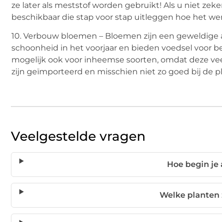
ze later als meststof worden gebruikt! Als u niet zek
beschikbaar die stap voor stap uitleggen hoe het wer
10. Verbouw bloemen – Bloemen zijn een geweldige a
schoonheid in het voorjaar en bieden voedsel voor bes
mogelijk ook voor inheemse soorten, omdat deze vee
zijn geïmporteerd en misschien niet zo goed bij de 
Veelgestelde vragen
Hoe begin je 
Welke planten 