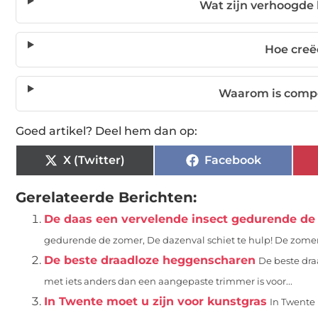
Wat zijn verhoogde
Hoe creëe
Waarom is compos
Goed artikel? Deel hem dan op:
X (Twitter)
Facebook
Gerelateerde Berichten:
De daas een vervelende insect gedurende de 
gedurende de zomer, De dazenval schiet te hulp! De zomer
De beste draadloze heggenscharen
De beste dra
met iets anders dan een aangepaste trimmer is voor...
In Twente moet u zijn voor kunstgras
In Twente 