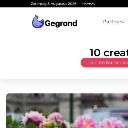
Zaterdag 8 Augustus 2026
17:29:26
Partners
10 crea
Tuin en buitenle