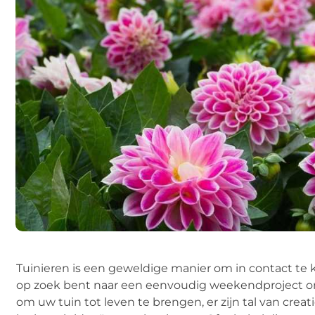
Tuinieren is een geweldige manier om in contact te
op zoek bent naar een eenvoudig weekendproject om
om uw tuin tot leven te brengen, er zijn tal van creat