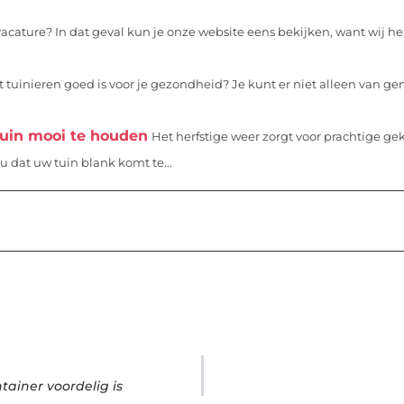
vacature? In dat geval kun je onze website eens bekijken, want wij 
t tuinieren goed is voor je gezondheid? Je kunt er niet alleen van g
tuin mooi te houden
Het herfstige weer zorgt voor prachtige g
 dat uw tuin blank komt te...
ainer voordelig is