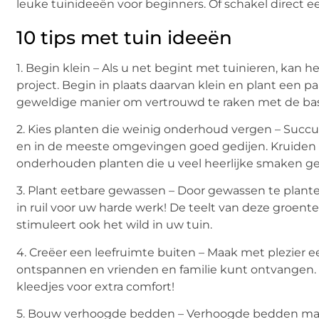
leuke tuinideeën voor beginners. Of schakel direct 
10 tips met tuin ideeën
1. Begin klein – Als u net begint met tuinieren, ka
project. Begin in plaats daarvan klein en plant een pa
geweldige manier om vertrouwd te raken met de basi
2. Kies planten die weinig onderhoud vergen – Succ
en in de meeste omgevingen goed gedijen. Kruiden zo
onderhouden planten die u veel heerlijke smaken 
3. Plant eetbare gewassen – Door gewassen te plant
in ruil voor uw harde werk! De teelt van deze groent
stimuleert ook het wild in uw tuin.
4. Creëer een leefruimte buiten – Maak met plezier
ontspannen en vrienden en familie kunt ontvangen. V
kleedjes voor extra comfort!
5. Bouw verhoogde bedden – Verhoogde bedden maken