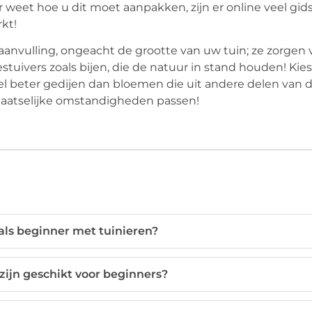
er weet hoe u dit moet aanpakken, zijn er online veel gid
kt!
anvulling, ongeacht de grootte van uw tuin; ze zorgen 
tuivers zoals bijen, die de natuur in stand houden! Kies
l beter gedijen dan bloemen die uit andere delen van 
plaatselijke omstandigheden passen!
als beginner met tuinieren?
zijn geschikt voor beginners?