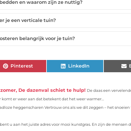
 bedden en waarom zijn ze nuttig?
r je een verticale tuin?
teren belangrijk voor je tuin?
Pinterest
LinkedIn
zomer, De dazenval schiet te hulp!
De daas een vervelende
 komt er weer aan dat betekent dat het weer warmer...
adloze heggenscharen Vertrouw ons als we dit zeggen – het snoeien
bent u aan het juiste adres voor mooi kunstgras. En zijn de mensen 