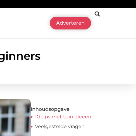
Adverteren
eginners
Inhoudsopgave
10 tips met tuin ideeën
Veelgestelde vragen