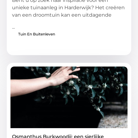
Bent u op zoek naar inspiratie voor een
unieke tuinaanleg in Harderwijk? Het creëren
van een droomtuin kan een uitdagende
...
Tuin En Buitenleven
Osmanthus Burkwoodii: een sierlijke