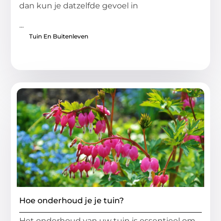
dan kun je datzelfde gevoel in
...
Tuin En Buitenleven
Hoe onderhoud je je tuin?
Het onderhoud van uw tuin is essentieel om