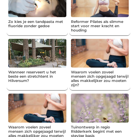
Zo kies je een tandpasta met
Reformer Pilates als slimme
fluoride zonder gedoe
start voor meer kracht en
houding
Wanneer reserveert u het
Waarom voelen zoveel
beste een stretchtent in
mensen zich opgejaagd terwijl
Hilversum?
alles makkelijker zou moeten
zijn?
Waarom voelen zoveel
Tuinontwerp in regio
mensen zich opgejaagd terwijl
Ridderkerk begint met een
alles makkelijker zou moeten
stevige basis