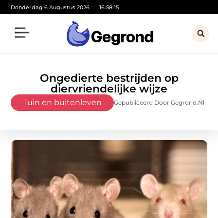
Donderdag 6 Augustus 2026
16:58:17
Ongedierte bestrijden op
diervriendelijke wijze
Tuin en buitenleven
Gepubliceerd Door Gegrond.nl