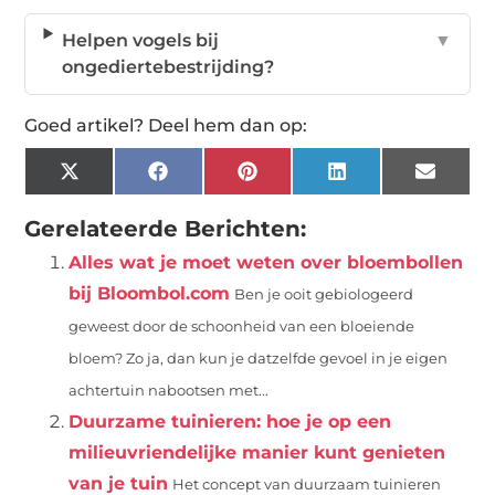
Helpen vogels bij
▼
ongediertebestrijding?
Goed artikel? Deel hem dan op:
X
Facebook
Pinterest
LinkedIn
Email
(Twitter)
Gerelateerde Berichten:
Alles wat je moet weten over bloembollen
bij Bloombol.com
Ben je ooit gebiologeerd
geweest door de schoonheid van een bloeiende
bloem? Zo ja, dan kun je datzelfde gevoel in je eigen
achtertuin nabootsen met...
Duurzame tuinieren: hoe je op een
milieuvriendelijke manier kunt genieten
van je tuin
Het concept van duurzaam tuinieren