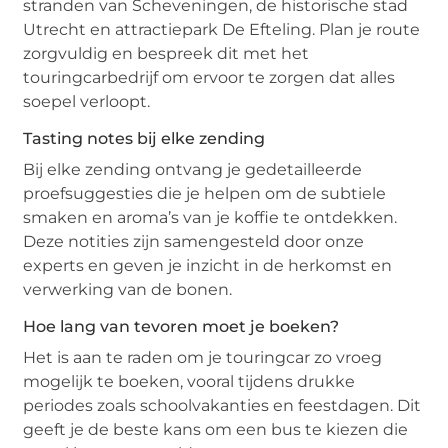
stranden van Scheveningen, de historische stad
Utrecht en attractiepark De Efteling. Plan je route
zorgvuldig en bespreek dit met het
touringcarbedrijf om ervoor te zorgen dat alles
soepel verloopt.
Tasting notes bij elke zending
Bij elke zending ontvang je gedetailleerde
proefsuggesties die je helpen om de subtiele
smaken en aroma’s van je koffie te ontdekken.
Deze notities zijn samengesteld door onze
experts en geven je inzicht in de herkomst en
verwerking van de bonen.
Hoe lang van tevoren moet je boeken?
Het is aan te raden om je touringcar zo vroeg
mogelijk te boeken, vooral tijdens drukke
periodes zoals schoolvakanties en feestdagen. Dit
geeft je de beste kans om een bus te kiezen die