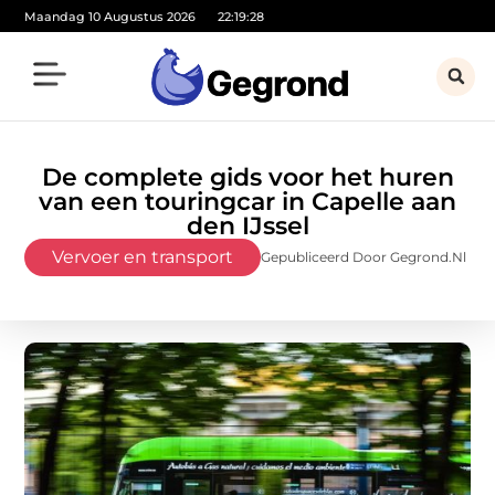
Maandag 10 Augustus 2026
22:19:29
De complete gids voor het huren
van een touringcar in Capelle aan
den IJssel
Vervoer en transport
Gepubliceerd Door Gegrond.nl