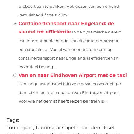
probeert aan te pakken. Het kiezen van een erkend
verhuisbedrijf zoals Wim...
Containertransport naar Engeland: de
sleutel tot efficiëntie
In de dynamische wereld
van internationale handel speelt containertransport
een cruciale rol. Vooral wanneer het aankomt op
containertransport naar Engeland, is efficiëntie van
essentieel belang....
Van en naar Eindhoven Airport met de taxi
Een langeafstandstaxi is in vele gevallen voordeliger
dan reizen per trein naar en van Eindhoven Airport.
Voor wie het gemist heeft: reizen per trein is...
Tags:
Touringcar
,
Touringcar Capelle aan den IJssel
,