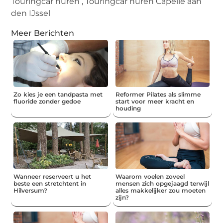
Touringcar huren
,
Touringcar huren Capelle aan
den IJssel
Meer Berichten
Zo kies je een tandpasta met
Reformer Pilates als slimme
fluoride zonder gedoe
start voor meer kracht en
houding
Wanneer reserveert u het
Waarom voelen zoveel
beste een stretchtent in
mensen zich opgejaagd terwijl
Hilversum?
alles makkelijker zou moeten
zijn?