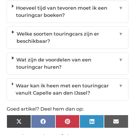
Hoeveel tijd van tevoren moet ik een
▼
touringcar boeken?
Welke soorten touringcars zijn er
▼
beschikbaar?
Wat zijn de voordelen van een
▼
touringcar huren?
Waar kan ik heen met een touringcar
▼
vanuit Capelle aan den IJssel?
Goed artikel? Deel hem dan op:
X
Facebook
Pinterest
LinkedIn
Email
(Twitter)