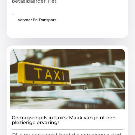
betaalbaarder. Het
...
Vervoer En Transport
Gedragsregels in taxi's: Maak van je rit een
plezierige ervaring!
Of je nu een toerist bent die een nieuwe stad