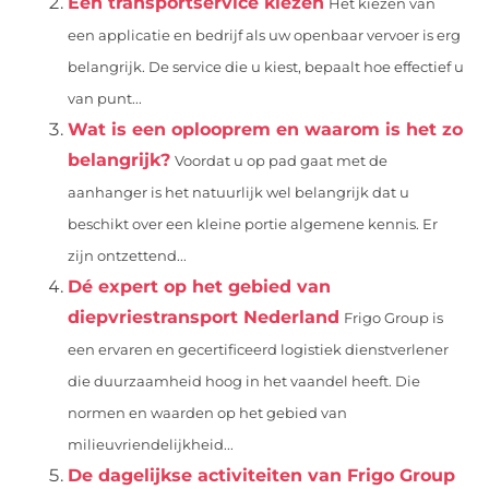
Een transportservice kiezen
Het kiezen van
een applicatie en bedrijf als uw openbaar vervoer is erg
belangrijk. De service die u kiest, bepaalt hoe effectief u
van punt...
Wat is een oplooprem en waarom is het zo
belangrijk?
Voordat u op pad gaat met de
aanhanger is het natuurlijk wel belangrijk dat u
beschikt over een kleine portie algemene kennis. Er
zijn ontzettend...
Dé expert op het gebied van
diepvriestransport Nederland
Frigo Group is
een ervaren en gecertificeerd logistiek dienstverlener
die duurzaamheid hoog in het vaandel heeft. Die
normen en waarden op het gebied van
milieuvriendelijkheid...
De dagelijkse activiteiten van Frigo Group