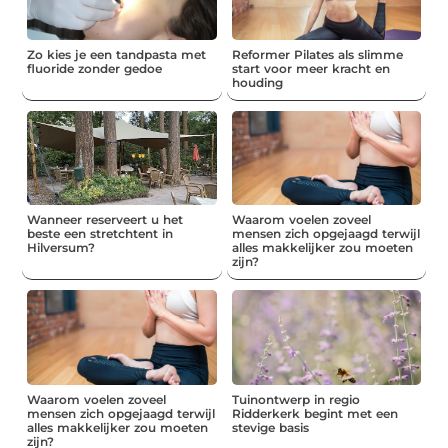
Zo kies je een tandpasta met
Reformer Pilates als slimme
fluoride zonder gedoe
start voor meer kracht en
houding
Wanneer reserveert u het
Waarom voelen zoveel
beste een stretchtent in
mensen zich opgejaagd terwijl
Hilversum?
alles makkelijker zou moeten
zijn?
Waarom voelen zoveel
Tuinontwerp in regio
mensen zich opgejaagd terwijl
Ridderkerk begint met een
alles makkelijker zou moeten
stevige basis
zijn?