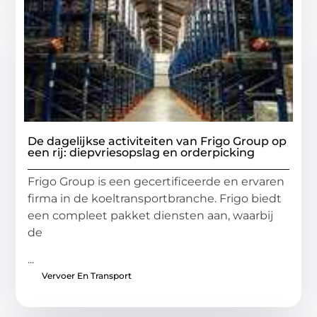
De dagelijkse activiteiten van Frigo Group op
een rij: diepvriesopslag en orderpicking
Frigo Group is een gecertificeerde en ervaren
firma in de koeltransportbranche. Frigo biedt
een compleet pakket diensten aan, waarbij
de
...
Vervoer En Transport