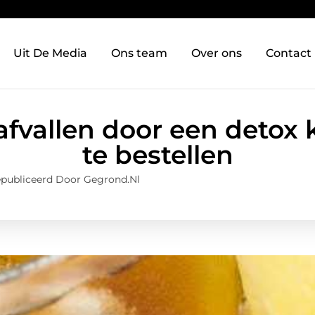
Uit De Media
Ons team
Over ons
Contact
afvallen door een detox 
te bestellen
publiceerd Door Gegrond.nl