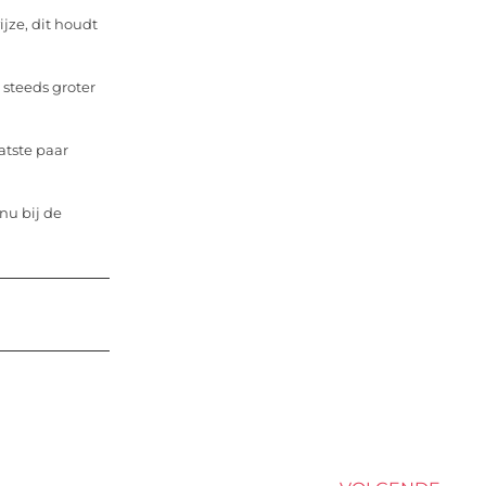
jze, dit houdt
 steeds groter
atste paar
nu bij de