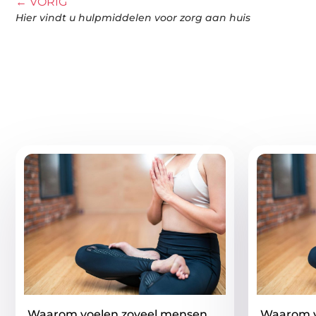
← VORIG
Hier vindt u hulpmiddelen voor zorg aan huis
Gerelatee
Waarom voelen zoveel mensen
Waarom v