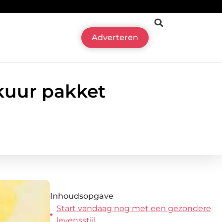
Adverteren
kuur pakket
Inhoudsopgave
Start vandaag nog met een gezondere
levensstijl