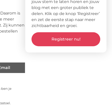
jouw stem te laten horen en jouw
blog met een groter publiek te
. Daarom is
delen. Klik op de knop ‘Registreer’
je meer
en zet de eerste stap naar meer
. Zij kunnen
zichtbaarheid en groei.
bestellen
Registreer nu!
Email
 ben je
sstoel.