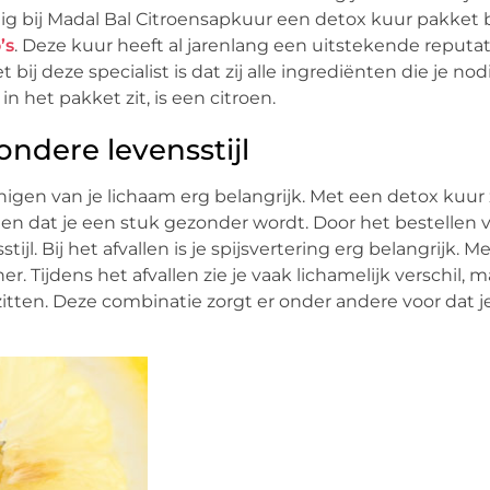
udig bij Madal Bal Citroensapkuur een detox kuur pakket 
’s
. Deze kuur heeft al jarenlang een uitstekende reputat
j deze specialist is dat zij alle ingrediënten die je nodi
n het pakket zit, is een citroen.
ndere levensstijl
einigen van je lichaam erg belangrijk. Met een detox kuur 
kt en dat je een stuk gezonder wordt. Door het bestellen
jl. Bij het afvallen is je spijsvertering erg belangrijk. 
 Tijdens het afvallen zie je vaak lichamelijk verschil, ma
vel zitten. Deze combinatie zorgt er onder andere voor dat 