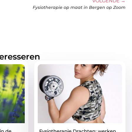
VOLGENDE →
Fysiotherapie op maat in Bergen op Zoom
teresseren
in de
Fysiotherapie Drachten: werken