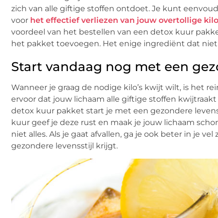
zich van alle giftige stoffen ontdoet. Je kunt eenvo
voor
het effectief verliezen van jouw overtollige kilo
voordeel van het bestellen van een detox kuur pakket bi
het pakket toevoegen. Het enige ingrediënt dat niet i
Start vandaag nog met een gezo
Wanneer je graag de nodige kilo’s kwijt wilt, is het r
ervoor dat jouw lichaam alle giftige stoffen kwijtraa
detox kuur pakket start je met een gezondere levenssti
kuur geef je deze rust en maak je jouw lichaam schoner.
niet alles. Als je gaat afvallen, ga je ook beter in je 
gezondere levensstijl krijgt.