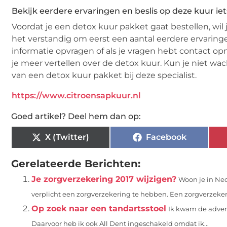
Bekijk eerdere ervaringen en beslis op deze kuur iets
Voordat je een detox kuur pakket gaat bestellen, wil j
het verstandig om eerst een aantal eerdere ervaring
informatie opvragen of als je vragen hebt contact 
je meer vertellen over de detox kuur. Kun je niet w
van een detox kuur pakket bij deze specialist.
https://www.citroensapkuur.nl
Goed artikel? Deel hem dan op:
X (Twitter)
Facebook
Gerelateerde Berichten:
Je zorgverzekering 2017 wijzigen?
Woon je in Ned
verplicht een zorgverzekering te hebben. Een zorgverzekeri
Op zoek naar een tandartsstoel
Ik kwam de advert
Daarvoor heb ik ook All Dent ingeschakeld omdat ik...