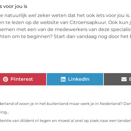
 voor jou is
e natuurlijk wel zeker weten dat het ook iets voor jou is
en te lezen op de website van Citroensapkuur. Ook kun 
opnemen met een van de medewerkers van deze specialist
achten om te beginnen? Start dan vandaag nog door het 
Pinterest
LinkedIn
erland of woon je in het buitenland maar werk je in Nederland? Dan
ng...
entie van Alldent.nl tegen en moest al snel op zoek naar een tandart