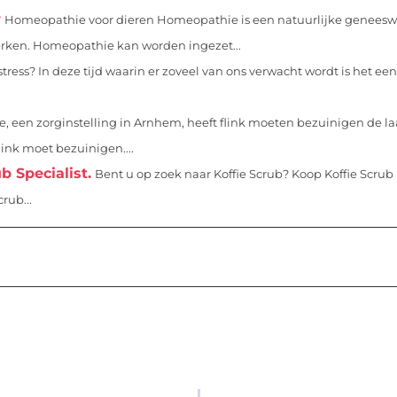
r
Homeopathie voor dieren Homeopathie is een natuurlijke geneeswi
erken. Homeopathie kan worden ingezet...
ess? In deze tijd waarin er zoveel van ons verwacht wordt is het een
 een zorginstelling in Arnhem, heeft flink moeten bezuinigen de la
link moet bezuinigen....
b Specialist.
Bent u op zoek naar Koffie Scrub? Koop Koffie Scrub 
rub...