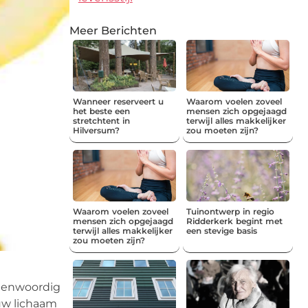
Meer Berichten
Wanneer reserveert u
Waarom voelen zoveel
het beste een
mensen zich opgejaagd
stretchtent in
terwijl alles makkelijker
Hilversum?
zou moeten zijn?
Waarom voelen zoveel
Tuinontwerp in regio
mensen zich opgejaagd
Ridderkerk begint met
terwijl alles makkelijker
een stevige basis
zou moeten zijn?
egenwoordig
ouw lichaam