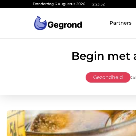
Donderdag 6 Augustus 2026
12:23:53
Partners
Begin met 
Gezondheid
Ge