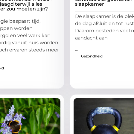
aagd terwijl alles
slaapkamer
er zou moeten zijn?
De slaapkamer is de plek
ie bespaart tijd,
de dag afsluit en tot rus
appen worden
Daarom besteden veel
rgd en veel werk kan
aandacht aan
rdig vanuit huis worden
...
och ervaren steeds meer
Gezondheid
id