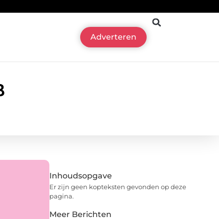
Adverteren
B
Inhoudsopgave
Er zijn geen kopteksten gevonden op deze
pagina.
Meer Berichten