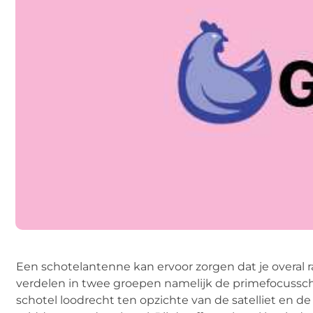
Een schotelantenne kan ervoor zorgen dat je overal ra
verdelen in twee groepen namelijk de primefocusscho
schotel loodrecht ten opzichte van de satelliet en de