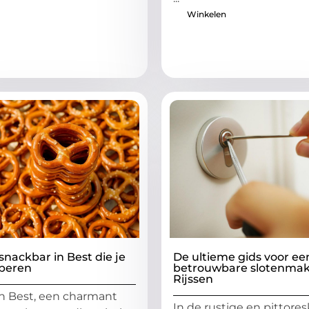
Winkelen
snackbar in Best die je
De ultieme gids voor ee
beren
betrouwbare slotenmak
Rijssen
n Best, een charmant
In de rustige en pittore