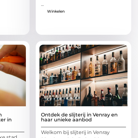
...
Winkelen
n
Ontdek de slijterij in Venray en
er in
haar unieke aanbod
Welkom bij slijterij in Venray
ske stad