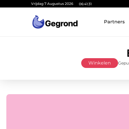
Vrijdag 7 Augustus 2026
06:41:32
Partners
Winkelen
Gepu