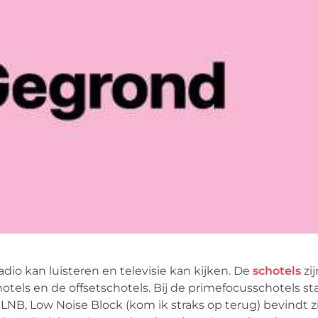
dio kan luisteren en televisie kan kijken. De
schotels
zij
tels en de offsetschotels. Bij de primefocusschotels st
 LNB, Low Noise Block (kom ik straks op terug) bevindt z