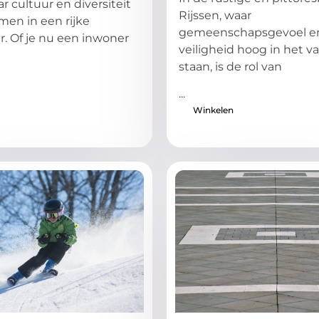
r cultuur en diversiteit
Rijssen, waar
en in een rijke
gemeenschapsgevoel e
r. Of je nu een inwoner
veiligheid hoog in het v
staan, is de rol van
...
Winkelen