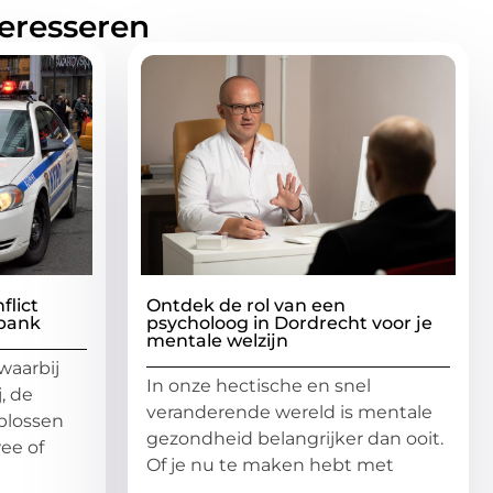
teresseren
flict
Ontdek de rol van een
bank
psycholoog in Dordrecht voor je
mentale welzijn
waarbij
In onze hectische en snel
, de
veranderende wereld is mentale
oplossen
gezondheid belangrijker dan ooit.
ee of
Of je nu te maken hebt met