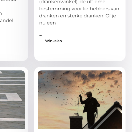
(drankenwinkel), de ultieme
bestemming voor liefhebbers van
n
dranken en sterke dranken. Of je
aandel
nu een
...
Winkelen