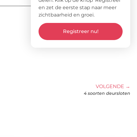
delen. Klik op de knop ‘Registreer’
en zet de eerste stap naar meer
zichtbaarheid en groei.
Registreer nu!
VOLGENDE →
4 soorten deursloten