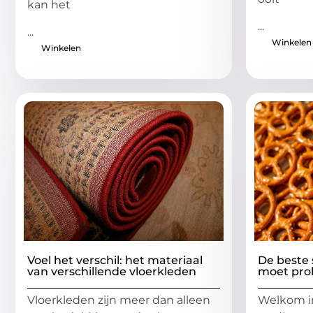
kan het
...
...
Winkelen
Winkelen
Voel het verschil: het materiaal
De beste 
van verschillende vloerkleden
moet pro
Vloerkleden zijn meer dan alleen
Welkom i