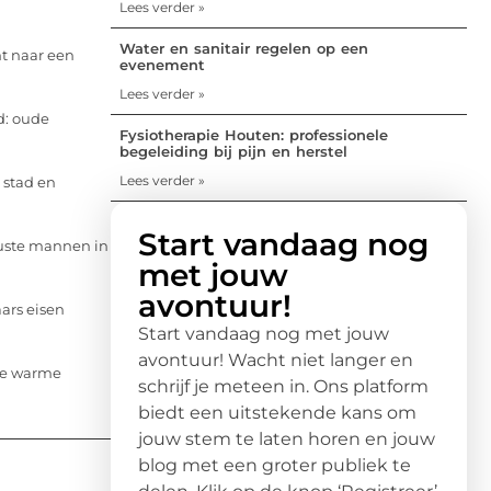
Lees verder »
Water en sanitair regelen op een
nt naar een
evenement
Lees verder »
d: oude
Fysiotherapie Houten: professionele
begeleiding bij pijn en herstel
Lees verder »
 stad en
Start vandaag nog
wuste mannen in
met jouw
avontuur!
aars eisen
Start vandaag nog met jouw
avontuur! Wacht niet langer en
Die warme
schrijf je meteen in. Ons platform
biedt een uitstekende kans om
jouw stem te laten horen en jouw
blog met een groter publiek te