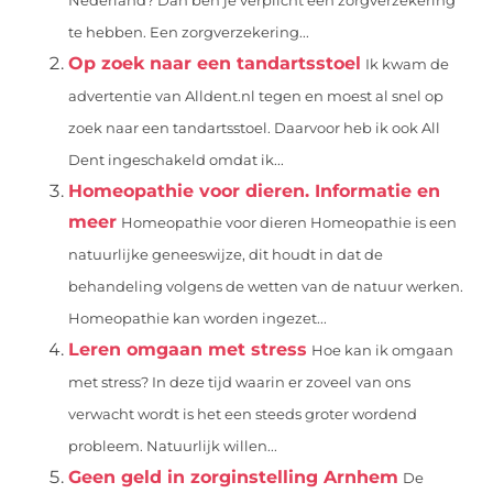
Nederland? Dan ben je verplicht een zorgverzekering
te hebben. Een zorgverzekering...
Op zoek naar een tandartsstoel
Ik kwam de
advertentie van Alldent.nl tegen en moest al snel op
zoek naar een tandartsstoel. Daarvoor heb ik ook All
Dent ingeschakeld omdat ik...
Homeopathie voor dieren. Informatie en
meer
Homeopathie voor dieren Homeopathie is een
natuurlijke geneeswijze, dit houdt in dat de
behandeling volgens de wetten van de natuur werken.
Homeopathie kan worden ingezet...
Leren omgaan met stress
Hoe kan ik omgaan
met stress? In deze tijd waarin er zoveel van ons
verwacht wordt is het een steeds groter wordend
probleem. Natuurlijk willen...
Geen geld in zorginstelling Arnhem
De