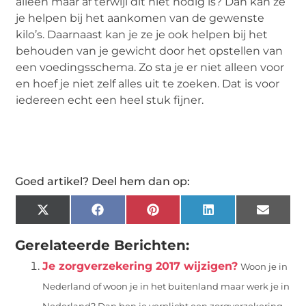
alleen maar af terwijl dit niet nodig is? Dan kan ze
je helpen bij het aankomen van de gewenste
kilo’s. Daarnaast kan je ze je ook helpen bij het
behouden van je gewicht door het opstellen van
een voedingsschema. Zo sta je er niet alleen voor
en hoef je niet zelf alles uit te zoeken. Dat is voor
iedereen echt een heel stuk fijner.
Goed artikel? Deel hem dan op:
X
Facebook
Pinterest
LinkedIn
Email
(Twitter)
Gerelateerde Berichten:
Je zorgverzekering 2017 wijzigen?
Woon je in
Nederland of woon je in het buitenland maar werk je in