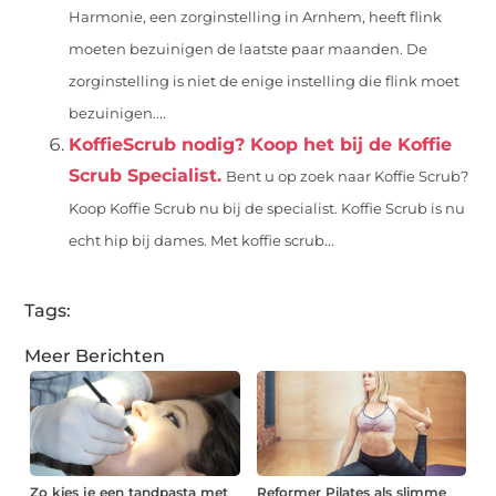
Harmonie, een zorginstelling in Arnhem, heeft flink
moeten bezuinigen de laatste paar maanden. De
zorginstelling is niet de enige instelling die flink moet
bezuinigen....
KoffieScrub nodig? Koop het bij de Koffie
Scrub Specialist.
Bent u op zoek naar Koffie Scrub?
Koop Koffie Scrub nu bij de specialist. Koffie Scrub is nu
echt hip bij dames. Met koffie scrub...
Tags:
Meer Berichten
Zo kies je een tandpasta met
Reformer Pilates als slimme