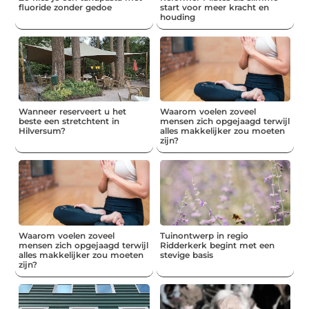
fluoride zonder gedoe
start voor meer kracht en
houding
Wanneer reserveert u het
Waarom voelen zoveel
beste een stretchtent in
mensen zich opgejaagd terwijl
Hilversum?
alles makkelijker zou moeten
zijn?
Waarom voelen zoveel
Tuinontwerp in regio
mensen zich opgejaagd terwijl
Ridderkerk begint met een
alles makkelijker zou moeten
stevige basis
zijn?