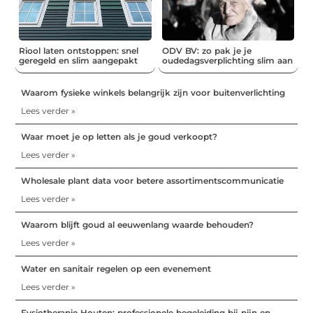
Riool laten ontstoppen: snel
ODV BV: zo pak je je
geregeld en slim aangepakt
oudedagsverplichting slim aan
Waarom fysieke winkels belangrijk zijn voor buitenverlichting
Lees verder »
Waar moet je op letten als je goud verkoopt?
Lees verder »
Wholesale plant data voor betere assortimentscommunicatie
Lees verder »
Waarom blijft goud al eeuwenlang waarde behouden?
Lees verder »
Water en sanitair regelen op een evenement
Lees verder »
Fysiotherapie Houten: professionele begeleiding bij pijn en