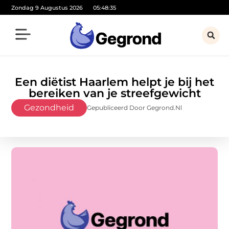
Zondag 9 Augustus 2026
05:48:37
Een diëtist Haarlem helpt je bij het
bereiken van je streefgewicht
Gezondheid
Gepubliceerd Door Gegrond.nl